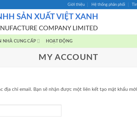
Giới thiệu
Hệ thống phân phối
Ti
NHH SẢN XUẤT VIỆT XANH
ANUFACTURE COMPANY LIMITED
N NHÀ CUNG CẤP
HOẠT ĐỘNG
MY ACCOUNT
 địa chỉ email. Bạn sẽ nhận được một liên kết tạo mật khẩu mới