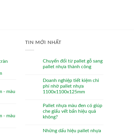
TIN MỚI NHẤT
Chuyển đổi từ pallet gỗ sang
tràn
pallet nhựa thành công
m
Doanh nghiệp tiết kiệm chi
phí nhờ pallet nhựa
 - màu
1100x1100x125mm
Pallet nhựa màu đen có giúp
che giấu vết bẩn hiệu quả
 - màu
không?
Những dấu hiệu pallet nhựa