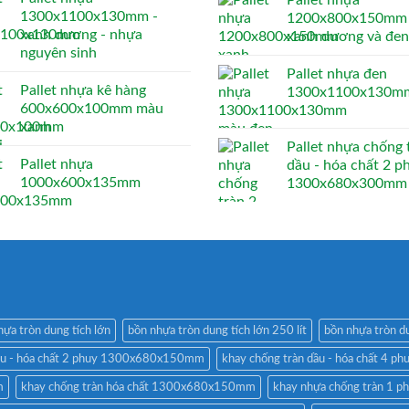
Pallet nhựa
1300x1100x130mm -
1200x800x150mm 
xanh dương - nhựa
xanh dương và đen
nguyên sinh
Pallet nhựa đen
Pallet nhựa kê hàng
1300x1100x130m
600x600x100mm màu
xanh
Pallet nhựa chống 
Pallet nhựa
dầu - hóa chất 2 p
1000x600x135mm
1300x680x300mm
hựa tròn dung tích lớn
bồn nhựa tròn dung tích lớn 250 lít
bồn nhựa tròn du
dầu - hóa chất 2 phuy 1300x680x150mm
khay chống tràn dầu - hóa chất 4 ph
m
khay chống tràn hóa chất 1300x680x150mm
khay nhựa chống tràn 1