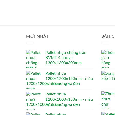
MỚI NHẤT
BÁN C
Pallet nhựa chống tràn
BVMT 4 phuy -
1300x1300x300mm
Pallet nhựa
1200x1200x150mm - màu
xanh dương và đen
Pallet nhựa
1200x1000x150mm - màu
xanh dương và đen