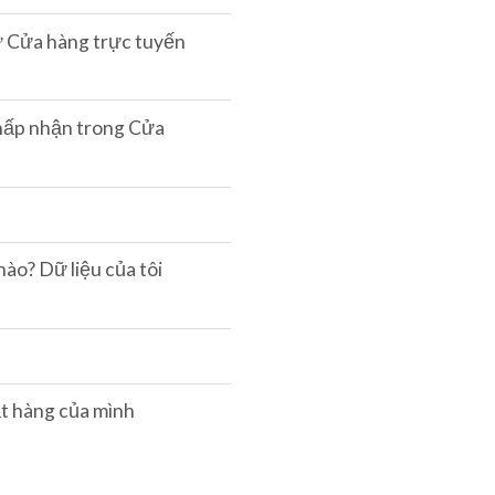
ừ Cửa hàng trực tuyến
hấp nhận trong Cửa
ào? Dữ liệu của tôi
t hàng của mình