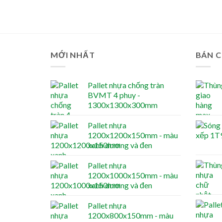
MỚI NHẤT
BÁN 
Pallet nhựa chống tràn
BVMT 4 phuy -
1300x1300x300mm
Pallet nhựa
1200x1200x150mm - màu
xanh dương và đen
Pallet nhựa
1200x1000x150mm - màu
xanh dương và đen
Pallet nhựa
1200x800x150mm - màu