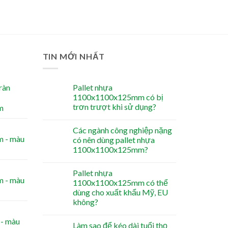
TIN MỚI NHẤT
ràn
Pallet nhựa
1100x1100x125mm có bị
trơn trượt khi sử dụng?
m
Các ngành công nghiệp nặng
 - màu
có nên dùng pallet nhựa
1100x1100x125mm?
Pallet nhựa
 - màu
1100x1100x125mm có thể
dùng cho xuất khẩu Mỹ, EU
không?
- màu
Làm sao để kéo dài tuổi thọ