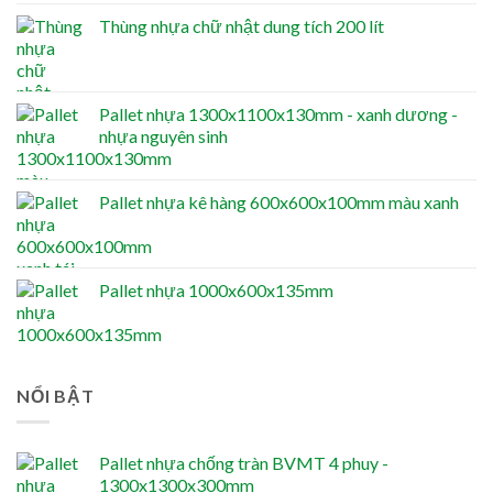
Thùng nhựa chữ nhật dung tích 200 lít
Pallet nhựa 1300x1100x130mm - xanh dương -
nhựa nguyên sinh
Pallet nhựa kê hàng 600x600x100mm màu xanh
Pallet nhựa 1000x600x135mm
NỔI BẬT
Pallet nhựa chống tràn BVMT 4 phuy -
1300x1300x300mm