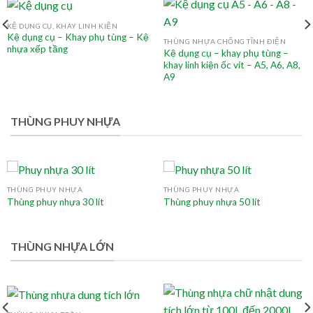
KỆ DỤNG CỤ, KHAY LINH KIỆN
Kệ dụng cụ – Khay phụ tùng – Kệ
THÙNG NHỰA CHỐNG TĨNH ĐIỆN
nhựa xếp tầng
Kệ dụng cụ – khay phụ tùng –
khay linh kiện ốc vít – A5, A6, A8,
A9
THÙNG PHUY NHỰA
THÙNG PHUY NHỰA
THÙNG PHUY NHỰA
Thùng phuy nhựa 30 lít
Thùng phuy nhựa 50 lít
THÙNG NHỰA LỚN
THÙNG NHỰA TRÒN