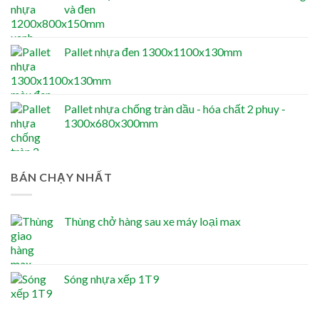
và đen
Pallet nhựa đen 1300x1100x130mm
Pallet nhựa chống tràn dầu - hóa chất 2 phuy -
1300x680x300mm
BÁN CHẠY NHẤT
Thùng chở hàng sau xe máy loại max
Sóng nhựa xếp 1T9