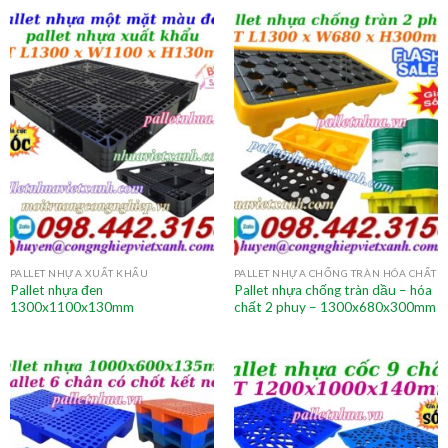
PALLET NHỰA XUẤT KHẨU
PALLET NHỰA CHỐNG TRÀN HÓA CHẤT
Pallet nhựa đen
Pallet nhựa chống tràn dầu – hóa
1300x1100x130mm
chất 2 phuy – 1300x680x300mm