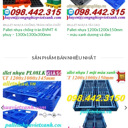
PALLET NHỰA CHỐNG TRÀN HÓA CHẤT
PALLET NHỰA TẢI CAO
Pallet nhựa chống tràn BVMT 4
Pallet nhựa 1200x1200x150mm
phuy – 1300x1300x300mm
– màu xanh dương và đen
SẢN PHẨM BÁN NHIỀU NHẤT