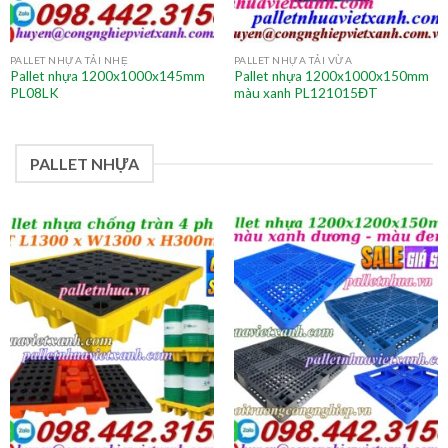
PALLET NHỰA TẢI NHẸ
PALLET NHỰA TẢI VỪA
Pallet nhựa 1200x1000x145mm
Pallet nhựa 1200x1000x150mm
PL08LK
màu xanh PL121015ĐT
PALLET NHỰA