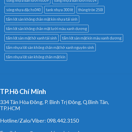
sóng nhựa đặc hs040
tank nhựa 300 lít
thùng tròn 250l
tấm lót sàn không chân mặt kín nhựa tái sinh
tấm lót sàn không chân mặt lưới màu xanh dương
tấm lót sàn mặt hở xanh tái sinh
tấm lót sàn mặt kín màu xanh dương
tấm nhựa lót sàn không chân mặt hở xanh nguyên sinh
tấm nhựa lót sàn không chân mặt kín
TP.Hồ Chí Minh
334 Tân Hòa Đông, P. Bình Trị Đông, Q.Bình Tân,
TP.HCM
Hotline/Zalo/Viber: 098.442.3150
Email: huyen@congnghiepvietxanh.com.vn