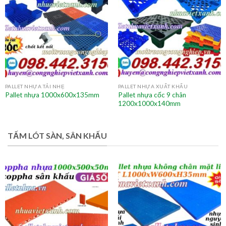
PALLET NHỰA TẢI NHẸ
PALLET NHỰA XUẤT KHẨU
Pallet nhựa cốc 9 chân
Pallet nhựa 1000x600x135mm
1200x1000x140mm
TẤM LÓT SÀN, SÂN KHẤU