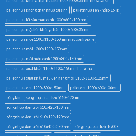
pallet nhựa không chân nhựa tái sinh
pallet nhựa liền khối pl16-lk
pallet nhựa lót sàn màu xanh 1000x600x100mm
pallet nhựa mặt liền không chân 1000x600x35mm
pallet nhựa mới 1100x1100x150mm màu xanh giá rẻ
pallet nhựa mới 1200x1200x150mm
pallet nhựa mới màu xanh 1200x800x150mm
pallet nhựa xuất khẩu 1100x1100x150mm hàng mới
pallet nhựa xuất khẩu màu đen hàng mới 1100x1100x125mm
pallet nhựa đen 1200x800x150mm
pallet đen 1000x600x100mm
sóng kín
sóng nhựa đan lưới 610x420mm
sóng nhựa đan lưới 610x420x150mm
sóng nhựa đan lưới 610x420x190mm
sóng nhựa đan lưới 610x420x250mm
sóng nhựa đan lưới hs008
sóng nhựa đan lưới hs009
sóng nhựa đan lưới hs014