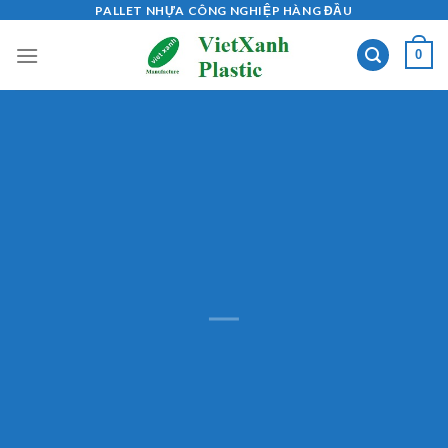
Skip
PALLET NHỰA CÔNG NGHIỆP HÀNG ĐẦU
to
0
content