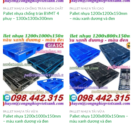
PALLET NHỰA CHỐNG TRÀN HÓA CHẤT
PALLET NHỰA TẢI CAO
Pallet nhựa chống tràn BVMT 4
Pallet nhựa 1200x1200x150mm
phuy – 1300x1300x300mm
– màu xanh dương và đen
PALLET NHỰA TẢI VỪA
PALLET NHỰA TẢI VỪA
Pallet nhựa 1200x1000x150mm
Pallet nhựa 1200x800x150mm –
– màu xanh dương và đen
màu xanh dương và đen