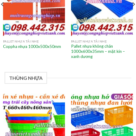
PALLET NHỰA TẢI NHẸ
PALLET NHỰA TẢI NHẸ
Pallet nhựa không chân
Coppha nhựa 1000x500x50mm
1000x600x35mm – mặt kín –
xanh dương
THÙNG NHỰA