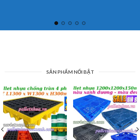
SẢN PHẨM NỔI BẬT