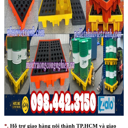
*.
Hỗ trợ giao hàng nội thành TP.HCM và giao