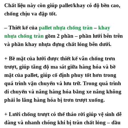
Chất liệu này còn giúp pallet/khay có độ bền cao,
chống chịu va đập tốt.
– Thiết kế của
pallet nhựa chống tràn
–
khay
nhựa chống tràn
gồm 2 phần – phần lưới bên trên
và phần khay nhựa đựng chất lỏng bên dưới.
+ Bề mặt của lưới được thiết kế vân chống trơn
trượt, giúp tăng độ ma sát giữa hàng hóa và bề
mặt của pallet, giúp cố định phuy tốt hơn trong
quá trình vận chuyển và lưu trữ. Trong quá trình
di chuyển và nâng hàng hóa bằng xe nâng không
phải lo lắng hàng hóa bị trơn trượt xuống.
+ Lưới chống trượt có thể tháo rời giúp vệ sinh dễ
dàng và nhanh chóng khi bị tràn chất lỏng – dầu