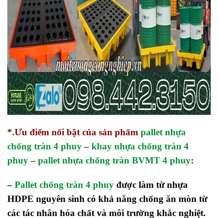
*.Ưu điểm nổi bật của sản phẩm
pallet nhựa
chống tràn 4 phuy
–
khay nhựa chống tràn 4
phuy
–
pallet nhựa chống tràn BVMT 4 phuy
:
–
Pallet chống tràn 4 phuy
được làm từ nhựa
HDPE nguyên sinh có khả năng chống ăn mòn từ
các tác nhân hóa chất và môi trường khắc nghiệt.