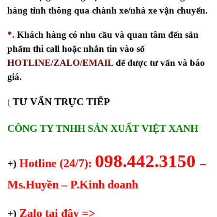
hàng tỉnh thông qua chành xe/nhà xe vận chuyển.
*.
Khách hàng có nhu cầu và quan tâm đến sản
phẩm thì call hoặc nhắn tin vào số
HOTLINE/ZALO/EMAIL
để được tư vấn và báo
giá.
TƯ VẤN TRỰC TIẾP
(
CÔNG TY TNHH SẢN XUẤT VIỆT XANH
098.442.3150
Hotline (24/7):
–
+)
Ms.Huyền – P.Kinh doanh
Zalo tại đây =>
+)