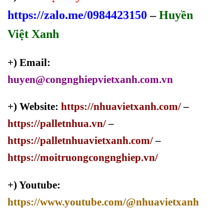
https://zalo.me/0984423150
–
Huyền
Việt Xanh
+) Email:
huyen@congnghiepvietxanh.com.vn
+) Website:
https://nhuavietxanh.com/
–
https://palletnhua.vn/
–
https://palletnhuavietxanh.com/
–
https://moitruongcongnghiep.vn/
+) Youtube:
https://www.youtube.com/@nhuavietxanh