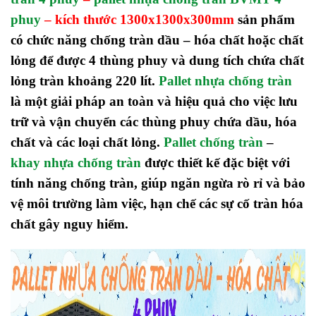
phuy
– kích thước 1300x1300x300mm
sản phẩm
có chức năng chống tràn dầu – hóa chất hoặc chất
lỏng để được 4 thùng phuy và dung tích chứa chất
lỏng tràn khoảng 220 lít.
Pallet nhựa chống tràn
là một giải pháp an toàn và hiệu quả cho việc lưu
trữ và vận chuyển các thùng phuy chứa dầu, hóa
chất và các loại chất lỏng.
Pallet chống tràn
–
khay nhựa chống tràn
được thiết kế đặc biệt với
tính năng chống tràn, giúp ngăn ngừa rò rỉ và bảo
vệ môi trường làm việc, hạn chế các sự cố tràn hóa
chất gây nguy hiểm.