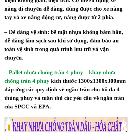
kiệm không gian, diện tích.
Có thể sử dụng xe
nâng di chuyển dễ dàng, dùng được cho xe nâng
tay và xe nâng động cơ, nâng được từ 2 phía.
– Dễ dàng vệ sinh: bề mặt nhựa không bám bẩn,
dễ dàng làm sạch sau khi sử dụng, đảm bảo an
toàn vệ sinh trong quá trình lưu trữ và vận
chuyển.
–
Pallet nhựa chống tràn 4 phuy
–
khay nhựa
chống tràn 4 phuy
kích thước 1300x1300x300mm
đáp ứng các quy định về ngăn tràn cho tối đa 4
thùng phuy và tuân thủ các yêu cầu về ngăn tràn
của SPCC và EPA.