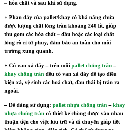
– hóa chất và sau khi sử dụng.
+ Phần đáy của pallet/khay có khả năng chứa
được lượng chất lỏng tràn khoảng 240 lít, giúp
thu gom các hóa chất – dầu hoặc các loại chất
lỏng rò rỉ từ phuy, đảm bảo an toàn cho môi
trường xung quanh.
+ Có van xả đáy – trên mỗi
pallet chống tràn
–
khay chống tràn
đều có van xả đáy để tạo điều
kiện xả, vệ sinh các hoá chất, dầu thải bị tràn ra
ngoài.
– Dễ dàng sử dụng:
pallet nhựa chống tràn
–
khay
nhựa chống tràn
có thiết kế chồng được vào nhau
thuận tiện cho việc lưu trữ và di chuyển giúp tiết