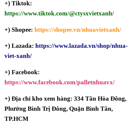
+) Tiktok:
https://www.tiktok.com/@ctysxvietxanh/
+) Shopee:
https://shopee.vn/nhuavietxanh/
+) Lazada:
https://www.lazada.vn/shop/nhua-
viet-xanh/
+) Facebook:
https://www.facebook.com/palletnhuavx/
+)
Địa chỉ kho xem hàng: 334 Tân Hòa Đông,
Phường Bình Trị Đông, Quận Bình Tân,
TP.HCM