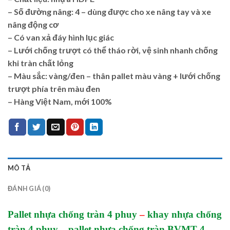
– Số đường nâng: 4 – dùng được cho xe nâng tay và xe
nâng động cơ
– Có van xả đáy hình lục giác
– Lưới chống trượt có thể tháo rời, vệ sinh nhanh chống
khi tràn chất lỏng
– Màu sắc: vàng/đen – thân pallet màu vàng + lưới chống
trượt phía trên màu đen
– Hàng Việt Nam, mới 100%
MÔ TẢ
ĐÁNH GIÁ (0)
Pallet nhựa chống tràn 4 phuy
–
khay nhựa chống
tràn 4 phuy
–
pallet nhựa chống tràn BVMT 4