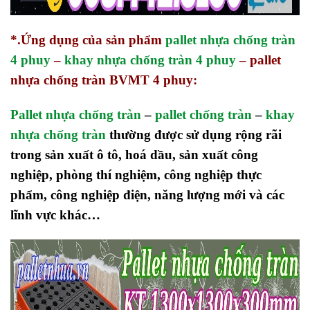
*.Ứng dụng của sản phẩm
pallet nhựa chống tràn
4 phuy
–
khay nhựa chống tràn 4 phuy
– pallet
nhựa chống tràn BVMT 4 phuy:
Pallet nhựa chống tràn
–
pallet chống tràn
–
khay
nhựa chống tràn
thường được sử dụng rộng rãi
trong sản xuất ô tô, hoá dầu, sản xuất công
nghiệp, phòng thí nghiệm, công nghiệp thực
phẩm, công nghiệp điện, năng lượng mới và các
lĩnh vực khác…