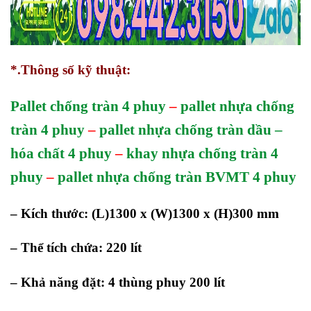
*.Thông số kỹ thuật:
Pallet chống tràn 4 phuy
–
pallet nhựa chống
tràn 4 phuy
–
pallet nhựa chống tràn dầu –
hóa chất 4 phuy
–
khay nhựa chống tràn 4
phuy
–
pallet nhựa chống tràn BVMT 4 phuy
– Kích thước: (L)1300 x (W)1300 x (H)300 mm
– Thể tích chứa: 220 lít
– Khả năng đặt: 4 thùng phuy 200 lít