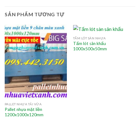
SẢN PHẨM TƯƠNG TỰ
TẤM LÓT SÀN NHỰA
Tấm lót sân khấu
1000x500x50mm
PALLET NHỰA TẢI VỪA
Pallet nhựa mặt liền
1200x1000x120mm