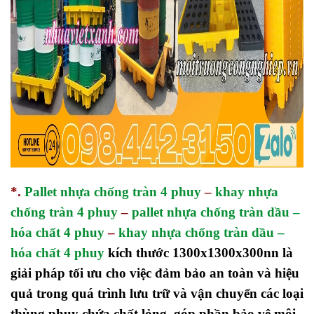
*.
Pallet nhựa chống tràn 4 phuy
–
khay nhựa
chống tràn 4 phuy
–
pallet nhựa chống tràn dầu –
hóa chất 4 phuy
–
khay nhựa chống tràn dầu –
hóa chất 4 phuy
kích thước 1300x1300x300nn là
giải pháp tối ưu cho việc đảm bảo an toàn và hiệu
quả trong quá trình lưu trữ và vận chuyển các loại
thùng phuy chứa chất lỏng góp phần bảo vệ môi