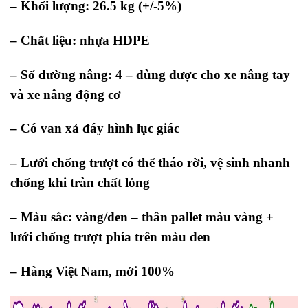
– Khối lượng: 26.5 kg (+/-5%)
– Chất liệu: nhựa HDPE
– Số đường nâng: 4 – dùng được cho xe nâng tay
và xe nâng động cơ
– Có van xả đáy hình lục giác
– Lưới chống trượt có thể tháo rời, vệ sinh nhanh
chống khi tràn chất lỏng
– Màu sắc: vàng/đen – thân pallet màu vàng +
lưới chống trượt phía trên màu đen
– Hàng Việt Nam, mới 100%