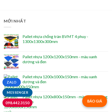
MỚI NHẤT
Pallet nhựa chống tràn BVMT 4 phuy -
1300x1300x300mm
Pallet nhựa 1200x1200x150mm - màu xanh
dương và đen
Pallet nhựa 1200x1000x150mm - màu xanh
dương và đen
ZALO
MESSENGER
Pallet nhựa 1200x800x150mm - màu xanh dương
BÁO GIÁ
và đen
098.442.3150