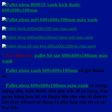
*. Ưu điểm của
pallet lót sàn 600x600x100mm màu
xanh
:
–
Pallet nhựa xanh 600x600x100mm
có giá thành
rẻ.
–
Pallet nhựa 600x600x100mm màu xanh
có trọng
lượng nhẹ, kích thước nhỏ gọn nên dễ kê hàng, bào
quản hàng hóa tốt và thuận tiện cho việc di chuyển
khi thay đổi nơi sử dụng và phù hợp cho tất cả các
loại kho.