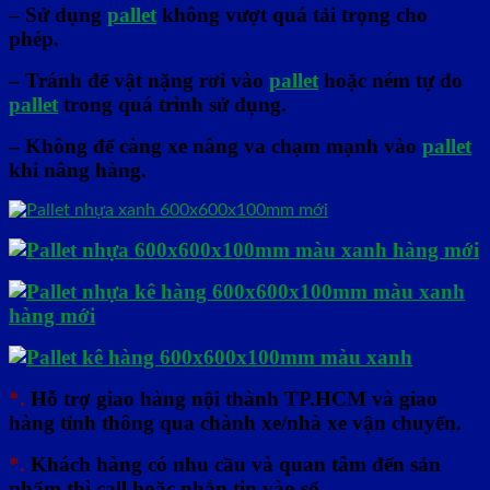
– Sử dụng
pallet
không vượt quá tải trọng cho
phép.
– Tránh để vật nặng rơi vào
pallet
hoặc ném tự do
pallet
trong quá trình sử dụng.
– Không để càng xe nâng va chạm mạnh vào
pallet
khi nâng hàng.
*.
Hỗ trợ giao hàng nội thành TP.HCM và giao
hàng tỉnh thông qua chành xe/nhà xe vận chuyển.
*.
Khách hàng có nhu cầu và quan tâm đến sản
phẩm thì call hoặc nhắn tin vào số