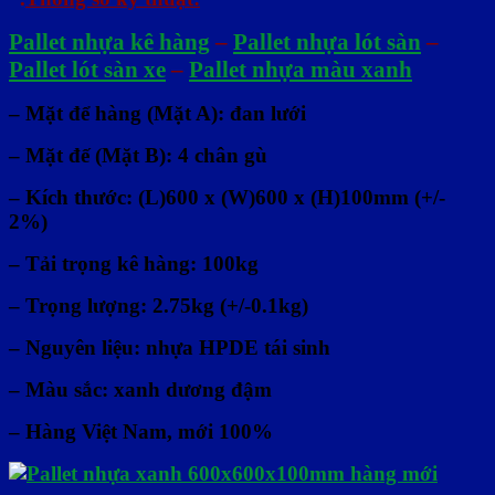
Pallet nhựa kê hàng
–
Pallet nhựa lót sàn
–
Pallet lót sàn xe
–
Pallet nhựa màu xanh
– Mặt để hàng (Mặt A): đan lưới
– Mặt đế (Mặt B): 4 chân gù
– Kích thước: (L)600 x (W)600 x (H)100mm (+/-
2%)
– Tải trọng kê hàng: 100kg
– Trọng lượng: 2.75kg (+/-0.1kg)
– Nguyên liệu: nhựa HPDE tái sinh
– Màu sắc: xanh dương đậm
– Hàng Việt Nam,
mới 100%