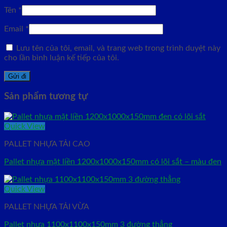
Tên
*
Email
*
Lưu tên của tôi, email, và trang web trong trình duyệt này
cho lần bình luận kế tiếp của tôi.
Sản phẩm tương tự
Quick View
PALLET NHỰA TẢI CAO
Pallet nhựa mặt liền 1200x1000x150mm có lõi sắt – màu đen
Quick View
PALLET NHỰA TẢI VỪA
Pallet nhựa 1100x1100x150mm 3 đường thẳng