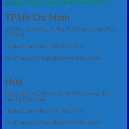
tấm nhựa lót sàn không chân mặt kín
sinh
TP.Hồ Chí Minh
334 Tân Hòa Đông, P. Bình Trị Đông, Q.Bình Tân,
TP.HCM
Hotline/Zalo/Viber: 098.442.3150
Email: huyen@congnghiepvietxanh.com.vn
Huế
Kiệt 344 Trưng Nữ Vương, P. Thủy Dương, TX.
Hương Thủy, Huế
Hotline/Zalo/Viber: 070.865.2740
Email: huyen@congnghiepvietxanh.com.vn