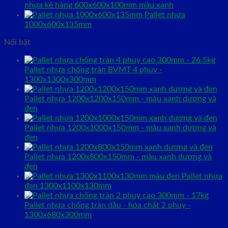
nhựa kê hàng 600x600x100mm màu xanh
Pallet nhựa
1000x600x135mm
Nổi bật
Pallet nhựa chống tràn BVMT 4 phuy -
1300x1300x300mm
Pallet nhựa 1200x1200x150mm - màu xanh dương và
đen
Pallet nhựa 1200x1000x150mm - màu xanh dương và
đen
Pallet nhựa 1200x800x150mm - màu xanh dương và
đen
Pallet nhựa
đen 1300x1100x130mm
Pallet nhựa chống tràn dầu - hóa chất 2 phuy -
1300x680x300mm