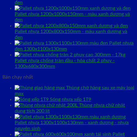
đen
Pallet nhựa 1200x1000x150mm - màu xanh dương và
đen
Pallet nhựa 1200x800x150mm - màu xanh dương và
đen
Pallet nhựa
đen 1300x1100x130mm
Pallet nhựa chống tràn dầu - hóa chất 2 phuy -
1300x680x300mm
Bán chạy nhất
Thùng chở hàng sau xe máy loại
max
Sóng nhựa xếp 1T9
Thùng nhựa chữ nhật
dung tích 200 lít
Pallet nhựa 1300x1100x130mm - xanh dương - nhựa
nguyên sinh
Pallet