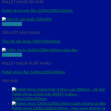
PALLET NHỰA TẢI VỪA
Pallet nhựa mặt liền 1200x1000x120mm
Quick View
TẤM LÓT SÀN NHỰA
Tấm lót sân khấu 500x500x50mm
Quick View
PALLET NHỰA XUẤT KHẨU
Pallet nhựa đen 1440x1100x140mm
Mới nhất
Pallet nhựa chống tràn BVMT 4 phuy -
1300x1300x300mm
Pallet nhựa 1200x1200x150mm - màu xanh dương và