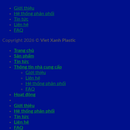
Giới thiệu
Hệ thống phân phối
Tin tức
Liên hệ
FAQ
Copyright 2026 ©
Viet Xanh Plastic
Trang chủ
Sản phẩm
Tin tức
Thông tin nhà cung cấp
Giới thiệu
Liên hệ
Hệ thống phân phối
FAQ
Hoạt động
Giới thiệu
Hệ thống phân phối
Tin tức
Liên hệ
FAQ