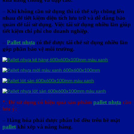
– Khi không cần sử dụng thì có thể xếp chồng lên
nhau để tiết kiệm diện tích lưu trữ và dễ dàng bảo
quản để tái sử dụng. V
iệc
tái sử dụng nhiều lần giúp
tiết kiệm chi phí cho doanh nghiệp.
–
Pallet nhựa
có thể được tái chế sử dụng nhiều lần
góp phần bảo vệ môi trường.
*.
Để sử dụng có hiệu quả sản phẩm
pallet nhựa
cần
lưu ý:
– Hàng hóa phải được phân bố đều trên bề mặt
pallet
khi xếp và nâng hàng.