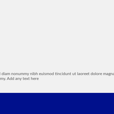
sed diam nonummy nibh euismod tincidunt ut laoreet dolore magn
mmy. Add any text here