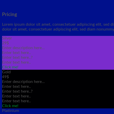
Pricing
Lorem ipsum dolor sit amet, consectetuer adipiscing elit, sed
dolor sit amet, consectetuer adipiscing elit, sed diam nonummy
Silver
29$
Enter description here...
Enter text here..
Enter text here..
?
Enter text here..
Click me!
Gold
49$
Enter description here...
Enter text here..
Enter text here..
?
Enter text here..
Enter text here..
Click me!
Platinium