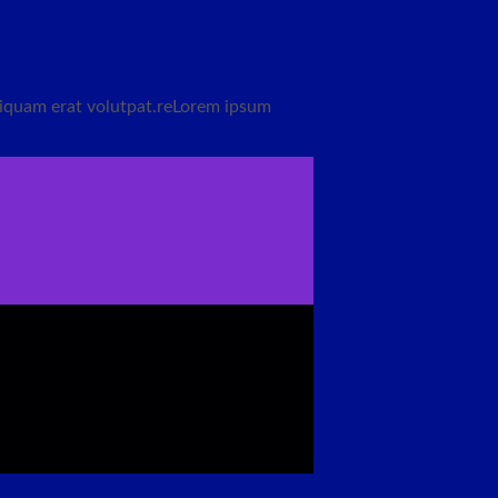
liquam erat volutpat.reLorem ipsum