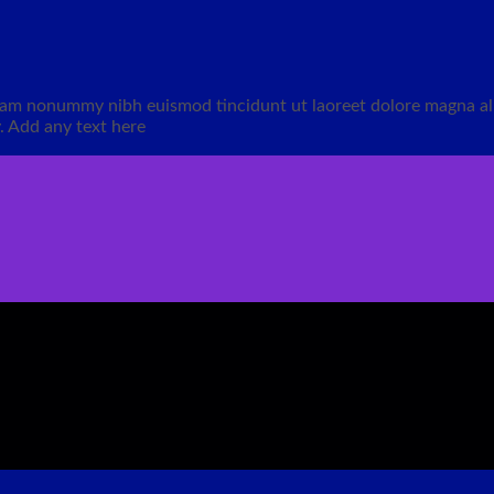
 diam nonummy nibh euismod tincidunt ut laoreet dolore magna a
. Add any text here