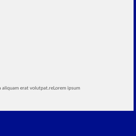
a aliquam erat volutpat.reLorem ipsum