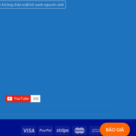
àn không chân mặt hở xanh nguyên sinh
BÁO GIÁ