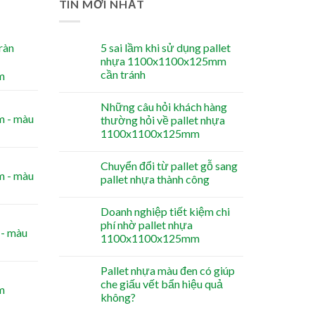
TIN MỚI NHẤT
ràn
5 sai lầm khi sử dụng pallet
nhựa 1100x1100x125mm
cần tránh
m
Những câu hỏi khách hàng
 - màu
thường hỏi về pallet nhựa
1100x1100x125mm
Chuyển đổi từ pallet gỗ sang
 - màu
pallet nhựa thành công
Doanh nghiệp tiết kiệm chi
phí nhờ pallet nhựa
- màu
1100x1100x125mm
Pallet nhựa màu đen có giúp
che giấu vết bẩn hiệu quả
m
không?