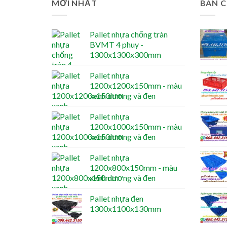
MỚI NHẤT
BÁN 
Pallet nhựa chống tràn
BVMT 4 phuy -
1300x1300x300mm
Pallet nhựa
1200x1200x150mm - màu
xanh dương và đen
Pallet nhựa
1200x1000x150mm - màu
xanh dương và đen
Pallet nhựa
1200x800x150mm - màu
xanh dương và đen
Pallet nhựa đen
1300x1100x130mm