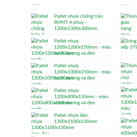
Pallet nhựa chống tràn
BVMT 4 phuy -
1300x1300x300mm
Pallet nhựa
1200x1200x150mm - màu
xanh dương và đen
Pallet nhựa
1200x1000x150mm - màu
xanh dương và đen
Pallet nhựa
1200x800x150mm - màu
xanh dương và đen
Pallet nhựa đen
1300x1100x130mm