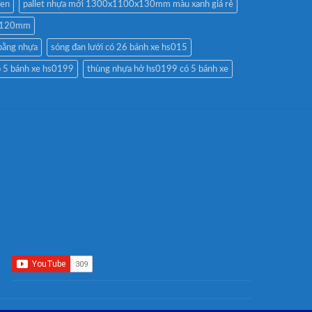
đen
pallet nhựa mới 1300x1100x130mm màu xanh giá rẻ
0x120mm
bằng nhựa
sóng đan lưới có 26 bánh xe hs015
ó 5 bánh xe hs0199
thùng nhựa hở hs0199 có 5 bánh xe