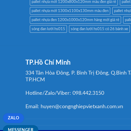
pallet nhựa mới 1200x800x120mm màu đen giá rẻ
pall
pallet nhựa mới 1300x1100x130mm màu đen
pallet n
pallet nhựa đen 1200x1000x120mm hàng mới giá rẻ
pal
sóng đan lưới hs015
sóng đan lưới hs015 có 26 bánh xe
TP.Hồ Chí Minh
334 Tân Hòa Đông, P. Bình Trị Đông, Q.Bình T
TP.HCM
Hotline/Zalo/Viber: 098.442.3150
Email: huyen@congnghiepvietxanh.com.vn
ZALO
MESSENGER