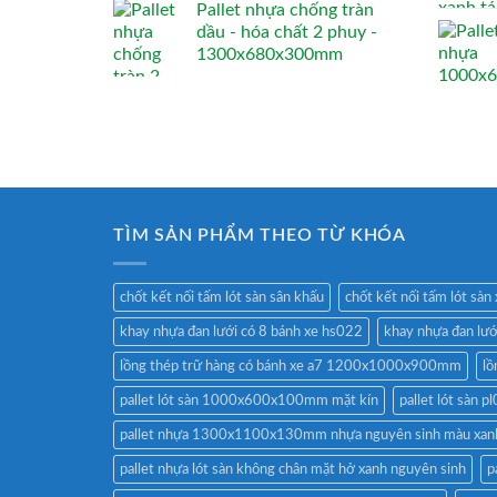
Pallet nhựa chống tràn
dầu - hóa chất 2 phuy -
1300x680x300mm
TÌM SẢN PHẨM THEO TỪ KHÓA
chốt kết nối tấm lót sàn sân khấu
chốt kết nối tấm lót sàn
khay nhựa đan lưới có 8 bánh xe hs022
khay nhựa đan lư
lồng thép trữ hàng có bánh xe a7 1200x1000x900mm
lồ
pallet lót sàn 1000x600x100mm mặt kín
pallet lót sàn
pallet nhựa 1300x1100x130mm nhựa nguyên sinh màu xan
pallet nhựa lót sàn không chân mặt hở xanh nguyên sinh
p