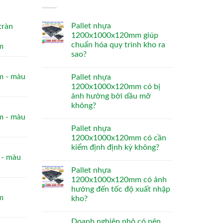
Pallet nhựa
tràn
1200x1000x120mm giúp
chuẩn hóa quy trình kho ra
m
sao?
 - màu
Pallet nhựa
1200x1000x120mm có bị
ảnh hưởng bởi dầu mỡ
không?
 - màu
Pallet nhựa
1200x1000x120mm có cần
kiểm định định kỳ không?
- màu
Pallet nhựa
1200x1000x120mm có ảnh
hưởng đến tốc độ xuất nhập
m
kho?
Doanh nghiệp nhỏ có nên