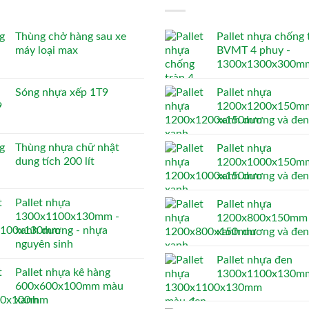
Thùng chở hàng sau xe
Pallet nhựa chống 
máy loại max
BVMT 4 phuy -
1300x1300x300m
Sóng nhựa xếp 1T9
Pallet nhựa
1200x1200x150mm
xanh dương và đen
Thùng nhựa chữ nhật
Pallet nhựa
dung tích 200 lít
1200x1000x150mm
xanh dương và đen
Pallet nhựa
Pallet nhựa
1300x1100x130mm -
1200x800x150mm 
xanh dương - nhựa
xanh dương và đen
nguyên sinh
Pallet nhựa đen
Pallet nhựa kê hàng
1300x1100x130m
600x600x100mm màu
xanh