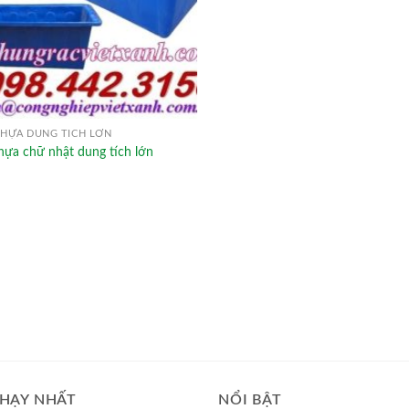
HỰA DUNG TÍCH LỚN
hựa chữ nhật dung tích lớn
HẠY NHẤT
NỔI BẬT