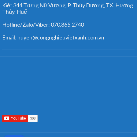
Kiệt 344 Trưng Nữ Vương, P. Thủy Dương, TX. Hương
Thủy, Huế
Hotline/Zalo/Viber: 070.865.2740
Email: huyen@congnghiepvietxanh.com.vn