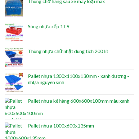
Thùng chở hàng sau xe máy loại max
Sóng nhựa xếp 1T9
Thùng nhựa chữ nhật dung tích 200 lít
Pallet nhựa 1300x1100x130mm - xanh dương -
nhựa nguyên sinh
Pallet nhựa kê hàng 600x600x100mm màu xanh
Pallet nhựa 1000x600x135mm