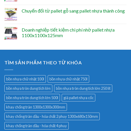
Chuyển đổi từ pallet gỗ sang pallet nhựa thành công
Doanh nghiệp tiết kiệm chi phí nhờ pallet nhựa
1100x1100x125mm
TÌM SẢN PHẨM THEO TỪ KHÓA
bồn nhựa chữ nhật 100l
bồn nhựa chữ nhật 750l
bồn nhựa tròn dung tích lớn
bồn nhựa tròn dung tích lớn 250 lít
bồn nhựa tròn dung tích lớn 500l
giá pallet nhựa cốc
khay chống tràn 1300x1300x300mm
khay chống tràn dầu - hóa chất 2 phuy 1300x680x150mm
khay chống tràn dầu - hóa chất 4 phuy