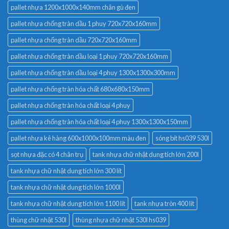
pallet nhựa 1200x1000x140mm chân gù đen
pallet nhựa chống tràn dầu 1 phuy 720x720x160mm
pallet nhựa chống tràn dầu 720x720x160mm
pallet nhựa chống tràn dầu loại 1 phuy 720x720x160mm
pallet nhựa chống tràn dầu loại 4 phuy 1300x1300x300mm
pallet nhựa chống tràn hóa chất 680x680x150mm
pallet nhựa chống tràn hóa chất loại 4 phuy
pallet nhựa chống tràn hóa chất loại 4 phuy 1300x1300x150mm
pallet nhựa kê hàng 600x1000x100mm màu đen
sóng bít hs039 530l
sọt nhựa đặc có 4 chân trụ
tank nhựa chữ nhật dung tích lớn 200l
tank nhựa chữ nhật dung tích lớn 300 lít
tank nhựa chữ nhật dung tích lớn 1000l
tank nhựa chữ nhật dung tích lớn 1100 lít
tank nhựa tròn 400 lít
thùng chữ nhật 530l
thùng nhựa chữ nhật 530l hs039