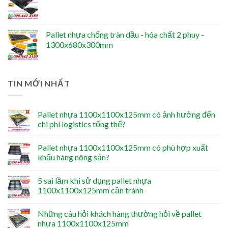
Pallet nhựa chống tràn dầu - hóa chất 2 phuy -
1300x680x300mm
TIN MỚI NHẤT
Pallet nhựa 1100x1100x125mm có ảnh hưởng đến
chi phí logistics tổng thể?
Pallet nhựa 1100x1100x125mm có phù hợp xuất
khẩu hàng nông sản?
5 sai lầm khi sử dụng pallet nhựa
1100x1100x125mm cần tránh
Những câu hỏi khách hàng thường hỏi về pallet
nhựa 1100x1100x125mm