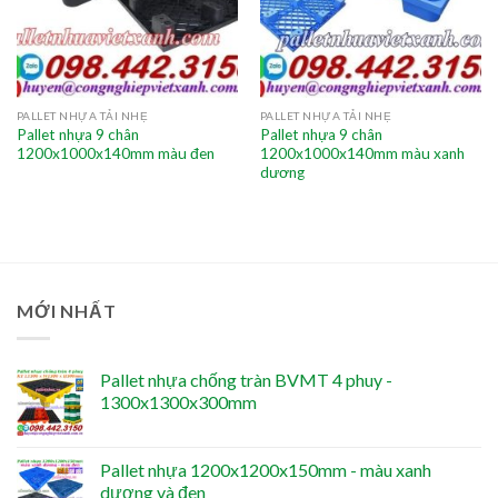
PALLET NHỰA TẢI NHẸ
PALLET NHỰA TẢI NHẸ
Pallet nhựa 9 chân
Pallet nhựa 9 chân
1200x1000x140mm màu đen
1200x1000x140mm màu xanh
dương
MỚI NHẤT
Pallet nhựa chống tràn BVMT 4 phuy -
1300x1300x300mm
Pallet nhựa 1200x1200x150mm - màu xanh
dương và đen