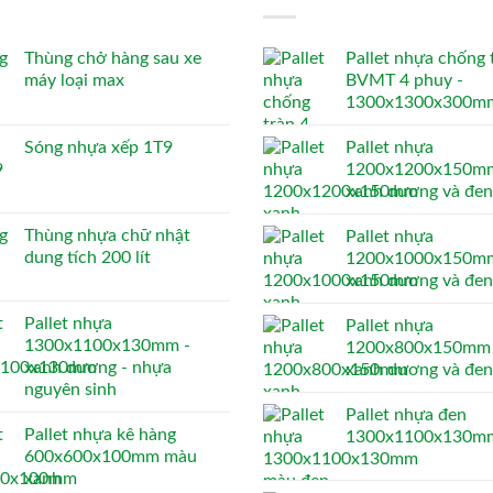
Thùng chở hàng sau xe
Pallet nhựa chống 
máy loại max
BVMT 4 phuy -
1300x1300x300m
Sóng nhựa xếp 1T9
Pallet nhựa
1200x1200x150mm
xanh dương và đen
Thùng nhựa chữ nhật
Pallet nhựa
dung tích 200 lít
1200x1000x150mm
xanh dương và đen
Pallet nhựa
Pallet nhựa
1300x1100x130mm -
1200x800x150mm 
xanh dương - nhựa
xanh dương và đen
nguyên sinh
Pallet nhựa đen
Pallet nhựa kê hàng
1300x1100x130m
600x600x100mm màu
xanh