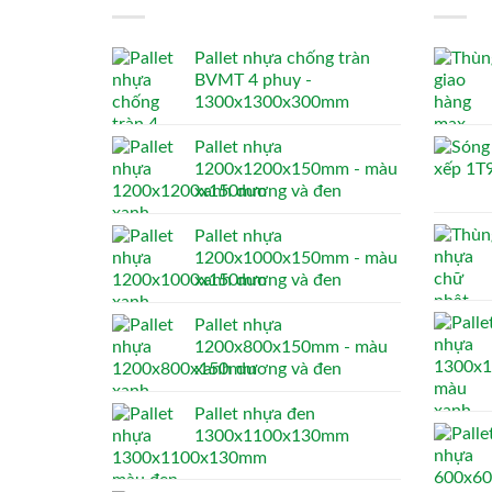
Pallet nhựa chống tràn
BVMT 4 phuy -
1300x1300x300mm
Pallet nhựa
1200x1200x150mm - màu
xanh dương và đen
Pallet nhựa
1200x1000x150mm - màu
xanh dương và đen
Pallet nhựa
1200x800x150mm - màu
xanh dương và đen
Pallet nhựa đen
1300x1100x130mm