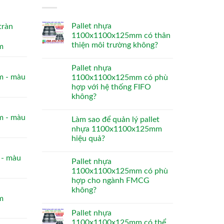
Pallet nhựa
tràn
1100x1100x125mm có thân
thiện môi trường không?
m
Pallet nhựa
 - màu
1100x1100x125mm có phù
hợp với hệ thống FIFO
không?
 - màu
Làm sao để quản lý pallet
nhựa 1100x1100x125mm
hiệu quả?
- màu
Pallet nhựa
1100x1100x125mm có phù
hợp cho ngành FMCG
không?
m
Pallet nhựa
1100x1100x125mm có thể