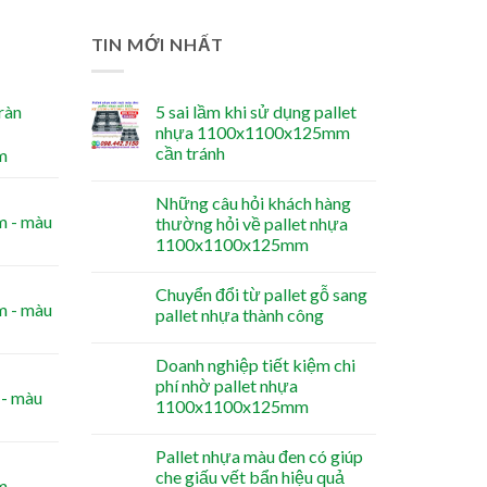
TIN MỚI NHẤT
ràn
5 sai lầm khi sử dụng pallet
nhựa 1100x1100x125mm
cần tránh
m
Những câu hỏi khách hàng
 - màu
thường hỏi về pallet nhựa
1100x1100x125mm
Chuyển đổi từ pallet gỗ sang
 - màu
pallet nhựa thành công
Doanh nghiệp tiết kiệm chi
phí nhờ pallet nhựa
- màu
1100x1100x125mm
Pallet nhựa màu đen có giúp
che giấu vết bẩn hiệu quả
m