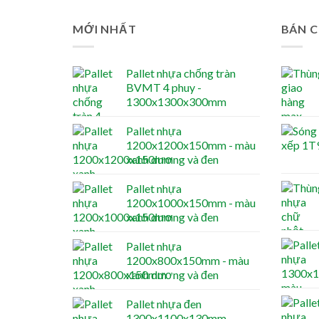
MỚI NHẤT
BÁN 
Pallet nhựa chống tràn
BVMT 4 phuy -
1300x1300x300mm
Pallet nhựa
1200x1200x150mm - màu
xanh dương và đen
Pallet nhựa
1200x1000x150mm - màu
xanh dương và đen
Pallet nhựa
1200x800x150mm - màu
xanh dương và đen
Pallet nhựa đen
1300x1100x130mm