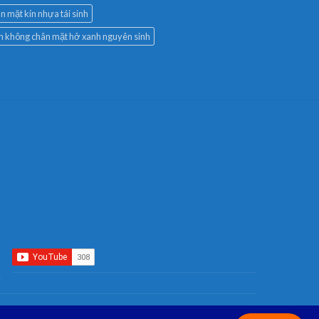
n mặt kín nhựa tái sinh
àn không chân mặt hở xanh nguyên sinh