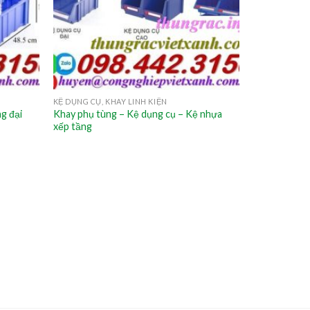
KỆ DỤNG CỤ, KHAY LINH KIỆN
ng đại
Khay phụ tùng – Kệ dụng cụ – Kệ nhựa
xếp tầng