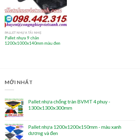
PALLET NHỰA TẢI NHẸ
Pallet nhựa 9 chân
1200x1000x140mm màu đen
MỚI NHẤT
Pallet nhựa chống tràn BVMT 4 phuy -
1300x1300x300mm
Pallet nhựa 1200x1200x150mm - màu xanh
dương và đen