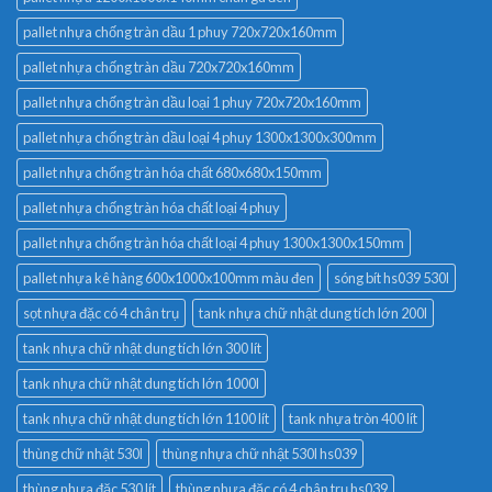
pallet nhựa chống tràn dầu 1 phuy 720x720x160mm
pallet nhựa chống tràn dầu 720x720x160mm
pallet nhựa chống tràn dầu loại 1 phuy 720x720x160mm
pallet nhựa chống tràn dầu loại 4 phuy 1300x1300x300mm
pallet nhựa chống tràn hóa chất 680x680x150mm
pallet nhựa chống tràn hóa chất loại 4 phuy
pallet nhựa chống tràn hóa chất loại 4 phuy 1300x1300x150mm
pallet nhựa kê hàng 600x1000x100mm màu đen
sóng bít hs039 530l
sọt nhựa đặc có 4 chân trụ
tank nhựa chữ nhật dung tích lớn 200l
tank nhựa chữ nhật dung tích lớn 300 lít
tank nhựa chữ nhật dung tích lớn 1000l
tank nhựa chữ nhật dung tích lớn 1100 lít
tank nhựa tròn 400 lít
thùng chữ nhật 530l
thùng nhựa chữ nhật 530l hs039
thùng nhựa đặc 530 lít
thùng nhựa đặc có 4 chân trụ hs039