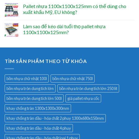
Pallet nhựa 1100x1100x125mm có thể dùng cho
xuất khẩu Mỹ, EU không?
Làm sao để kéo dài tuổi thọ pallet nhựa
1100x1100x125mm?
TÌM SẢN PHẨM THEO TỪ KHÓA
bồn nhựa chữ nhật 100l
bồn nhựa chữ nhật 750l
bồn nhựa tròn dung tích lớn
bồn nhựa tròn dung tích lớn 250 lít
bồn nhựa tròn dung tích lớn 500l
giá pallet nhựa cốc
khay chống tràn 1300x1300x300mm
khay chống tràn dầu - hóa chất 2 phuy 1300x680x150mm
khay chống tràn dầu - hóa chất 4 phuy
khay chống tràn dầu - hóa chất loại 1 phuy