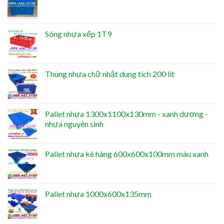
Sóng nhựa xếp 1T9
Thùng nhựa chữ nhật dung tích 200 lít
Pallet nhựa 1300x1100x130mm - xanh dương -
nhựa nguyên sinh
Pallet nhựa kê hàng 600x600x100mm màu xanh
Pallet nhựa 1000x600x135mm