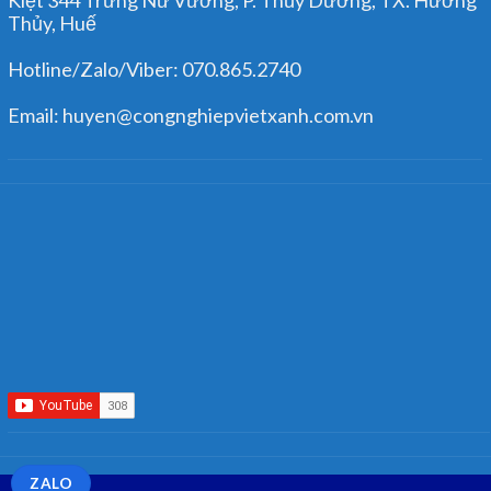
Thủy, Huế
Hotline/Zalo/Viber: 070.865.2740
Email: huyen@congnghiepvietxanh.com.vn
ZALO