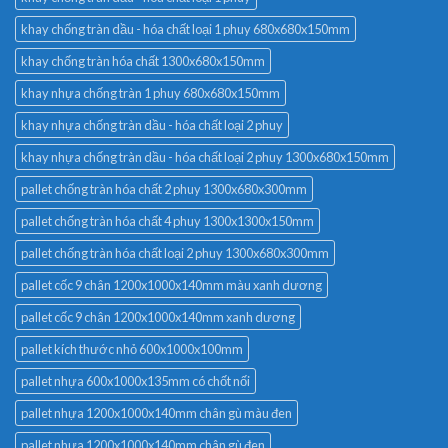
khay chống tràn dầu - hóa chất loại 1 phuy 680x680x150mm
khay chống tràn hóa chất 1300x680x150mm
khay nhựa chống tràn 1 phuy 680x680x150mm
khay nhựa chống tràn dầu - hóa chất loại 2 phuy
khay nhựa chống tràn dầu - hóa chất loại 2 phuy 1300x680x150mm
pallet chống tràn hóa chất 2 phuy 1300x680x300mm
pallet chống tràn hóa chất 4 phuy 1300x1300x150mm
pallet chống tràn hóa chất loại 2 phuy 1300x680x300mm
pallet cốc 9 chân 1200x1000x140mm màu xanh dương
pallet cốc 9 chân 1200x1000x140mm xanh dương
pallet kích thước nhỏ 600x1000x100mm
pallet nhựa 600x1000x135mm có chốt nối
pallet nhựa 1200x1000x140mm chân gù màu đen
pallet nhựa 1200x1000x140mm chân gù đen