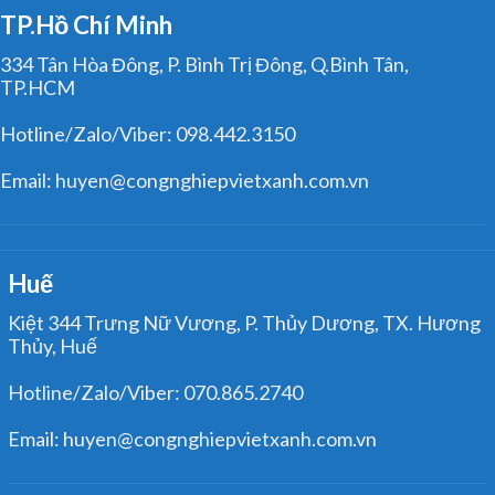
TP.Hồ Chí Minh
334 Tân Hòa Đông, P. Bình Trị Đông, Q.Bình Tân,
TP.HCM
Hotline/Zalo/Viber: 098.442.3150
Email: huyen@congnghiepvietxanh.com.vn
Huế
Kiệt 344 Trưng Nữ Vương, P. Thủy Dương, TX. Hương
Thủy, Huế
Hotline/Zalo/Viber: 070.865.2740
Email: huyen@congnghiepvietxanh.com.vn