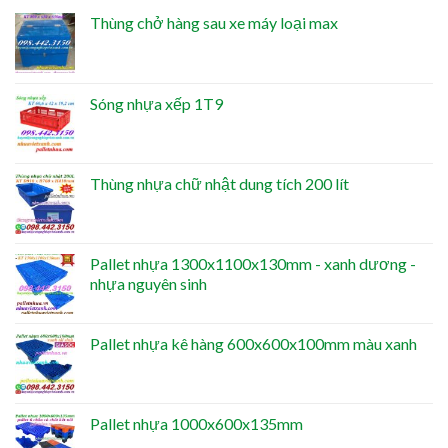
Thùng chở hàng sau xe máy loại max
Sóng nhựa xếp 1T9
Thùng nhựa chữ nhật dung tích 200 lít
Pallet nhựa 1300x1100x130mm - xanh dương -
nhựa nguyên sinh
Pallet nhựa kê hàng 600x600x100mm màu xanh
Pallet nhựa 1000x600x135mm