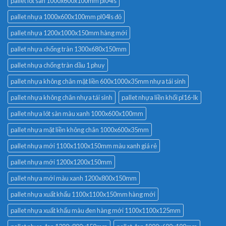
pallet lót sàn 1000x600x100mm pl04ls
pallet nhựa 1000x600x100mm pl04ls đỏ
pallet nhựa 1200x1000x150mm hàng mới
pallet nhựa chống tràn 1300x680x150mm
pallet nhựa chống tràn dầu 1 phuy
pallet nhựa không chân mặt liền 600x1000x35mm nhựa tái sinh
pallet nhựa không chân nhựa tái sinh
pallet nhựa liền khối pl16-lk
pallet nhựa lót sàn màu xanh 1000x600x100mm
pallet nhựa mặt liền không chân 1000x600x35mm
pallet nhựa mới 1100x1100x150mm màu xanh giá rẻ
pallet nhựa mới 1200x1200x150mm
pallet nhựa mới màu xanh 1200x800x150mm
pallet nhựa xuất khẩu 1100x1100x150mm hàng mới
pallet nhựa xuất khẩu màu đen hàng mới 1100x1100x125mm