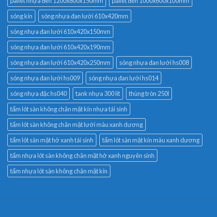
pallet nhựa đen 1200x800x150mm
pallet đen 1000x600x100mm
sóng kín
sóng nhựa đan lưới 610x420mm
sóng nhựa đan lưới 610x420x150mm
sóng nhựa đan lưới 610x420x190mm
sóng nhựa đan lưới 610x420x250mm
sóng nhựa đan lưới hs008
sóng nhựa đan lưới hs009
sóng nhựa đan lưới hs014
sóng nhựa đặc hs040
tank nhựa 300 lít
thùng tròn 250l
tấm lót sàn không chân mặt kín nhựa tái sinh
tấm lót sàn không chân mặt lưới màu xanh dương
tấm lót sàn mặt hở xanh tái sinh
tấm lót sàn mặt kín màu xanh dương
tấm nhựa lót sàn không chân mặt hở xanh nguyên sinh
tấm nhựa lót sàn không chân mặt kín