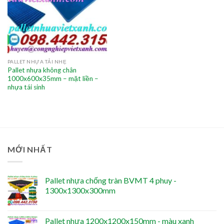
PALLET NHỰA TẢI NHẸ
Pallet nhựa không chân
1000x600x35mm – mặt liền –
nhựa tái sinh
MỚI NHẤT
Pallet nhựa chống tràn BVMT 4 phuy -
1300x1300x300mm
Pallet nhựa 1200x1200x150mm - màu xanh