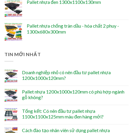
Pallet nhựa đen 1300x1100x130mm
Pallet nhựa chống tràn dầu - hóa chất 2 phuy -
1300x680x300mm
TIN MỚI NHẤT
Doanh nghiệp nhỏ có nên đầu tư pallet nhựa
1200x1000x120mm?
Pallet nhựa 1200x1000x120mm có phù hợp ngành
gỗ không?
Tổng kết: Có nên đầu tư pallet nhựa
1100x1100x125mm màu đen hàng mới?
Cách đào tạo nhân viên sử dụng pallet nhựa