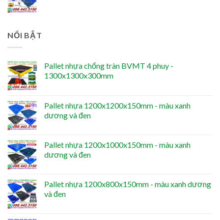
NỔI BẬT
Pallet nhựa chống tràn BVMT 4 phuy -
1300x1300x300mm
Pallet nhựa 1200x1200x150mm - màu xanh
dương và đen
Pallet nhựa 1200x1000x150mm - màu xanh
dương và đen
Pallet nhựa 1200x800x150mm - màu xanh dương
và đen