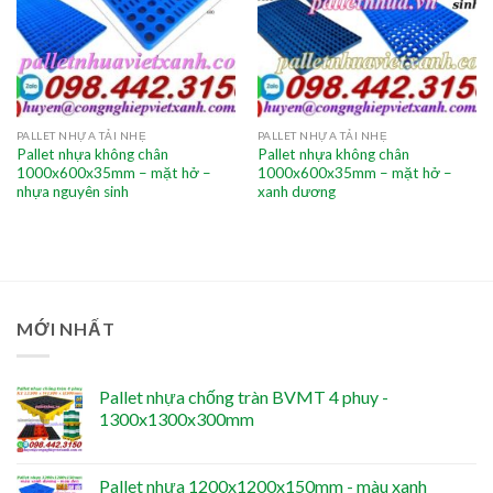
PALLET NHỰA TẢI NHẸ
PALLET NHỰA TẢI NHẸ
Pallet nhựa không chân
Pallet nhựa không chân
1000x600x35mm – mặt hở –
1000x600x35mm – mặt hở –
nhựa nguyên sinh
xanh dương
MỚI NHẤT
Pallet nhựa chống tràn BVMT 4 phuy -
1300x1300x300mm
Pallet nhựa 1200x1200x150mm - màu xanh