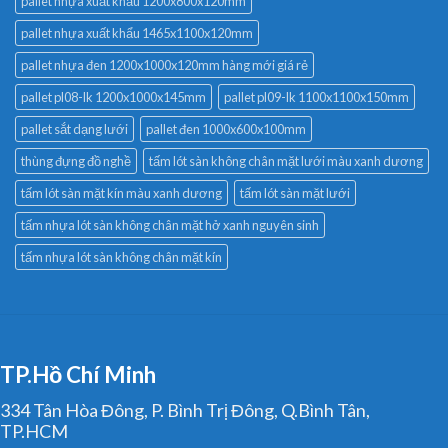
pallet nhựa xuất khẩu 1200x800x120mm
pallet nhựa xuất khẩu 1465x1100x120mm
pallet nhựa đen 1200x1000x120mm hàng mới giá rẻ
pallet pl08-lk 1200x1000x145mm
pallet pl09-lk 1100x1100x150mm
pallet sắt dạng lưới
pallet đen 1000x600x100mm
thùng đựng đồ nghề
tấm lót sàn không chân mặt lưới màu xanh dương
tấm lót sàn mặt kín màu xanh dương
tấm lót sàn mặt lưới
tấm nhựa lót sàn không chân mặt hở xanh nguyên sinh
tấm nhựa lót sàn không chân mặt kín
TP.Hồ Chí Minh
334 Tân Hòa Đông, P. Bình Trị Đông, Q.Bình Tân,
TP.HCM