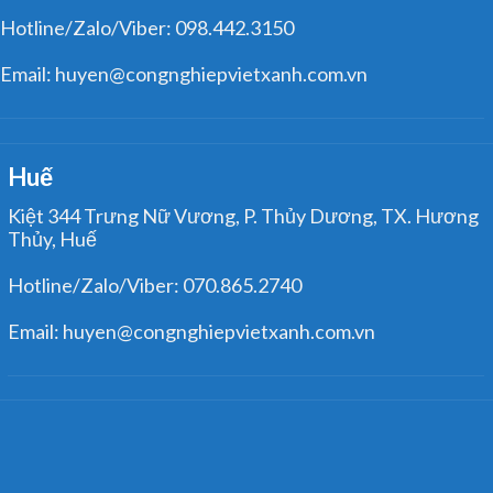
Hotline/Zalo/Viber: 098.442.3150
Email: huyen@congnghiepvietxanh.com.vn
Huế
Kiệt 344 Trưng Nữ Vương, P. Thủy Dương, TX. Hương
Thủy, Huế
Hotline/Zalo/Viber: 070.865.2740
Email: huyen@congnghiepvietxanh.com.vn