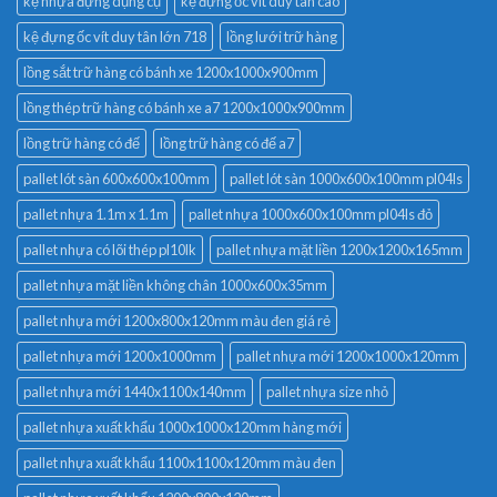
kệ nhựa đựng dụng cụ
kệ đựng ốc vít duy tân cao
kệ đựng ốc vít duy tân lớn 718
lồng lưới trữ hàng
lồng sắt trữ hàng có bánh xe 1200x1000x900mm
lồng thép trữ hàng có bánh xe a7 1200x1000x900mm
lồng trữ hàng có đế
lồng trữ hàng có đế a7
pallet lót sàn 600x600x100mm
pallet lót sàn 1000x600x100mm pl04ls
pallet nhựa 1.1m x 1.1m
pallet nhựa 1000x600x100mm pl04ls đỏ
pallet nhựa có lõi thép pl10lk
pallet nhựa mặt liền 1200x1200x165mm
pallet nhựa mặt liền không chân 1000x600x35mm
pallet nhựa mới 1200x800x120mm màu đen giá rẻ
pallet nhựa mới 1200x1000mm
pallet nhựa mới 1200x1000x120mm
pallet nhựa mới 1440x1100x140mm
pallet nhựa size nhỏ
pallet nhựa xuất khẩu 1000x1000x120mm hàng mới
pallet nhựa xuất khẩu 1100x1100x120mm màu đen