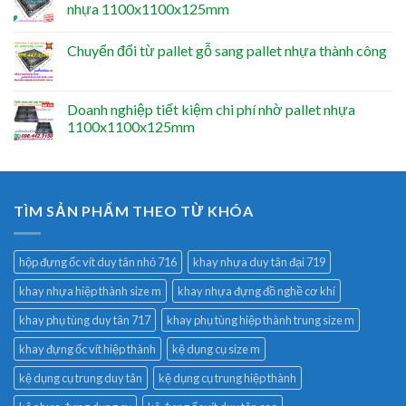
nhựa 1100x1100x125mm
Chuyển đổi từ pallet gỗ sang pallet nhựa thành công
Doanh nghiệp tiết kiệm chi phí nhờ pallet nhựa
1100x1100x125mm
TÌM SẢN PHẨM THEO TỪ KHÓA
hộp đựng ốc vít duy tân nhỏ 716
khay nhựa duy tân đại 719
khay nhựa hiệp thành size m
khay nhựa đựng đồ nghề cơ khí
khay phụ tùng duy tân 717
khay phụ tùng hiệp thành trung size m
khay đựng ốc vít hiệp thành
kệ dụng cụ size m
kệ dụng cụ trung duy tân
kệ dụng cụ trung hiệp thành