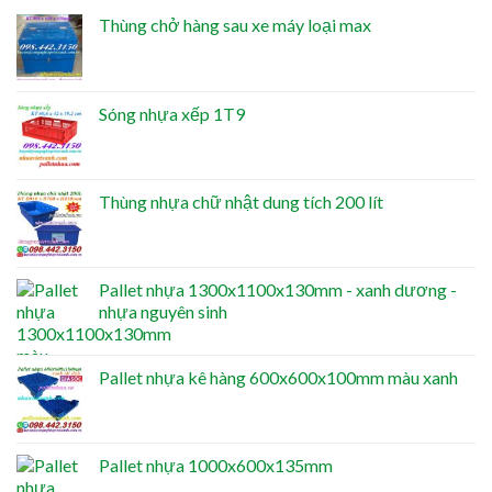
Thùng chở hàng sau xe máy loại max
Sóng nhựa xếp 1T9
Thùng nhựa chữ nhật dung tích 200 lít
Pallet nhựa 1300x1100x130mm - xanh dương -
nhựa nguyên sinh
Pallet nhựa kê hàng 600x600x100mm màu xanh
Pallet nhựa 1000x600x135mm