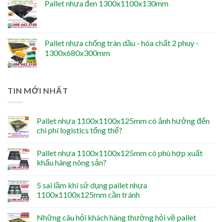
Pallet nhựa đen 1300x1100x130mm
Pallet nhựa chống tràn dầu - hóa chất 2 phuy -
1300x680x300mm
TIN MỚI NHẤT
Pallet nhựa 1100x1100x125mm có ảnh hưởng đến
chi phí logistics tổng thể?
Pallet nhựa 1100x1100x125mm có phù hợp xuất
khẩu hàng nông sản?
5 sai lầm khi sử dụng pallet nhựa
1100x1100x125mm cần tránh
Những câu hỏi khách hàng thường hỏi về pallet