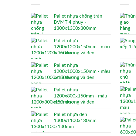
Pallet nhựa chống tràn
BVMT 4 phuy -
1300x1300x300mm
Pallet nhựa
1200x1200x150mm - màu
xanh dương và đen
Pallet nhựa
1200x1000x150mm - màu
xanh dương và đen
Pallet nhựa
1200x800x150mm - màu
xanh dương và đen
Pallet nhựa đen
1300x1100x130mm