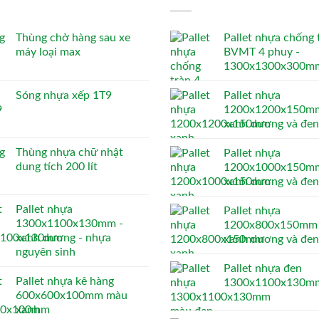
Thùng chở hàng sau xe
Pallet nhựa chống 
máy loại max
BVMT 4 phuy -
1300x1300x300m
Sóng nhựa xếp 1T9
Pallet nhựa
1200x1200x150mm
xanh dương và đen
Thùng nhựa chữ nhật
Pallet nhựa
dung tích 200 lít
1200x1000x150mm
xanh dương và đen
Pallet nhựa
Pallet nhựa
1300x1100x130mm -
1200x800x150mm 
xanh dương - nhựa
xanh dương và đen
nguyên sinh
Pallet nhựa đen
Pallet nhựa kê hàng
1300x1100x130m
600x600x100mm màu
xanh