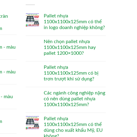
Pallet nhựa
tràn
1100x1100x125mm có thể
in logo doanh nghiệp không?
m
Nên chọn pallet nhựa
 - màu
1100x1100x125mm hay
pallet 1200×1000?
Pallet nhựa
 - màu
1100x1100x125mm có bị
trơn trượt khi sử dụng?
Các ngành công nghiệp nặng
- màu
có nên dùng pallet nhựa
1100x1100x125mm?
Pallet nhựa
m
1100x1100x125mm có thể
dùng cho xuất khẩu Mỹ, EU
không?