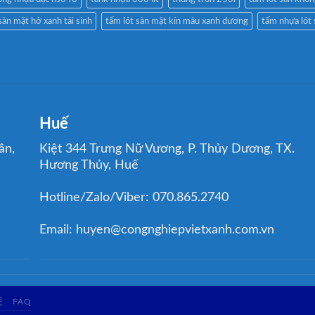
sàn mặt hở xanh tái sinh
tấm lót sàn mặt kín màu xanh dương
tấm nhựa lót
Huế
ân,
Kiệt 344 Trưng Nữ Vương, P. Thủy Dương, TX.
Hương Thủy, Huế
Hotline/Zalo/Viber: 070.865.2740
Email: huyen@congnghiepvietxanh.com.vn
Ệ
FAQ