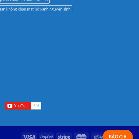
 sàn không chân mặt hở xanh nguyên sinh
BÁO GIÁ