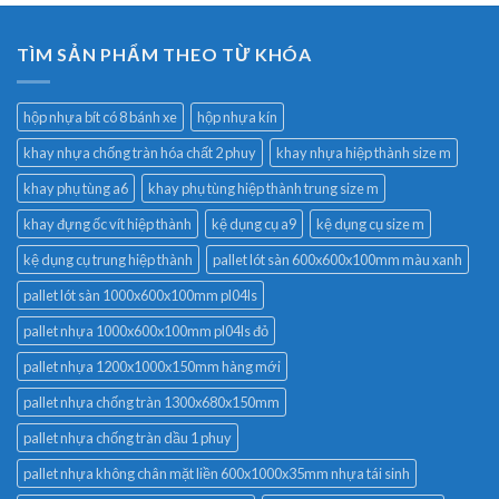
TÌM SẢN PHẨM THEO TỪ KHÓA
hộp nhựa bít có 8 bánh xe
hộp nhựa kín
khay nhựa chống tràn hóa chất 2 phuy
khay nhựa hiệp thành size m
khay phụ tùng a6
khay phụ tùng hiệp thành trung size m
khay đựng ốc vít hiệp thành
kệ dụng cụ a9
kệ dụng cụ size m
kệ dụng cụ trung hiệp thành
pallet lót sàn 600x600x100mm màu xanh
pallet lót sàn 1000x600x100mm pl04ls
pallet nhựa 1000x600x100mm pl04ls đỏ
pallet nhựa 1200x1000x150mm hàng mới
pallet nhựa chống tràn 1300x680x150mm
pallet nhựa chống tràn dầu 1 phuy
pallet nhựa không chân mặt liền 600x1000x35mm nhựa tái sinh