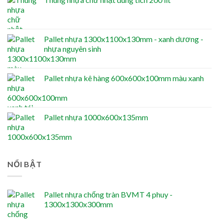
Pallet nhựa 1300x1100x130mm - xanh dương -
nhựa nguyên sinh
Pallet nhựa kê hàng 600x600x100mm màu xanh
Pallet nhựa 1000x600x135mm
NỔI BẬT
Pallet nhựa chống tràn BVMT 4 phuy -
1300x1300x300mm