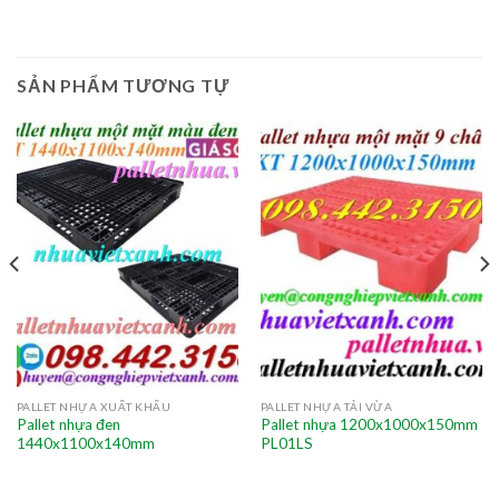
SẢN PHẨM TƯƠNG TỰ
PALLET NHỰA XUẤT KHẨU
PALLET NHỰA TẢI VỪA
Pallet nhựa đen
Pallet nhựa 1200x1000x150mm
1440x1100x140mm
PL01LS