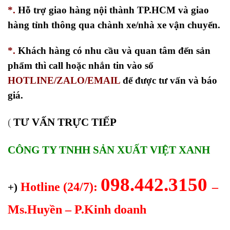
*.
Hỗ trợ giao hàng nội thành TP.HCM và giao
hàng tỉnh thông qua chành xe/nhà xe vận chuyển.
*.
Khách hàng có nhu cầu và quan tâm đến sản
phẩm thì call hoặc nhắn tin vào số
HOTLINE/ZALO/EMAIL
để được tư vấn và báo
giá.
TƯ VẤN TRỰC TIẾP
(
CÔNG TY TNHH SẢN XUẤT VIỆT XANH
098.442.3150
Hotline (24/7):
–
+)
Ms.Huyền – P.Kinh doanh