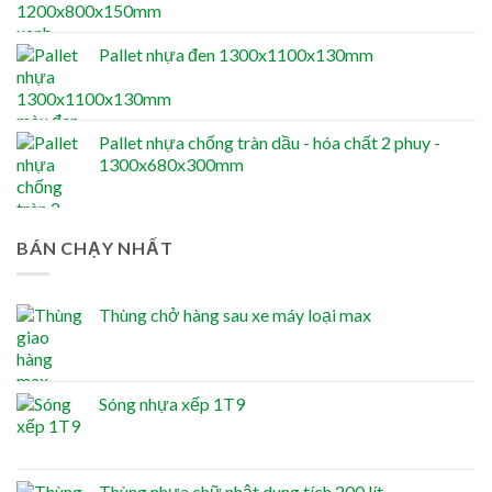
Pallet nhựa đen 1300x1100x130mm
Pallet nhựa chống tràn dầu - hóa chất 2 phuy -
1300x680x300mm
BÁN CHẠY NHẤT
Thùng chở hàng sau xe máy loại max
Sóng nhựa xếp 1T9
Thùng nhựa chữ nhật dung tích 200 lít