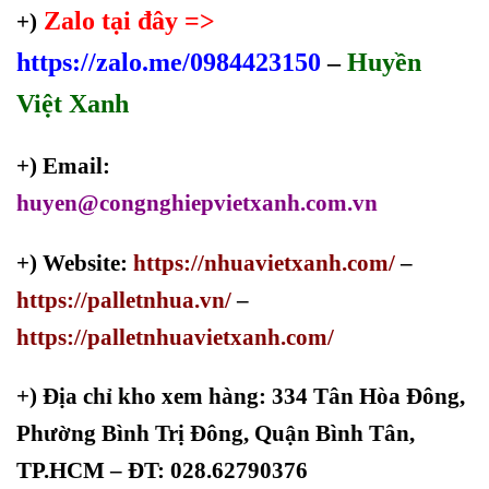
Zalo tại đây =>
+)
https://zalo.me/0984423150
–
Huyền
Việt Xanh
+) Email:
huyen@congnghiepvietxanh.com.vn
+) Website:
https://nhuavietxanh.com/
–
https://palletnhua.vn/
–
https://palletnhuavietxanh.com/
+)
Địa chỉ kho xem hàng: 334 Tân Hòa Đông,
Phường Bình Trị Đông, Quận Bình Tân,
TP.HCM – ĐT: 028.62790376