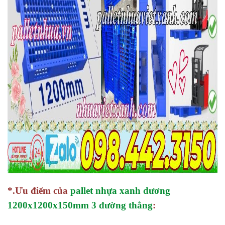
*.Ưu điểm của
pallet nhựa xanh dương
1200x1200x150mm 3 đường thẳng
: