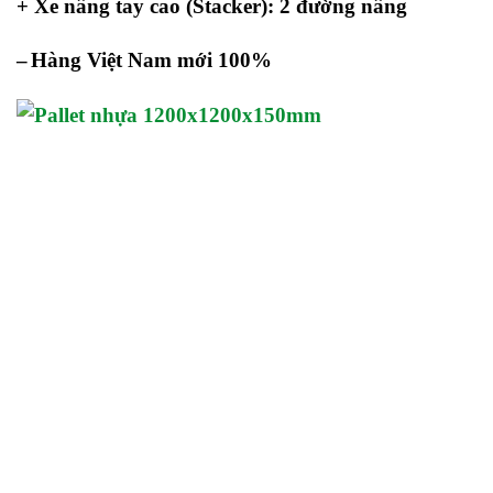
+ Xe nâng tay cao (Stacker): 2 đường nâng
–
Hàng Việt Nam mới 100%