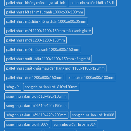
pallet nhựa không chân nhựa tái sinh
pallet nhựa liền khối pl16-lk
pallet nhựa lót sàn màu xanh 1000x600x100mm
pallet nhựa mặt liền không chân 1000x600x35mm
pallet nhựa mới 1100x1100x150mm màu xanh giá rẻ
pallet nhựa mới 1200x1200x150mm
pallet nhựa mới màu xanh 1200x800x150mm
pallet nhựa xuất khẩu 1100x1100x150mm hàng mới
pallet nhựa xuất khẩu màu đen hàng mới 1100x1100x125mm
pallet nhựa đen 1200x800x150mm
pallet đen 1000x600x100mm
sóng kín
sóng nhựa đan lưới 610x420mm
sóng nhựa đan lưới 610x420x150mm
sóng nhựa đan lưới 610x420x190mm
sóng nhựa đan lưới 610x420x250mm
sóng nhựa đan lưới hs008
sóng nhựa đan lưới hs009
sóng nhựa đan lưới hs014