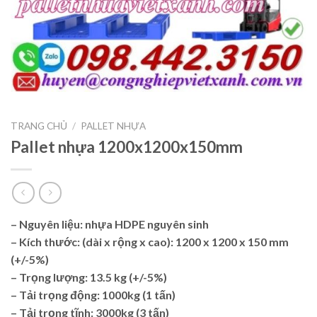
TRANG CHỦ
/
PALLET NHỰA
Pallet nhựa 1200x1200x150mm
–
Nguyên liệu: nhựa
HDPE nguyên sinh
–
Kích thước: (dài x rộng x cao): 1200 x 1200 x 150 mm
(+/-5%)
–
Trọng lượng: 13.5 kg
(+/-5%)
–
Tải trọng động: 1000kg (1 tấn)
–
Tải trọng tĩnh: 3000kg (3 tấn)