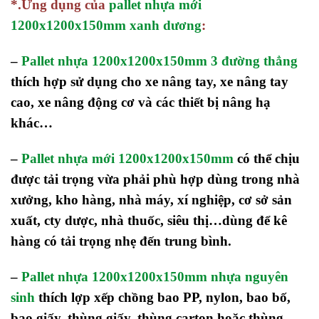
*.Ứng dụng của
pallet nhựa mới
1200x1200x150mm xanh dương
:
–
Pallet nhựa 1200x1200x150mm 3 đường thẳng
thích hợp sử dụng cho xe nâng tay, xe nâng tay
cao, xe nâng động cơ và các thiết bị nâng hạ
khác…
–
Pallet nhựa mới 1200x1200x150mm
có thể chịu
được tải trọng vừa phải phù hợp dùng trong nhà
xưởng, kho hàng, nhà máy, xí nghiệp, cơ sở sản
xuất, cty dược, nhà thuốc, siêu thị…dùng để kê
hàng có tải trọng nhẹ đến trung bình.
–
Pallet nhựa 1200x1200x150mm nhựa nguyên
sinh
thích lợp xếp chồng bao PP, nylon, bao bố,
bao giấy, thùng giấy, thùng carton hoặc thùng