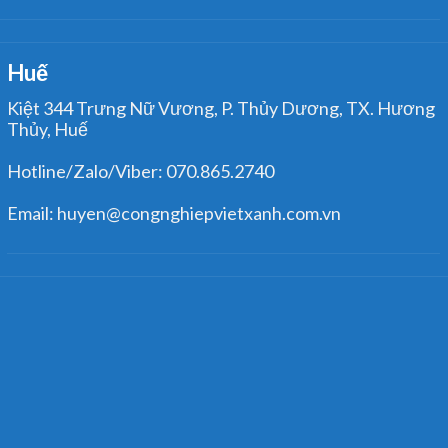
Huế
Kiệt 344 Trưng Nữ Vương, P. Thủy Dương, TX. Hương
Thủy, Huế
Hotline/Zalo/Viber: 070.865.2740
Email: huyen@congnghiepvietxanh.com.vn