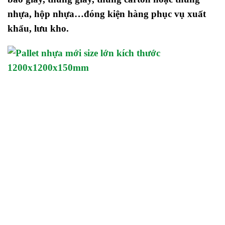
nhựa, hộp nhựa…
đóng kiện hàng phục vụ xuất
khẩu, lưu kho.