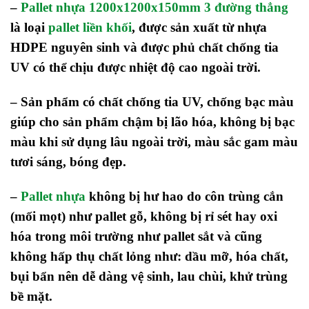
–
Pallet nhựa 1200x1200x150mm 3 đường thẳng
là loại
pallet liền khối
, được sản xuất từ nhựa
HDPE nguyên sinh và được phủ chất chống tia
UV có thể chịu được nhiệt độ cao ngoài trời.
– Sản phẩm có chất chống tia UV, chống bạc màu
giúp cho sản phẩm chậm bị lão hóa, không bị bạc
màu khi sử dụng lâu ngoài trời, màu sắc gam màu
tươi sáng, bóng đẹp.
–
Pallet nhựa
không bị hư hao do côn trùng cắn
(mối mọt) như pallet gỗ, không bị rỉ sét hay oxi
hóa trong môi trường như pallet sắt và cũng
không hấp thụ chất lỏng như: dầu mỡ, hóa chất,
bụi bẩn nên dễ dàng vệ sinh, lau chùi, khử trùng
bề mặt.