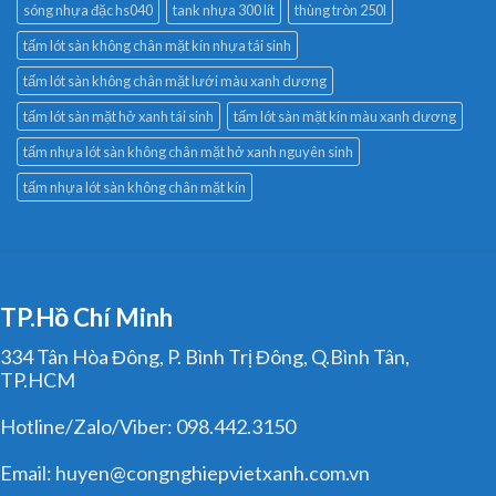
sóng nhựa đặc hs040
tank nhựa 300 lít
thùng tròn 250l
tấm lót sàn không chân mặt kín nhựa tái sinh
tấm lót sàn không chân mặt lưới màu xanh dương
tấm lót sàn mặt hở xanh tái sinh
tấm lót sàn mặt kín màu xanh dương
tấm nhựa lót sàn không chân mặt hở xanh nguyên sinh
tấm nhựa lót sàn không chân mặt kín
TP.Hồ Chí Minh
334 Tân Hòa Đông, P. Bình Trị Đông, Q.Bình Tân,
TP.HCM
Hotline/Zalo/Viber: 098.442.3150
Email: huyen@congnghiepvietxanh.com.vn