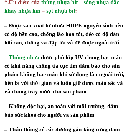
*.Ưu điểm của
thùng nhựa bít
–
sóng nhựa đặc
–
khay nhựa kín
–
sọt nhựa bít
:
– Được sản xuất từ nhựa HDPE nguyên sinh nên
có độ bền cao, chống lão hóa tốt, dẻo có độ đàn
hồi cao, chống va đập tốt và để được ngoài trời.
–
Thùng nhựa
được phủ lớp UV chống bạc màu
có khả năng chống tia cực tím đảm bảo cho sản
phẩm không bạc màu khi sử dụng lâu ngoài trời,
bền bỉ với thời gian và luôn giữ được màu sắc và
và chống trầy xước cho sản phẩm.
– Không độc hại, an toàn với môi trường, đảm
bảo sức khoẻ cho người và sản phẩm.
– Thân thùng có các đường gân tăng cứng đảm