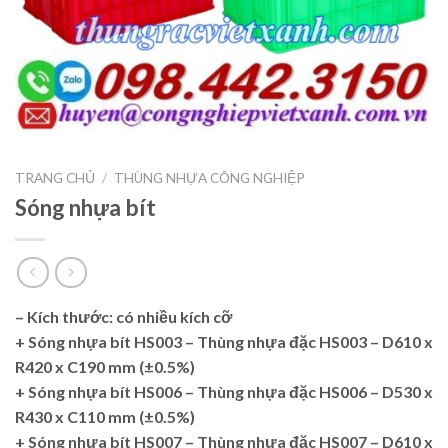
TRANG CHỦ
/
THÙNG NHỰA CÔNG NGHIỆP
Sóng nhựa bít
– Kích thước: có nhiều kích cỡ
+ Sóng nhựa bít HS003 – Thùng nhựa đặc HS003 – D610 x
R420 x C190 mm
(±0.5%)
+ Sóng nhựa bít HS006 – Thùng nhựa đặc HS006 – D530 x
R430 x C110 mm
(±0.5%)
+ Sóng nhựa bít HS007 – Thùng nhựa đặc HS007 – D610 x