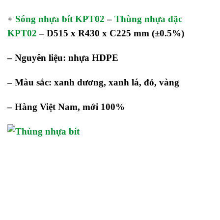
+
Sóng nhựa bít KPT02
–
Thùng nhựa đặc
KPT02
– D515 x R430 x C225 mm
(±0.5%)
– Nguyên liệu: nhựa HDPE
– Màu sắc: xanh dương, xanh lá, đỏ, vàng
– Hàng Việt Nam, mới 100%