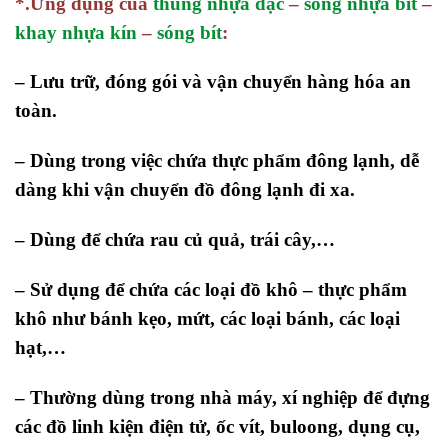
*.Ứng dụng của
thùng nhựa đặc
–
sóng nhựa bít
–
khay nhựa kín
–
sóng bít
:
– Lưu trữ, đóng gói và vận chuyển hàng hóa an
toàn.
– Dùng trong việc chứa thực phẩm đông lạnh, dễ
dàng khi vận chuyển đồ đông lạnh đi xa.
– Dùng để chứa rau củ quả, trái cây,…
– Sử dụng để chứa các loại đồ khô – thực phẩm
khô như bánh kẹo, mứt, các loại bánh, các loại
hạt,…
– Thường dùng trong nhà máy, xí nghiệp để đựng
các đồ linh kiện điện tử, ốc vít, buloong, dụng cụ,