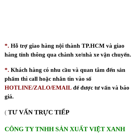
*.
Hỗ trợ giao hàng nội thành TP.HCM và giao
hàng tỉnh thông qua chành xe/nhà xe vận chuyển.
*.
Khách hàng có nhu cầu và quan tâm đến sản
phẩm thì call hoặc nhắn tin vào số
HOTLINE/ZALO/EMAIL
để được tư vấn và báo
giá.
TƯ VẤN TRỰC TIẾP
(
CÔNG TY TNHH SẢN XUẤT VIỆT XANH