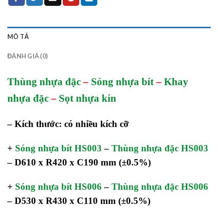
MÔ TẢ
ĐÁNH GIÁ (0)
Thùng nhựa đặc
–
Sóng nhựa bít
–
Khay
nhựa đặc
–
Sọt nhựa kín
– Kích thước: có nhiều kích cỡ
+
Sóng nhựa bít HS003
–
Thùng nhựa đặc HS003
– D610 x R420 x C190 mm
(±0.5%)
+
Sóng nhựa bít HS006
–
Thùng nhựa đặc HS006
– D530 x R430 x C110 mm
(±0.5%)