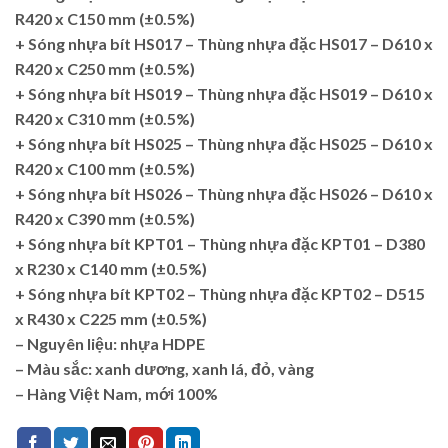
R420 x C150 mm
(±0.5%)
+ Sóng nhựa bít HS017 – Thùng nhựa đặc HS017 – D610 x
R420 x C250 mm
(±0.5%)
+ Sóng nhựa bít HS019 – Thùng nhựa đặc HS019 – D610 x
R420 x C310 mm
(±0.5%)
+ Sóng nhựa bít HS025 – Thùng nhựa đặc HS025 – D610 x
R420 x C100 mm
(±0.5%)
+ Sóng nhựa bít HS026 – Thùng nhựa đặc HS026 – D610 x
R420 x C390 mm
(±0.5%)
+ Sóng nhựa bít KPT01 – Thùng nhựa đặc KPT01 – D380
x R230 x C140 mm
(±0.5%)
+ Sóng nhựa bít KPT02 – Thùng nhựa đặc KPT02 – D515
x R430 x C225 mm
(±0.5%)
– Nguyên liệu: nhựa HDPE
– Màu sắc: xanh dương, xanh lá, đỏ, vàng
– Hàng Việt Nam, mới 100%