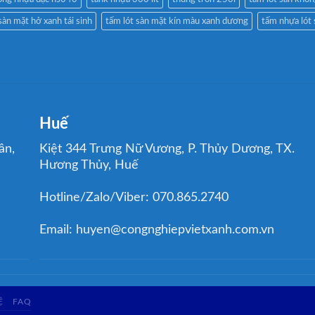
sàn mặt hở xanh tái sinh
tấm lót sàn mặt kín màu xanh dương
tấm nhựa lót
Huế
ân,
Kiệt 344 Trưng Nữ Vương, P. Thủy Dương, TX.
Hương Thủy, Huế
Hotline/Zalo/Viber: 070.865.2740
Email: huyen@congnghiepvietxanh.com.vn
Ệ
FAQ