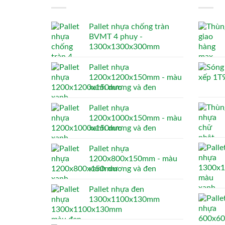
Pallet nhựa chống tràn
BVMT 4 phuy -
1300x1300x300mm
Pallet nhựa
1200x1200x150mm - màu
xanh dương và đen
Pallet nhựa
1200x1000x150mm - màu
xanh dương và đen
Pallet nhựa
1200x800x150mm - màu
xanh dương và đen
Pallet nhựa đen
1300x1100x130mm