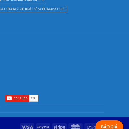
 sàn không chân mặt hở xanh nguyên sinh
BÁO GIÁ