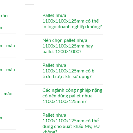
Pallet nhựa
tràn
1100x1100x125mm có thể
in logo doanh nghiệp không?
m
Nên chọn pallet nhựa
 - màu
1100x1100x125mm hay
pallet 1200×1000?
Pallet nhựa
 - màu
1100x1100x125mm có bị
trơn trượt khi sử dụng?
Các ngành công nghiệp nặng
- màu
có nên dùng pallet nhựa
1100x1100x125mm?
Pallet nhựa
m
1100x1100x125mm có thể
dùng cho xuất khẩu Mỹ, EU
không?