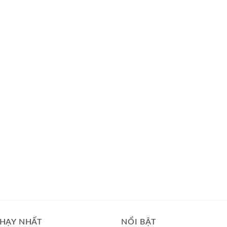
HẠY NHẤT
NỔI BẬT