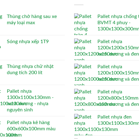
Thùng chở hàng sau xe
Pallet nhựa chống 
máy loại max
BVMT 4 phuy -
1300x1300x300m
Sóng nhựa xếp 1T9
Pallet nhựa
1200x1200x150mm
xanh dương và đen
Thùng nhựa chữ nhật
Pallet nhựa
dung tích 200 lít
1200x1000x150mm
xanh dương và đen
Pallet nhựa
Pallet nhựa
1300x1100x130mm -
1200x800x150mm 
xanh dương - nhựa
xanh dương và đen
nguyên sinh
Pallet nhựa đen
Pallet nhựa kê hàng
1300x1100x130m
600x600x100mm màu
xanh