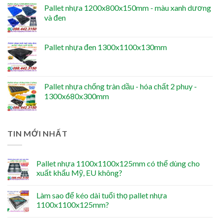
Pallet nhựa 1200x800x150mm - màu xanh dương
và đen
Pallet nhựa đen 1300x1100x130mm
Pallet nhựa chống tràn dầu - hóa chất 2 phuy -
1300x680x300mm
TIN MỚI NHẤT
Pallet nhựa 1100x1100x125mm có thể dùng cho
xuất khẩu Mỹ, EU không?
Làm sao để kéo dài tuổi thọ pallet nhựa
1100x1100x125mm?