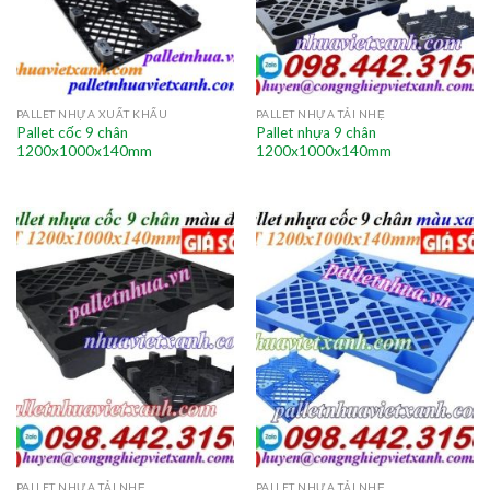
PALLET NHỰA XUẤT KHẨU
PALLET NHỰA TẢI NHẸ
Pallet cốc 9 chân
Pallet nhựa 9 chân
1200x1000x140mm
1200x1000x140mm
PALLET NHỰA TẢI NHẸ
PALLET NHỰA TẢI NHẸ