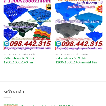
PALLET NHỰA XUẤT KHẨU
PALLET NHỰA XUẤT KHẨU
Pallet nhựa cốc 9 chân
Pallet nhựa cốc 9 chân
1200x1000x140mm
1200x1000x140mm mặt liền
MỚI NHẤT