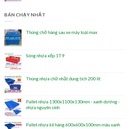
BÁN CHẠY NHẤT
Thùng chở hàng sau xe máy loại max
Sóng nhựa xếp 1T9
Thùng nhựa chữ nhật dung tích 200 lít
Pallet nhựa 1300x1100x130mm - xanh dương -
nhựa nguyên sinh
Pallet nhựa kê hàng 600x600x100mm màu xanh