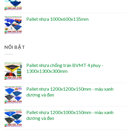
Pallet nhựa 1000x600x135mm
NỔI BẬT
Pallet nhựa chống tràn BVMT 4 phuy -
1300x1300x300mm
Pallet nhựa 1200x1200x150mm - màu xanh
dương và đen
Pallet nhựa 1200x1000x150mm - màu xanh
dương và đen