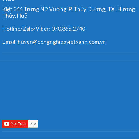
Kiệt 344 Trưng Nữ Vương, P. Thủy Dương, TX. Hương
Thủy, Huế
Hotline/Zalo/Viber: 070.865.2740
Email: huyen@congnghiepvietxanh.com.vn