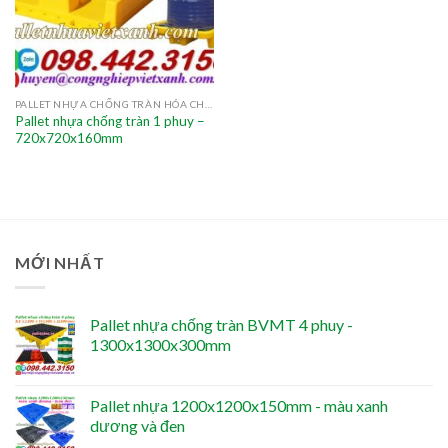
PALLET NHỰA CHỐNG TRÀN HÓA CHẤT
Pallet nhựa chống tràn 1 phuy –
720x720x160mm
MỚI NHẤT
Pallet nhựa chống tràn BVMT 4 phuy -
1300x1300x300mm
Pallet nhựa 1200x1200x150mm - màu xanh
dương và đen