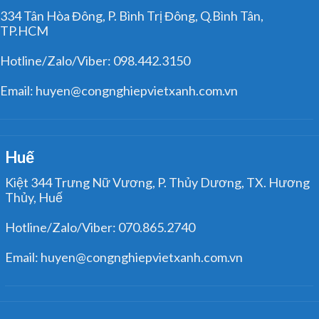
334 Tân Hòa Đông, P. Bình Trị Đông, Q.Bình Tân,
TP.HCM
Hotline/Zalo/Viber: 098.442.3150
Email: huyen@congnghiepvietxanh.com.vn
Huế
Kiệt 344 Trưng Nữ Vương, P. Thủy Dương, TX. Hương
Thủy, Huế
Hotline/Zalo/Viber: 070.865.2740
Email: huyen@congnghiepvietxanh.com.vn