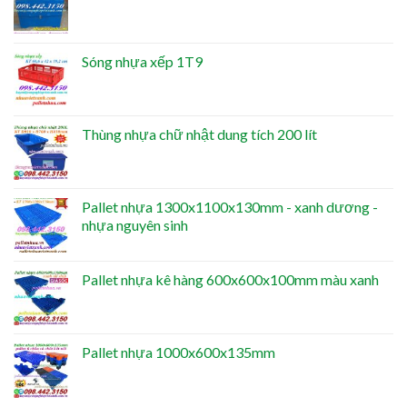
Sóng nhựa xếp 1T9
Thùng nhựa chữ nhật dung tích 200 lít
Pallet nhựa 1300x1100x130mm - xanh dương -
nhựa nguyên sinh
Pallet nhựa kê hàng 600x600x100mm màu xanh
Pallet nhựa 1000x600x135mm