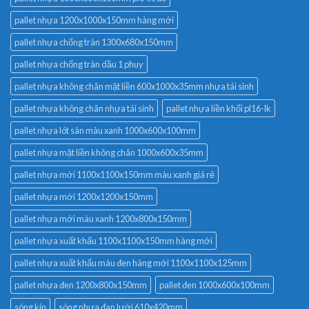
pallet nhựa 1200x1000x150mm hàng mới
pallet nhựa chống tràn 1300x680x150mm
pallet nhựa chống tràn dầu 1 phuy
pallet nhựa không chân mặt liền 600x1000x35mm nhựa tái sinh
pallet nhựa không chân nhựa tái sinh
pallet nhựa liền khối pl16-lk
pallet nhựa lót sàn màu xanh 1000x600x100mm
pallet nhựa mặt liền không chân 1000x600x35mm
pallet nhựa mới 1100x1100x150mm màu xanh giá rẻ
pallet nhựa mới 1200x1200x150mm
pallet nhựa mới màu xanh 1200x800x150mm
pallet nhựa xuất khẩu 1100x1100x150mm hàng mới
pallet nhựa xuất khẩu màu đen hàng mới 1100x1100x125mm
pallet nhựa đen 1200x800x150mm
pallet đen 1000x600x100mm
sóng kín
sóng nhựa đan lưới 610x420mm