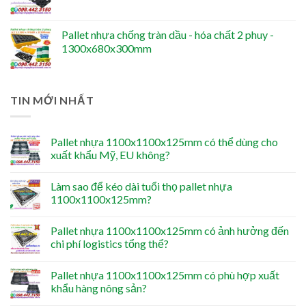
Pallet nhựa chống tràn dầu - hóa chất 2 phuy -
1300x680x300mm
TIN MỚI NHẤT
Pallet nhựa 1100x1100x125mm có thể dùng cho
xuất khẩu Mỹ, EU không?
Làm sao để kéo dài tuổi thọ pallet nhựa
1100x1100x125mm?
Pallet nhựa 1100x1100x125mm có ảnh hưởng đến
chi phí logistics tổng thể?
Pallet nhựa 1100x1100x125mm có phù hợp xuất
khẩu hàng nông sản?