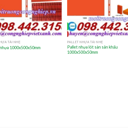
HỰA TẢI NHẸ
PALLET NHỰA TẢI NHẸ
Pallet nhựa lót sàn sân khấu
 nhựa 1000x500x50mm
1000x500x50mm