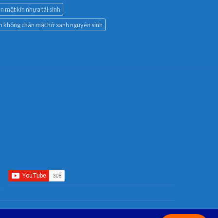
n mặt kín nhựa tái sinh
àn không chân mặt hở xanh nguyên sinh