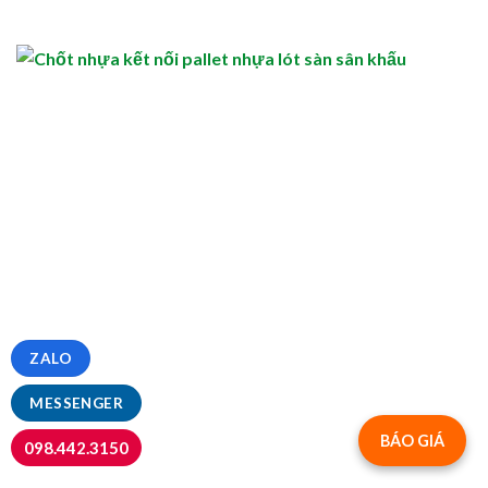
ZALO
MESSENGER
BÁO GIÁ
098.442.3150