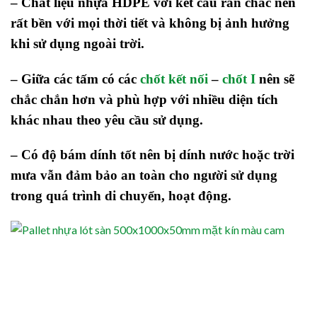
– Chất liệu nhựa HDPE với kết cấu rắn chắc nên
rất bền với mọi thời tiết và không bị ảnh hưởng
khi sử dụng ngoài trời.
– Giữa các tấm có các
chốt kết nối
–
chốt I
nên sẽ
chắc chắn hơn và phù hợp với nhiều diện tích
khác nhau theo yêu cầu sử dụng.
– Có độ bám dính tốt nên bị dính nước hoặc trời
mưa vẫn đảm bảo an toàn cho người sử dụng
trong quá trình di chuyển, hoạt động.