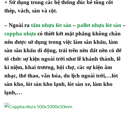
+ Sử dụng trong các hệ thống đúc bê tông cốt
thép, vách, sàn và cột.
– Ngoài ra
tấm nhựa lót sàn
–
pallet nhựa lót sàn
–
coppha nhựa
có thiết kết mặt phẳng không chân
nên được sử dụng trong việc làm sân khấu, làm
sàn sân khấu di động, trải trên nền đất nền cỏ để
tổ chức sự kiện ngoài trời như lễ khánh thành, lễ
kỉ niệm, khai trương, hội chợ, các sự kiện âm
nhạc, thể thao, văn hóa, du lịch ngoài trời,…lót
sàn kho, lót sàn kho lạnh, lót sàn xe, làm kho
lạnh,…