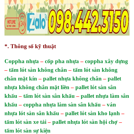
*. Thông số kỹ thuật
Coppha nhựa
–
cốp pha nhựa
–
coppha xây dựng
–
tấm lót sàn không chân
–
tấm lót sàn không
chân mặt kín
–
pallet nhựa không chân
–
pallet
nhựa không chân mặt liền
–
pallet lót sàn sân
khấu
–
tấm lót sàn sân khấu
–
pallet nhựa làm sân
khấu
–
coppha nhựa làm sàn sân khấu
–
ván
nhựa lót sàn sân khấu
–
pallet lót sàn kho lạnh
–
tấm lót sàn xe tải
–
pallet nhựa lót sàn hội chợ
–
tấm lót sàn sự kiện