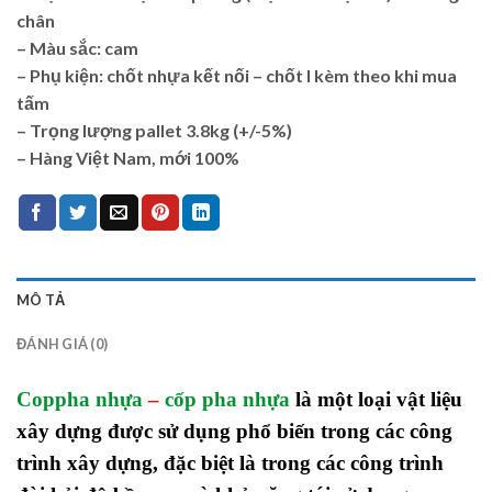
chân
– Màu sắc: cam
– Phụ kiện: chốt nhựa kết nối – chốt I kèm theo khi mua
tấm
– Trọng lượng pallet 3.8kg (+/-5%)
– Hàng Việt Nam, mới 100%
MÔ TẢ
ĐÁNH GIÁ (0)
Coppha nhựa
–
cốp pha nhựa
là một loại vật liệu
xây dựng được sử dụng phổ biến trong các công
trình xây dựng, đặc biệt là trong các công trình