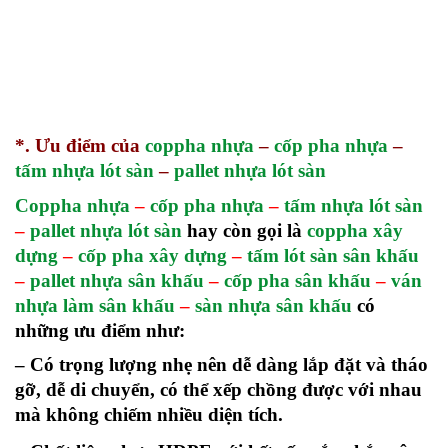
*. Ưu điểm của
coppha nhựa
–
cốp pha nhựa
–
tấm nhựa lót sàn
–
pallet nhựa lót sàn
Coppha nhựa
–
cốp pha nhựa
–
tấm nhựa lót sàn
–
pallet nhựa lót sàn
hay còn gọi là
coppha xây
dựng
–
cốp pha xây dựng
–
tấm lót sàn sân khấu
–
pallet nhựa sân khấu
–
cốp pha sân khấu
–
ván
nhựa làm sân khấu
–
sàn nhựa sân khấu
có
những ưu điểm như:
– Có trọng lượng nhẹ nên dễ dàng lắp đặt và tháo
gỡ, dễ di chuyển, có thể xếp chồng được với nhau
mà không chiếm nhiều diện tích.