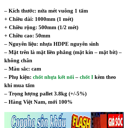
– Kích thước: nửa mét vuông 1 tấm
+ Chiều dài: 1000mm (1 mét)
+ Chiều rộng: 500mm (1/2 mét)
+ Chiều cao: 50mm
– Nguyên liệu: nhựa HDPE nguyên sinh
– Mặt trên là mặt liền phẳng (mặt kín – mặt bít) –
không chân
– Màu sắc: cam
– Phụ kiện:
chốt nhựa kết nối
–
chốt I
kèm theo
khi mua tấm
– Trọng lượng pallet 3.8kg (+/-5%)
– Hàng Việt Nam, mới 100%