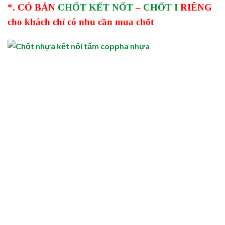
*. CÓ BÁN
CHỐT KẾT NỐT
–
CHỐT I
RIÊNG
cho khách chỉ có nhu cần mua chốt