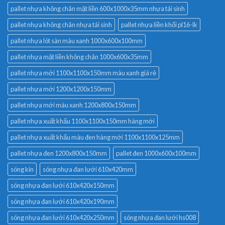
pallet nhựa không chân mặt liền 600x1000x35mm nhựa tái sinh
pallet nhựa không chân nhựa tái sinh
pallet nhựa liền khối pl16-lk
pallet nhựa lót sàn màu xanh 1000x600x100mm
pallet nhựa mặt liền không chân 1000x600x35mm
pallet nhựa mới 1100x1100x150mm màu xanh giá rẻ
pallet nhựa mới 1200x1200x150mm
pallet nhựa mới màu xanh 1200x800x150mm
pallet nhựa xuất khẩu 1100x1100x150mm hàng mới
pallet nhựa xuất khẩu màu đen hàng mới 1100x1100x125mm
pallet nhựa đen 1200x800x150mm
pallet đen 1000x600x100mm
sóng kín
sóng nhựa đan lưới 610x420mm
sóng nhựa đan lưới 610x420x150mm
sóng nhựa đan lưới 610x420x190mm
sóng nhựa đan lưới 610x420x250mm
sóng nhựa đan lưới hs008