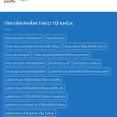
TÌM SẢN PHẨM THEO TỪ KHÓA
hộp nhựa bít có 8 bánh xe
hộp nhựa kín
khay nhựa chống tràn hóa chất 2 phuy
khay nhựa hiệp thành size m
khay phụ tùng a6
khay phụ tùng hiệp thành trung size m
khay đựng ốc vít hiệp thành
kệ dụng cụ a9
kệ dụng cụ size m
kệ dụng cụ trung hiệp thành
pallet lót sàn 600x600x100mm màu xanh
pallet lót sàn 1000x600x100mm pl04ls
pallet nhựa 1000x600x100mm pl04ls đỏ
pallet nhựa 1200x1000x150mm hàng mới
pallet nhựa chống tràn 1300x680x150mm
pallet nhựa chống tràn dầu 1 phuy