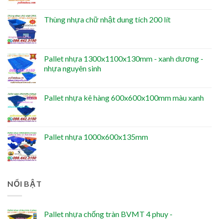
Thùng nhựa chữ nhật dung tích 200 lít
Pallet nhựa 1300x1100x130mm - xanh dương -
nhựa nguyên sinh
Pallet nhựa kê hàng 600x600x100mm màu xanh
Pallet nhựa 1000x600x135mm
NỔI BẬT
Pallet nhựa chống tràn BVMT 4 phuy -