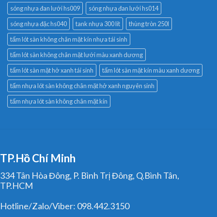
sóng nhựa đan lưới hs009
sóng nhựa đan lưới hs014
sóng nhựa đặc hs040
tank nhựa 300 lít
thùng tròn 250l
tấm lót sàn không chân mặt kín nhựa tái sinh
tấm lót sàn không chân mặt lưới màu xanh dương
tấm lót sàn mặt hở xanh tái sinh
tấm lót sàn mặt kín màu xanh dương
tấm nhựa lót sàn không chân mặt hở xanh nguyên sinh
tấm nhựa lót sàn không chân mặt kín
TP.Hồ Chí Minh
334 Tân Hòa Đông, P. Bình Trị Đông, Q.Bình Tân,
TP.HCM
Hotline/Zalo/Viber: 098.442.3150