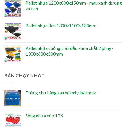
Pallet nhựa 1200x800x150mm - màu xanh dương
và đen
Pallet nhựa đen 1300x1100x130mm
Pallet nhựa chống tràn dầu - hóa chất 2 phuy -
1300x680x300mm
BÁN CHẠY NHẤT
Thùng chở hàng sau xe máy loại max
Sóng nhựa xếp 1T9