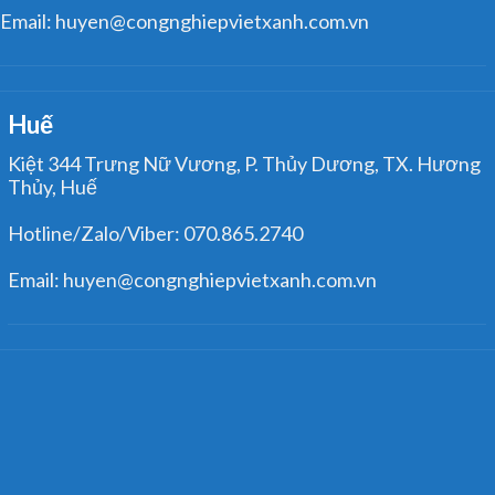
Email: huyen@congnghiepvietxanh.com.vn
Huế
Kiệt 344 Trưng Nữ Vương, P. Thủy Dương, TX. Hương
Thủy, Huế
Hotline/Zalo/Viber: 070.865.2740
Email: huyen@congnghiepvietxanh.com.vn