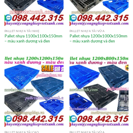
PALLET NHỰA TẢI NHẸ
PALLET NHỰA TẢI VỪA
Pallet nhựa 1100x1100x150mm
Pallet nhựa 1200x1000x150mm
– màu xanh dương và đen
– màu xanh dương và đen
PALLET NHỰA TẢI CAO
PALLET NHỰA TẢI VỪA