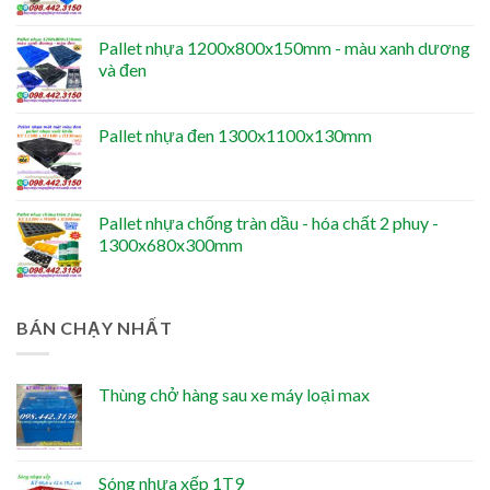
Pallet nhựa 1200x800x150mm - màu xanh dương
và đen
Pallet nhựa đen 1300x1100x130mm
Pallet nhựa chống tràn dầu - hóa chất 2 phuy -
1300x680x300mm
BÁN CHẠY NHẤT
Thùng chở hàng sau xe máy loại max
Sóng nhựa xếp 1T9