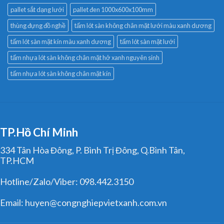
pallet sắt dạng lưới
pallet đen 1000x600x100mm
thùng đựng đồ nghề
tấm lót sàn không chân mặt lưới màu xanh dương
tấm lót sàn mặt kín màu xanh dương
tấm lót sàn mặt lưới
tấm nhựa lót sàn không chân mặt hở xanh nguyên sinh
tấm nhựa lót sàn không chân mặt kín
TP.Hồ Chí Minh
334 Tân Hòa Đông, P. Bình Trị Đông, Q.Bình Tân,
TP.HCM
Hotline/Zalo/Viber: 098.442.3150
Email: huyen@congnghiepvietxanh.com.vn