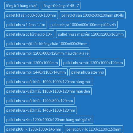
lồng trữ hàng có đế
lồng trữ hàng có đế a7
pallet lót sàn 600x600x100mm
pallet lót sàn 1000x600x100mm pl04ls
pallet nhựa 1.1m x 1.1m
pallet nhựa 1000x600x100mm pl04ls đỏ
pallet nhựa có lõi thép pl10lk
pallet nhựa mặt liền 1200x1200x165mm
pallet nhựa mặt liền không chân 1000x600x35mm
pallet nhựa mới 1200x800x120mm màu đen giá rẻ
pallet nhựa mới 1200x1000mm
pallet nhựa mới 1200x1000x120mm
pallet nhựa mới 1440x1100x140mm
pallet nhựa size nhỏ
pallet nhựa xuất khẩu 1000x1000x120mm hàng mới
pallet nhựa xuất khẩu 1100x1100x120mm màu đen
pallet nhựa xuất khẩu 1200x800x120mm
pallet nhựa xuất khẩu 1465x1100x120mm
pallet nhựa đen 1200x1000x120mm hàng mới giá rẻ
pallet pl08-lk 1200x1000x145mm
pallet pl09-lk 1100x1100x150mm