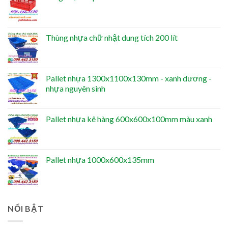
Thùng nhựa chữ nhật dung tích 200 lít
Pallet nhựa 1300x1100x130mm - xanh dương -
nhựa nguyên sinh
Pallet nhựa kê hàng 600x600x100mm màu xanh
Pallet nhựa 1000x600x135mm
NỔI BẬT