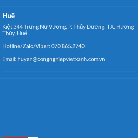
Huế
Kiệt 344 Trưng Nữ Vương, P. Thủy Dương, TX. Hương
Thủy, Huế
Hotline/Zalo/Viber: 070.865.2740
Email: huyen@congnghiepvietxanh.com.vn