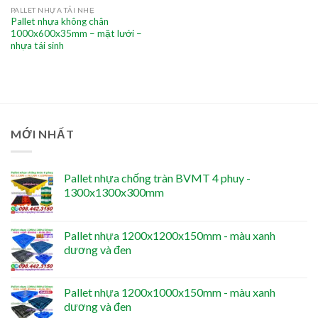
PALLET NHỰA TẢI NHẸ
Pallet nhựa không chân
1000x600x35mm – mặt lưới –
nhựa tái sinh
MỚI NHẤT
Pallet nhựa chống tràn BVMT 4 phuy -
1300x1300x300mm
Pallet nhựa 1200x1200x150mm - màu xanh
dương và đen
Pallet nhựa 1200x1000x150mm - màu xanh
dương và đen