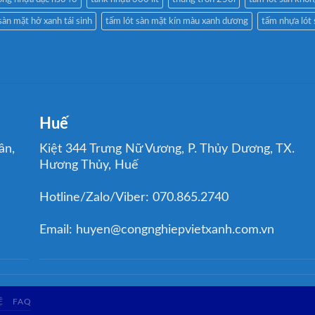
sàn mặt hở xanh tái sinh
tấm lót sàn mặt kín màu xanh dương
tấm nhựa lót
Huế
ân,
Kiệt 344 Trưng Nữ Vương, P. Thủy Dương, TX.
Hương Thủy, Huế
Hotline/Zalo/Viber: 070.865.2740
Email: huyen@congnghiepvietxanh.com.vn
Ệ
FAQ