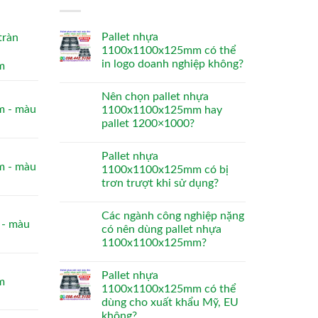
Pallet nhựa
tràn
1100x1100x125mm có thể
in logo doanh nghiệp không?
m
Nên chọn pallet nhựa
 - màu
1100x1100x125mm hay
pallet 1200×1000?
Pallet nhựa
 - màu
1100x1100x125mm có bị
trơn trượt khi sử dụng?
Các ngành công nghiệp nặng
- màu
có nên dùng pallet nhựa
1100x1100x125mm?
Pallet nhựa
m
1100x1100x125mm có thể
dùng cho xuất khẩu Mỹ, EU
không?