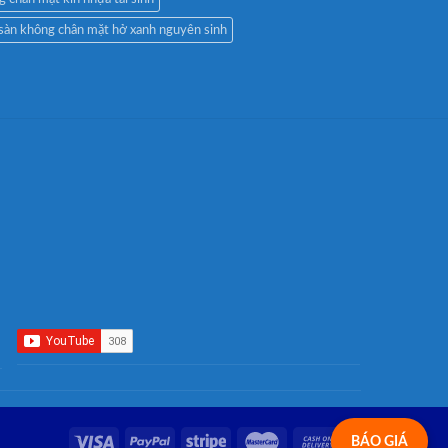
 sàn không chân mặt hở xanh nguyên sinh
BÁO GIÁ