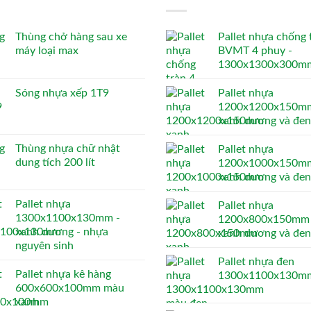
Thùng chở hàng sau xe
Pallet nhựa chống 
máy loại max
BVMT 4 phuy -
1300x1300x300m
Sóng nhựa xếp 1T9
Pallet nhựa
1200x1200x150mm
xanh dương và đen
Thùng nhựa chữ nhật
Pallet nhựa
dung tích 200 lít
1200x1000x150mm
xanh dương và đen
Pallet nhựa
Pallet nhựa
1300x1100x130mm -
1200x800x150mm 
xanh dương - nhựa
xanh dương và đen
nguyên sinh
Pallet nhựa đen
Pallet nhựa kê hàng
1300x1100x130m
600x600x100mm màu
xanh