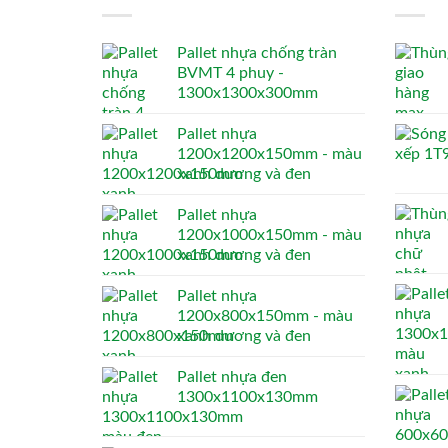
Pallet nhựa chống tràn
BVMT 4 phuy -
1300x1300x300mm
Pallet nhựa
1200x1200x150mm - màu
xanh dương và đen
Pallet nhựa
1200x1000x150mm - màu
xanh dương và đen
Pallet nhựa
1200x800x150mm - màu
xanh dương và đen
Pallet nhựa đen
1300x1100x130mm