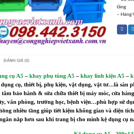
tầng
– Hàng 
ĐÁNH GIÁ (0)
ụng cụ A5
–
khay phụ tùng A5
–
khay linh kiện A5
–
k
 dụng cụ, thiết bị, phụ kiện, vật dụng, vật tư…là sàn
 tâm bảo hành & sửa chữa thiết bị máy móc, cửa hàng 
ty, văn phòng, trường học, bệnh viện…phù hợp sử dụng
hồng nhiều tầng giúp tiết kiệm không gian và diện tíc
ngăn nắp hơn sau khi trang bị cho mình kệ dụng cụ n