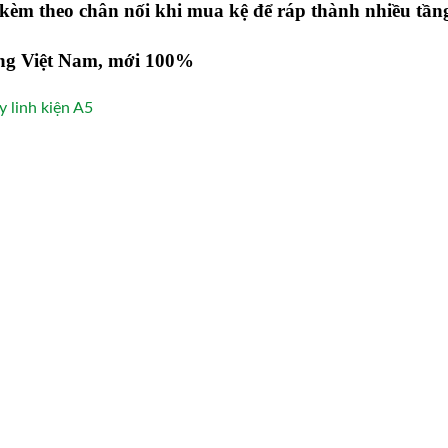
kèm theo chân nối khi mua kệ để ráp thành nhiều tần
ng Việt Nam, mới 100%