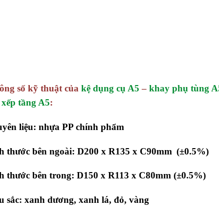
ông số kỹ thuật của
kệ dụng cụ A5
–
khay phụ tùng A
 xếp tầng A5
:
uyên liệu: nhựa PP chính phẩm
h thước bên ngoài:
D200 x R135 x C90mm
(±0.5%)
ch thước bên trong: D150 x R113 x C80mm
(±0.5%)
 sắc: xanh dương, xanh lá, đỏ, vàng