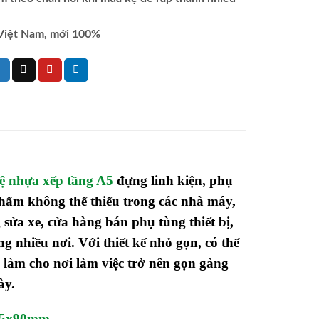
Việt Nam, mới 100%
ệ nhựa xếp tầng A5
đựng linh kiện, phụ
 phẩm không thể thiếu trong các nhà máy,
sửa xe, cửa hàng bán phụ tùng thiết bị,
 nhiều nơi. Với thiết kế nhỏ gọn, có thể
h làm cho nơi làm việc trở nên gọn gàng
ày.