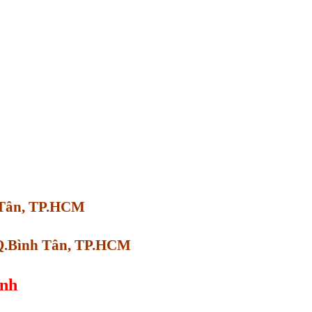
h Tân, TP.HCM
 Q.Bình Tân, TP.HCM
anh