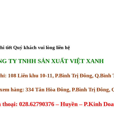
hi tiết Quý khách vui lòng liên hệ
G TY TNHH SẢN XUẤT VIỆT XANH
chỉ: 108 Liên khu 10-11, P.Bình Trị Đông, Q.Bìn
xem hàng: 334 Tân Hòa Đông, P.Bình Trị Đông,
 thoại: 028.62790376 – Huyền – P.Kinh Do