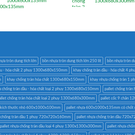
1000x600x135mm
1300x680x300mm
hựa tròn dung tích lớn
bồn nhựa tròn dung tích lớn 250 lít
bồn nhựa tròn du
dầu - hóa chất 2 phuy 1300x680x150mm
khay chống tràn dầu - hóa chất 4 ph
m
khay chống tràn hóa chất 1300x680x150mm
khay nhựa chống tràn 1
a chống tràn dầu - hóa chất loại 2 phuy 1300x680x150mm
pallet chống trà
allet chống tràn hóa chất loại 2 phuy 1300x680x300mm
pallet cốc 9 chân
t kích thước nhỏ 600x1000x100mm
pallet nhựa 600x1000x135mm có chốt 
a chống tràn dầu 1 phuy 720x720x160mm
pallet nhựa chống tràn dầu 720
pallet nhựa chống tràn dầu loại 4 phuy 1300x1300x300mm
pallet nhựa ch