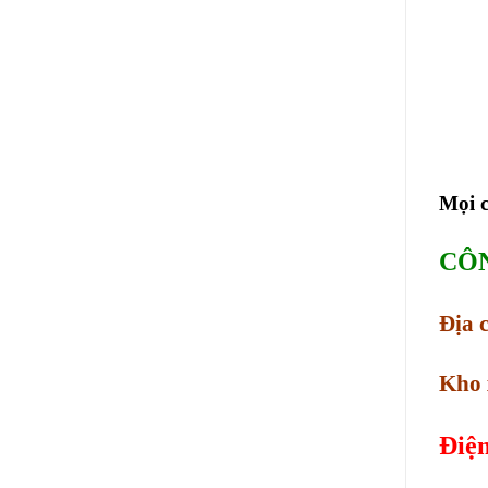
Mọi c
CÔN
Địa 
Kho 
Điện