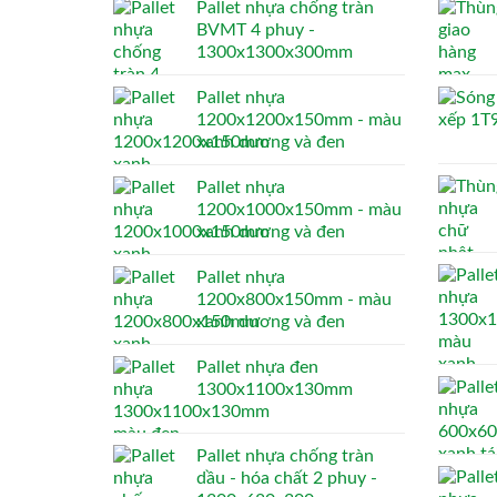
Pallet nhựa chống tràn
BVMT 4 phuy -
1300x1300x300mm
Pallet nhựa
1200x1200x150mm - màu
xanh dương và đen
Pallet nhựa
1200x1000x150mm - màu
xanh dương và đen
Pallet nhựa
1200x800x150mm - màu
xanh dương và đen
Pallet nhựa đen
1300x1100x130mm
Pallet nhựa chống tràn
dầu - hóa chất 2 phuy -