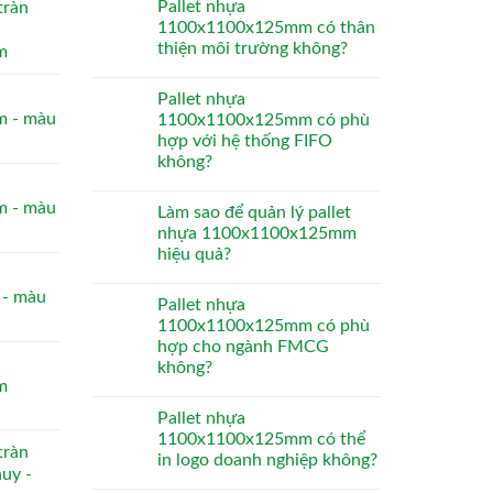
Pallet nhựa
tràn
1100x1100x125mm có thân
thiện môi trường không?
m
Pallet nhựa
 - màu
1100x1100x125mm có phù
hợp với hệ thống FIFO
không?
 - màu
Làm sao để quản lý pallet
nhựa 1100x1100x125mm
hiệu quả?
- màu
Pallet nhựa
1100x1100x125mm có phù
hợp cho ngành FMCG
không?
m
Pallet nhựa
1100x1100x125mm có thể
tràn
in logo doanh nghiệp không?
huy -