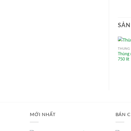
SẢN
THÙNG 
Thùng 
750 lít
MỚI NHẤT
BÁN C