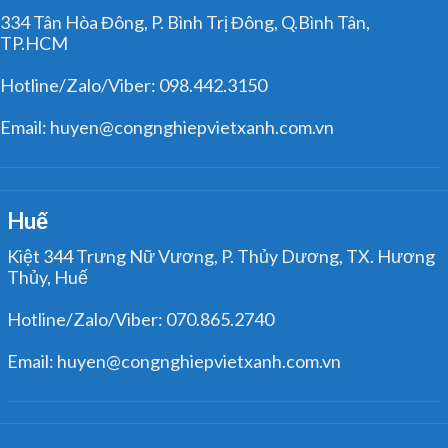
334 Tân Hòa Đông, P. Bình Trị Đông, Q.Bình Tân,
TP.HCM
Hotline/Zalo/Viber: 098.442.3150
Email: huyen@congnghiepvietxanh.com.vn
Huế
Kiệt 344 Trưng Nữ Vương, P. Thủy Dương, TX. Hương
Thủy, Huế
Hotline/Zalo/Viber: 070.865.2740
Email: huyen@congnghiepvietxanh.com.vn