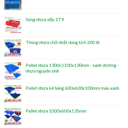
Sóng nhựa xếp 1T9
Thùng nhựa chữ nhật dung tích 200 lít
Pallet nhựa 1300x1100x130mm - xanh dương -
nhựa nguyên sinh
Pallet nhựa kê hàng 600x600x100mm màu xanh
Pallet nhựa 1000x600x135mm