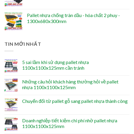
Pallet nhựa chống tràn dầu - hóa chất 2 phuy -
1300x680x300mm
TIN MỚI NHẤT
5 sai lầm khi sử dụng pallet nhựa
1100x1100x125mm cần tránh
Những câu hỏi khách hàng thường hỏi về pallet
nhựa 1100x1100x125mm
Chuyển đổi từ pallet gỗ sang pallet nhựa thành công
Doanh nghiệp tiết kiệm chi phí nhờ pallet nhựa
1100x1100x125mm