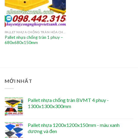
PALLET NHỰA CHỐNG TRÀN HÓA CHẤT
Pallet nhựa chống tràn 1 phuy –
680x680x150mm
MỚI NHẤT
Pallet nhựa chống tràn BVMT 4 phuy -
1300x1300x300mm
Pallet nhựa 1200x1200x150mm - màu xanh
dương và đen