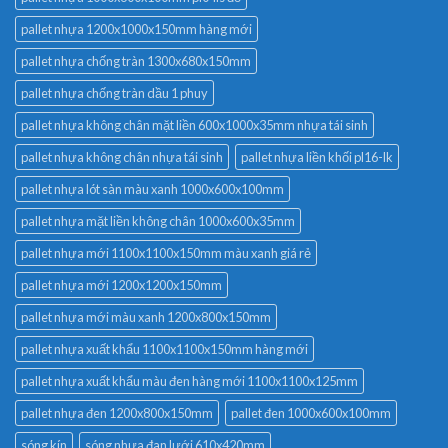
pallet nhựa 1200x1000x150mm hàng mới
pallet nhựa chống tràn 1300x680x150mm
pallet nhựa chống tràn dầu 1 phuy
pallet nhựa không chân mặt liền 600x1000x35mm nhựa tái sinh
pallet nhựa không chân nhựa tái sinh
pallet nhựa liền khối pl16-lk
pallet nhựa lót sàn màu xanh 1000x600x100mm
pallet nhựa mặt liền không chân 1000x600x35mm
pallet nhựa mới 1100x1100x150mm màu xanh giá rẻ
pallet nhựa mới 1200x1200x150mm
pallet nhựa mới màu xanh 1200x800x150mm
pallet nhựa xuất khẩu 1100x1100x150mm hàng mới
pallet nhựa xuất khẩu màu đen hàng mới 1100x1100x125mm
pallet nhựa đen 1200x800x150mm
pallet đen 1000x600x100mm
sóng kín
sóng nhựa đan lưới 610x420mm