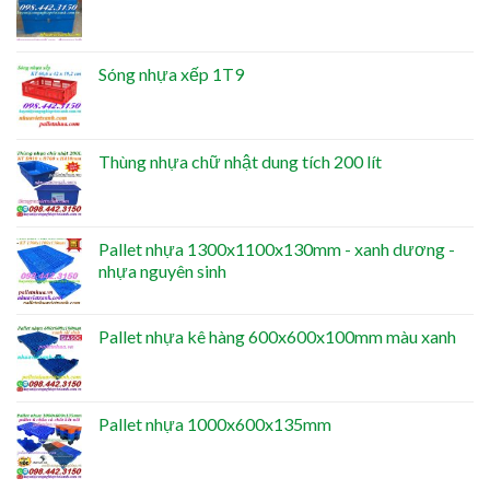
Sóng nhựa xếp 1T9
Thùng nhựa chữ nhật dung tích 200 lít
Pallet nhựa 1300x1100x130mm - xanh dương -
nhựa nguyên sinh
Pallet nhựa kê hàng 600x600x100mm màu xanh
Pallet nhựa 1000x600x135mm