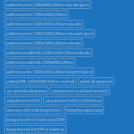
pallet nhựa mới 1200x800x120mm màu đen giá rẻ
pallet nhựa mới 1200x1000x120mm
pallet nhựa mới 1200x1000x150mm màu đen
pallet nhựa mới 1300x1100x130mm màu xanh giá rẻ
pallet nhựa mới 1300x1100x130mm màu đen
pallet nhựa xuất khẩu 1100x1100x120mm màu đen
pallet nhựa xuất khẩu 1200x800x120mm
pallet nhựa đen 1200x1000x120mm hàng mới giá rẻ
pallet pl10lk 1200x1000x150mm có lõi sắt
pallet sắt dạng lưới
sàn sân khấu bằng nhựa
sóng đan lưới có 26 bánh xe hs015
sóng đan lưới hs015
sóng đan lưới hs015 có 26 bánh xe
tank nhựa chữ nhật dung tích lớn
thùng nhựa giao hàng
thùng nhựa hở có 5 bánh xe hs0199
thùng nhựa hở hs0199 có 5 bánh xe