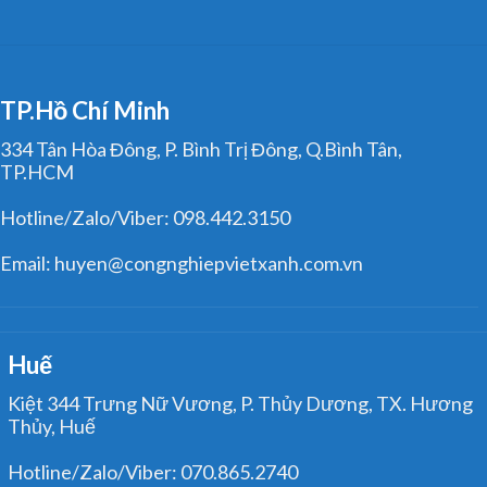
TP.Hồ Chí Minh
334 Tân Hòa Đông, P. Bình Trị Đông, Q.Bình Tân,
TP.HCM
Hotline/Zalo/Viber: 098.442.3150
Email: huyen@congnghiepvietxanh.com.vn
Huế
Kiệt 344 Trưng Nữ Vương, P. Thủy Dương, TX. Hương
Thủy, Huế
Hotline/Zalo/Viber: 070.865.2740