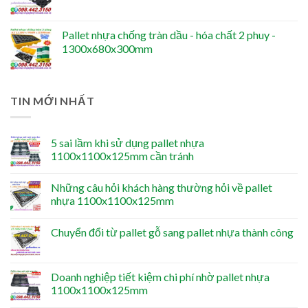
Pallet nhựa chống tràn dầu - hóa chất 2 phuy -
1300x680x300mm
TIN MỚI NHẤT
5 sai lầm khi sử dụng pallet nhựa
1100x1100x125mm cần tránh
Những câu hỏi khách hàng thường hỏi về pallet
nhựa 1100x1100x125mm
Chuyển đổi từ pallet gỗ sang pallet nhựa thành công
Doanh nghiệp tiết kiệm chi phí nhờ pallet nhựa
1100x1100x125mm