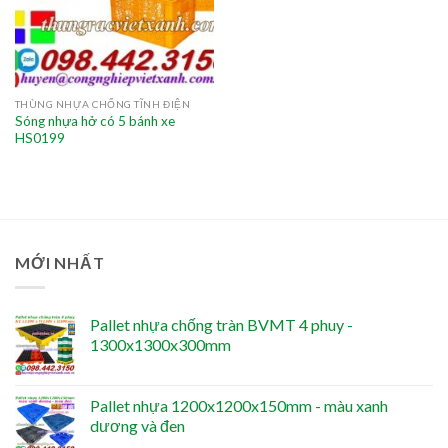
THÙNG NHỰA CHỐNG TĨNH ĐIỆN
Sóng nhựa hở có 5 bánh xe
HS0199
MỚI NHẤT
Pallet nhựa chống tràn BVMT 4 phuy -
1300x1300x300mm
Pallet nhựa 1200x1200x150mm - màu xanh
dương và đen