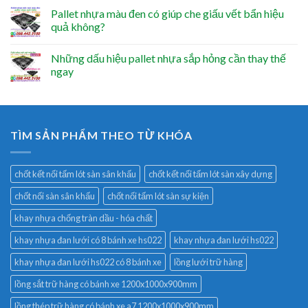
Pallet nhựa màu đen có giúp che giấu vết bẩn hiệu
quả không?
Những dấu hiệu pallet nhựa sắp hỏng cần thay thế
ngay
TÌM SẢN PHẨM THEO TỪ KHÓA
chốt kết nối tấm lót sàn sân khấu
chốt kết nối tấm lót sàn xây dựng
chốt nối sàn sân khấu
chốt nối tấm lót sàn sự kiện
khay nhựa chống tràn dầu - hóa chất
khay nhựa đan lưới có 8 bánh xe hs022
khay nhựa đan lưới hs022
khay nhựa đan lưới hs022 có 8 bánh xe
lồng lưới trữ hàng
lồng sắt trữ hàng có bánh xe 1200x1000x900mm
lồng thép trữ hàng có bánh xe a7 1200x1000x900mm