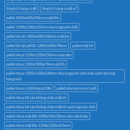
lồng trữ hàng có đế
lồng trữ hàng có đế a7
pallet 1000x600x100mm mặt liền
pallet 1100x1100x125mm nhựa nguyên chất
pallet lót sàn 1000x600x100mm mặt kín
pallet lót sàn pl03ls 1200x1000x78mm
pallet mặt hở
pallet nhựa 1100x1100x150mm màu đen
pallet nhựa 1200x1000x78mm pl02ls
pallet nhựa 1300x1100x130mm nhựa nguyên sinh màu xanh dương
hàng mới
pallet nhựa có lõi thép pl10lk
pallet nhựa kê nước suối
pallet nhựa lót sàn không chân mặt hở
pallet nhựa lót sàn không chân mặt hở xanh nguyên sinh
pallet nhựa mặt liền 1000x500x50mm làm sân khấu
pallet nhựa mặt liền 1200x1200x165mm