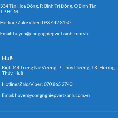
334 Tân Hòa Đông, P. Bình Trị Đông, Q.Bình Tân,
TP.HCM
Hotline/Zalo/Viber: 098.442.3150
Email: huyen@congnghiepvietxanh.com.vn
Huế
Kiệt 344 Trưng Nữ Vương, P. Thủy Dương, TX. Hương
Thủy, Huế
Hotline/Zalo/Viber: 070.865.2740
Email: huyen@congnghiepvietxanh.com.vn