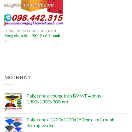
THÙNG NHỰA CHỐNG TĨNH ĐIỆN
Sóng nhựa bít HS042 có 5 bánh
xe
MỚI NHẤT
Pallet nhựa chống tràn BVMT 4 phuy -
1300x1300x300mm
Pallet nhựa 1200x1200x150mm - màu xanh
dương và đen