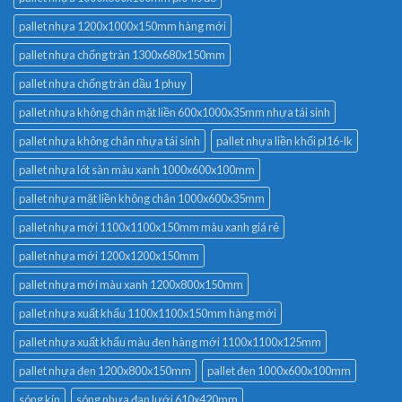
pallet nhựa 1200x1000x150mm hàng mới
pallet nhựa chống tràn 1300x680x150mm
pallet nhựa chống tràn dầu 1 phuy
pallet nhựa không chân mặt liền 600x1000x35mm nhựa tái sinh
pallet nhựa không chân nhựa tái sinh
pallet nhựa liền khối pl16-lk
pallet nhựa lót sàn màu xanh 1000x600x100mm
pallet nhựa mặt liền không chân 1000x600x35mm
pallet nhựa mới 1100x1100x150mm màu xanh giá rẻ
pallet nhựa mới 1200x1200x150mm
pallet nhựa mới màu xanh 1200x800x150mm
pallet nhựa xuất khẩu 1100x1100x150mm hàng mới
pallet nhựa xuất khẩu màu đen hàng mới 1100x1100x125mm
pallet nhựa đen 1200x800x150mm
pallet đen 1000x600x100mm
sóng kín
sóng nhựa đan lưới 610x420mm