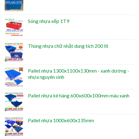
Sóng nhựa xếp 1T9
Thùng nhựa chữ nhật dung tích 200 lít
Pallet nhựa 1300x1100x130mm - xanh dương -
nhựa nguyên sinh
Pallet nhựa kê hàng 600x600x100mm màu xanh
Pallet nhựa 1000x600x135mm