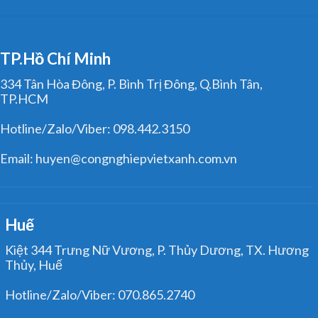
TP.Hồ Chí Minh
334 Tân Hòa Đông, P. Bình Trị Đông, Q.Bình Tân,
TP.HCM
Hotline/Zalo/Viber: 098.442.3150
Email: huyen@congnghiepvietxanh.com.vn
Huế
Kiệt 344 Trưng Nữ Vương, P. Thủy Dương, TX. Hương
Thủy, Huế
Hotline/Zalo/Viber: 070.865.2740