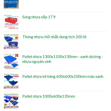
Sóng nhựa xếp 1T9
Thùng nhựa chữ nhật dung tích 200 lít
Pallet nhựa 1300x1100x130mm - xanh dương -
nhựa nguyên sinh
Pallet nhựa kê hàng 600x600x100mm màu xanh
Pallet nhựa 1000x600x135mm