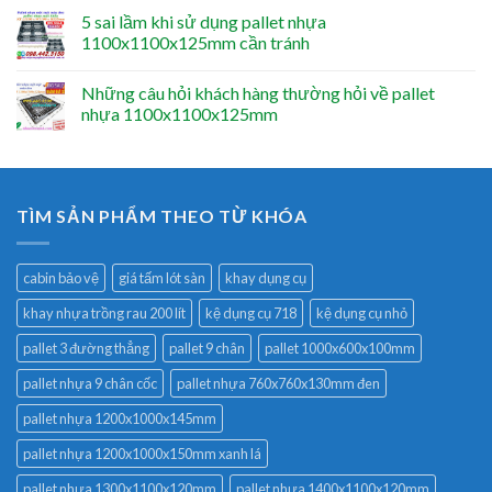
5 sai lầm khi sử dụng pallet nhựa
1100x1100x125mm cần tránh
Những câu hỏi khách hàng thường hỏi về pallet
nhựa 1100x1100x125mm
TÌM SẢN PHẨM THEO TỪ KHÓA
cabin bảo vệ
giá tấm lót sàn
khay dụng cụ
khay nhựa trồng rau 200 lít
kệ dụng cụ 718
kệ dụng cụ nhỏ
pallet 3 đường thẳng
pallet 9 chân
pallet 1000x600x100mm
pallet nhựa 9 chân cốc
pallet nhựa 760x760x130mm đen
pallet nhựa 1200x1000x145mm
pallet nhựa 1200x1000x150mm xanh lá
pallet nhựa 1300x1100x120mm
pallet nhựa 1400x1100x120mm