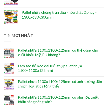
Pallet nhựa chống tràn dầu - hóa chất 2 phuy -
1300x680x300mm
TIN MỚI NHẤT
Pallet nhựa 1100x1100x125mm có thể dùng cho
xuất khẩu Mỹ, EU không?
Làm sao để kéo dài tuổi thọ pallet nhựa
1100x1100x125mm?
Pallet nhựa 1100x1100x125mm có ảnh hưởng đến
chi phí logistics tổng thể?
Pallet nhựa 1100x1100x125mm có phù hợp xuất
khẩu hàng nông sản?