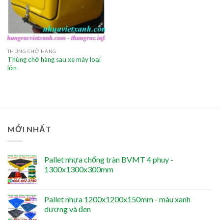
THÙNG CHỞ HÀNG
Thùng chở hàng sau xe máy loại
lớn
MỚI NHẤT
Pallet nhựa chống tràn BVMT 4 phuy -
1300x1300x300mm
Pallet nhựa 1200x1200x150mm - màu xanh
dương và đen