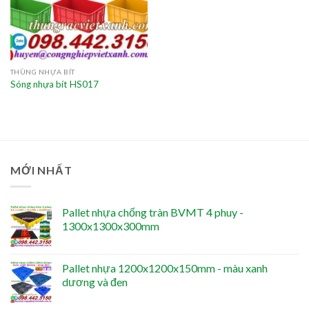
THÙNG NHỰA BÍT
Sóng nhựa bít HS017
MỚI NHẤT
Pallet nhựa chống tràn BVMT 4 phuy -
1300x1300x300mm
Pallet nhựa 1200x1200x150mm - màu xanh
dương và đen