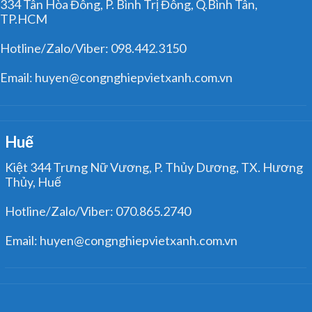
334 Tân Hòa Đông, P. Bình Trị Đông, Q.Bình Tân,
TP.HCM
Hotline/Zalo/Viber: 098.442.3150
Email: huyen@congnghiepvietxanh.com.vn
Huế
Kiệt 344 Trưng Nữ Vương, P. Thủy Dương, TX. Hương
Thủy, Huế
Hotline/Zalo/Viber: 070.865.2740
Email: huyen@congnghiepvietxanh.com.vn