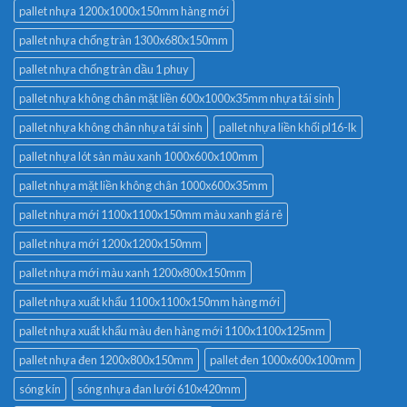
pallet nhựa 1200x1000x150mm hàng mới
pallet nhựa chống tràn 1300x680x150mm
pallet nhựa chống tràn dầu 1 phuy
pallet nhựa không chân mặt liền 600x1000x35mm nhựa tái sinh
pallet nhựa không chân nhựa tái sinh
pallet nhựa liền khối pl16-lk
pallet nhựa lót sàn màu xanh 1000x600x100mm
pallet nhựa mặt liền không chân 1000x600x35mm
pallet nhựa mới 1100x1100x150mm màu xanh giá rẻ
pallet nhựa mới 1200x1200x150mm
pallet nhựa mới màu xanh 1200x800x150mm
pallet nhựa xuất khẩu 1100x1100x150mm hàng mới
pallet nhựa xuất khẩu màu đen hàng mới 1100x1100x125mm
pallet nhựa đen 1200x800x150mm
pallet đen 1000x600x100mm
sóng kín
sóng nhựa đan lưới 610x420mm