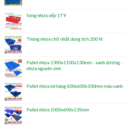
Sóng nhựa xếp 1T9
Thùng nhựa chữ nhật dung tích 200 lít
Pallet nhựa 1300x1100x130mm - xanh dương -
nhựa nguyên sinh
Pallet nhựa kê hàng 600x600x100mm màu xanh
Pallet nhựa 1000x600x135mm