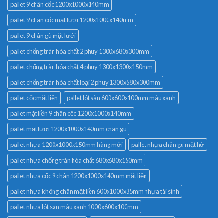
pallet 9 chân cốc 1200x1000x140mm
pallet 9 chân cốc mặt lưới 1200x1000x140mm
pallet 9 chân gù mặt lưới
pallet chống tràn hóa chất 2 phuy 1300x680x300mm
pallet chống tràn hóa chất 4 phuy 1300x1300x150mm
pallet chống tràn hóa chất loại 2 phuy 1300x680x300mm
pallet cốc mặt liền
pallet lót sàn 600x600x100mm màu xanh
pallet mặt liền 9 chân cốc 1200x1000x140mm
pallet mặt lưới 1200x1000x140mm chân gù
pallet nhựa 1200x1000x150mm hàng mới
pallet nhựa chân gù mặt hở
pallet nhựa chống tràn hóa chất 680x680x150mm
pallet nhựa cốc 9 chân 1200x1000x140mm mặt liền
pallet nhựa không chân mặt liền 600x1000x35mm nhựa tái sinh
pallet nhựa lót sàn màu xanh 1000x600x100mm