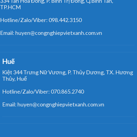
334 Tân Hòa Đông, P. Bình Trị Đông, Q.Bình Tân,
TP.HCM
Hotline/Zalo/Viber: 098.442.3150
Email: huyen@congnghiepvietxanh.com.vn
Huế
Kiệt 344 Trưng Nữ Vương, P. Thủy Dương, TX. Hương
Thủy, Huế
Hotline/Zalo/Viber: 070.865.2740
Email: huyen@congnghiepvietxanh.com.vn