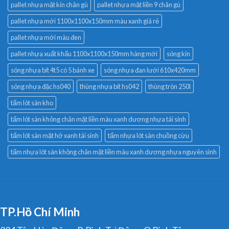
pallet nhựa mặt kín chân gù
pallet nhựa mặt liền 9 chân gù
pallet nhựa mới 1100x1100x150mm màu xanh giá rẻ
pallet nhựa mới màu đen
pallet nhựa xuất khẩu 1100x1100x150mm hàng mới
sóng kín
sóng nhựa bít 4t5 có 5 bánh xe
sóng nhựa đan lưới 610x420mm
sóng nhựa đặc hs040
thùng nhựa bít hs042
thùng tròn 250l
tấm lót sàn kho
tấm lót sàn không chân mặt liền màu xanh dương nhựa tái sinh
tấm lót sàn mặt hở xanh tái sinh
tấm nhựa lót sàn chuồng cừu
tấm nhựa lót sàn không chân mặt liền màu xanh dương nhựa nguyên sinh
TP.Hồ Chí Minh