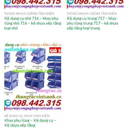
THÙNG NHỰA CHỐNG TĨNH ĐIỆN
THÙNG NHỰA CHỐNG TĨNH ĐIỆN
Kệ dụng cụ nhỏ 716 – khay phụ
Kệ dụng cụ trung 717 – khay
tùng nhỏ 716 – kệ nhựa xếp tầng
phụ tùng trung 717 – kệ nhựa
loại nhỏ
xếp tầng loại trung
KỆ DỤNG CỤ, KHAY LINH KIỆN
Khay phụ tùng – Kệ dụng cụ –
Kệ nhựa xếp tầng