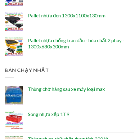
Pallet nhựa đen 1300x1100x130mm
Pallet nhựa chống tràn dầu - hóa chất 2 phuy -
1300x680x300mm
BÁN CHẠY NHẤT
Thùng chở hàng sau xe máy loại max
Sóng nhựa xếp 1T9
Thùng nhựa chữ nhật dung tích 200 lít