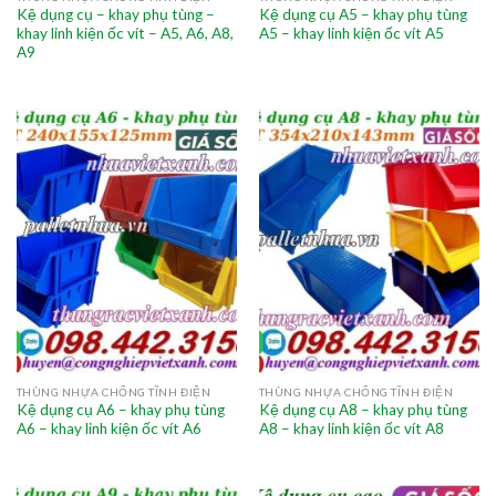
Kệ dụng cụ – khay phụ tùng –
Kệ dụng cụ A5 – khay phụ tùng
khay linh kiện ốc vít – A5, A6, A8,
A5 – khay linh kiện ốc vít A5
A9
THÙNG NHỰA CHỐNG TĨNH ĐIỆN
THÙNG NHỰA CHỐNG TĨNH ĐIỆN
Kệ dụng cụ A6 – khay phụ tùng
Kệ dụng cụ A8 – khay phụ tùng
A6 – khay linh kiện ốc vít A6
A8 – khay linh kiện ốc vít A8