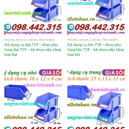
THÙNG NHỰA CHỐNG TĨNH ĐIỆN
THÙNG NHỰA CHỐNG TĨNH ĐIỆN
Kệ dụng cụ đại 719 – khay phụ
Kệ dụng cụ lớn 718 – khay phụ
tùng đại 719 – kệ nhựa xếp tầng
tùng lớn 718 – kệ nhựa xếp tầng
loại đại
loại lớn