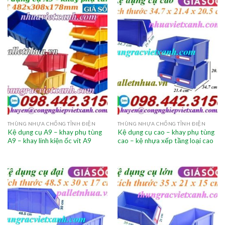
THÙNG NHỰA CHỐNG TĨNH ĐIỆN
THÙNG NHỰA CHỐNG TĨNH ĐIỆN
Kệ dụng cụ A9 – khay phụ tùng
Kệ dụng cụ cao – khay phụ tùng
A9 – khay linh kiện ốc vít A9
cao – kệ nhựa xếp tầng loại cao