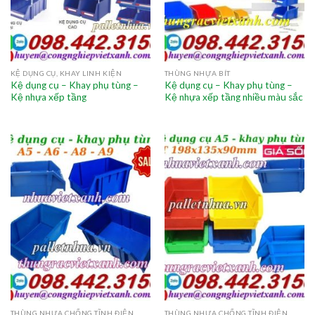
KỆ DỤNG CỤ, KHAY LINH KIỆN
THÙNG NHỰA BÍT
Kệ dụng cụ – Khay phụ tùng –
Kệ dụng cụ – Khay phụ tùng –
Kệ nhựa xếp tầng
Kệ nhựa xếp tầng nhiều màu sắc
THÙNG NHỰA CHỐNG TĨNH ĐIỆN
THÙNG NHỰA CHỐNG TĨNH ĐIỆN