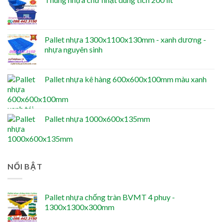
Pallet nhựa 1300x1100x130mm - xanh dương -
nhựa nguyên sinh
Pallet nhựa kê hàng 600x600x100mm màu xanh
Pallet nhựa 1000x600x135mm
NỔI BẬT
Pallet nhựa chống tràn BVMT 4 phuy -
1300x1300x300mm