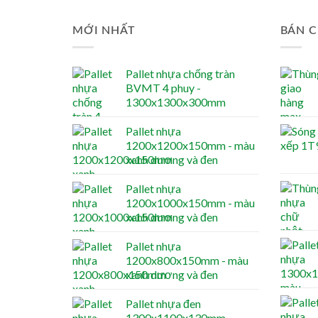
MỚI NHẤT
BÁN C
Pallet nhựa chống tràn
BVMT 4 phuy -
1300x1300x300mm
Pallet nhựa
1200x1200x150mm - màu
xanh dương và đen
Pallet nhựa
1200x1000x150mm - màu
xanh dương và đen
Pallet nhựa
1200x800x150mm - màu
xanh dương và đen
Pallet nhựa đen
1300x1100x130mm