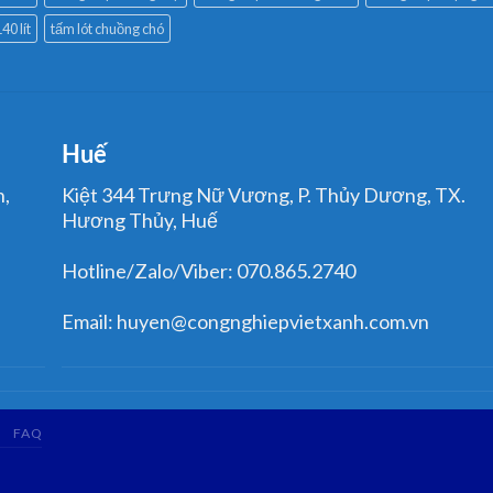
40 lít
tấm lót chuồng chó
Huế
n,
Kiệt 344 Trưng Nữ Vương, P. Thủy Dương, TX.
Hương Thủy, Huế
Hotline/Zalo/Viber: 070.865.2740
Email: huyen@congnghiepvietxanh.com.vn
FAQ