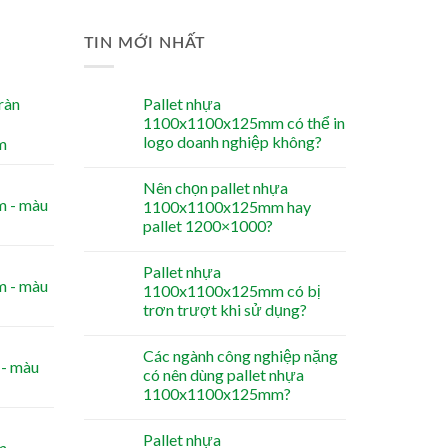
TIN MỚI NHẤT
ràn
Pallet nhựa
1100x1100x125mm có thể in
logo doanh nghiệp không?
m
Nên chọn pallet nhựa
 - màu
1100x1100x125mm hay
pallet 1200×1000?
Pallet nhựa
 - màu
1100x1100x125mm có bị
trơn trượt khi sử dụng?
Các ngành công nghiệp nặng
- màu
có nên dùng pallet nhựa
1100x1100x125mm?
Pallet nhựa
m