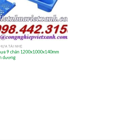
HỰA TẢI NHẸ
nhựa 9 chân 1200x1000x140mm
h dương