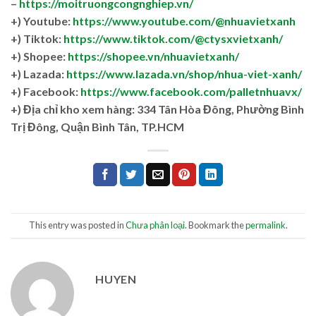
–
https://moitruongcongnghiep.vn/
+) Youtube:
https://www.youtube.com/@nhuavietxanh
+) Tiktok:
https://www.tiktok.com/@ctysxvietxanh/
+) Shopee:
https://shopee.vn/nhuavietxanh/
+) Lazada:
https://www.lazada.vn/shop/nhua-viet-xanh/
+) Facebook:
https://www.facebook.com/palletnhuavx/
+)
Địa chỉ kho xem hàng: 334 Tân Hòa Đông, Phường Bình
Trị Đông, Quận Bình Tân, TP.HCM
This entry was posted in
Chưa phân loại
. Bookmark the
permalink
.
HUYEN