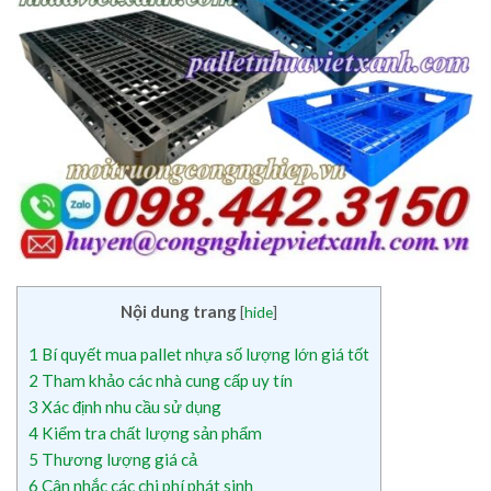
Nội dung trang
[
hide
]
1
Bí quyết mua pallet nhựa số lượng lớn giá tốt
2
Tham khảo các nhà cung cấp uy tín
3
Xác định nhu cầu sử dụng
4
Kiểm tra chất lượng sản phẩm
5
Thương lượng giá cả
6
Cân nhắc các chi phí phát sinh