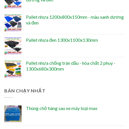
Pallet nhựa 1200x800x150mm - màu xanh dương
và đen
Pallet nhựa đen 1300x1100x130mm
Pallet nhựa chống tràn dầu - hóa chất 2 phuy -
1300x680x300mm
BÁN CHẠY NHẤT
Thùng chở hàng sau xe máy loại max