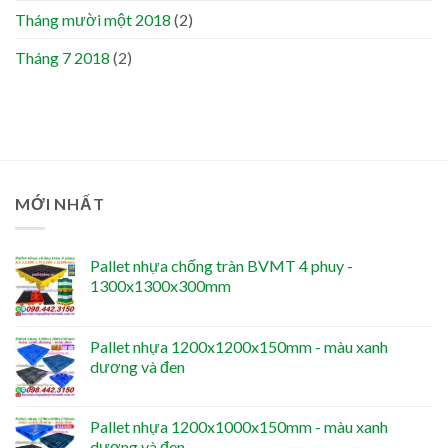
Tháng mười một 2018
(2)
Tháng 7 2018
(2)
MỚI NHẤT
Pallet nhựa chống tràn BVMT 4 phuy -
1300x1300x300mm
Pallet nhựa 1200x1200x150mm - màu xanh
dương và đen
Pallet nhựa 1200x1000x150mm - màu xanh
dương và đen