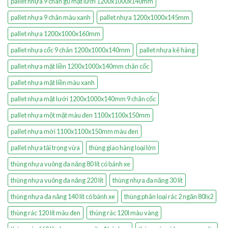
pallet nhựa 9 chân gù mặt lưới 1200x1000x140mm
pallet nhựa 9 chân màu xanh
pallet nhựa 1200x1000x145mm
pallet nhựa 1200x1000x160mm
pallet nhựa cốc 9 chân 1200x1000x140mm
pallet nhựa kê hàng
pallet nhựa mặt liền 1200x1000x140mm chân cốc
pallet nhựa mặt liền màu xanh
pallet nhựa mặt lưới 1200x1000x140mm 9 chân cốc
pallet nhựa một mặt màu đen 1100x1100x150mm
pallet nhựa mới 1100x1100x150mm màu đen
pallet nhựa tải trọng vừa
thùng giao hàng loại lớn
thùng nhựa vuông đa năng 80 lít có bánh xe
thùng nhựa vuông đa năng 220 lít
thùng nhựa đa năng 30 lít
thùng nhựa đa năng 140 lít có bánh xe
thùng phân loại rác 2 ngăn 80lx2
thùng rác 120 lít màu đen
thùng rác 120l màu vàng