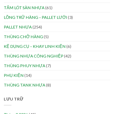
TẤM LÓT SÀN NHỰA
(61)
LỒNG TRỮ HÀNG – PALLET LƯỚI
(3)
PALLET NHỰA
(254)
THÙNG CHỞ HÀNG
(5)
KỆ DỤNG CỤ – KHAY LINH KIỆN
(6)
THÙNG NHỰA CÔNG NGHIỆP
(42)
THÙNG PHUY NHỰA
(7)
PHỤ KIỆN
(14)
THÙNG TANK NHỰA
(8)
LƯU TRỮ