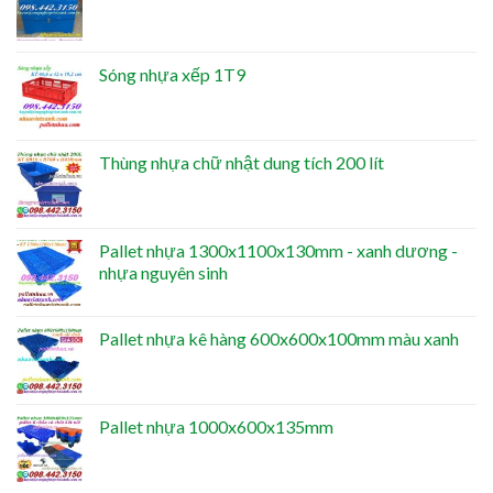
Sóng nhựa xếp 1T9
Thùng nhựa chữ nhật dung tích 200 lít
Pallet nhựa 1300x1100x130mm - xanh dương -
nhựa nguyên sinh
Pallet nhựa kê hàng 600x600x100mm màu xanh
Pallet nhựa 1000x600x135mm