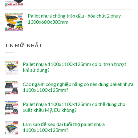
Pallet nhựa chống tràn dầu - hóa chất 2 phuy -
1300x680x300mm
TIN MỚI NHẤT
Pallet nhựa 1100x1100x125mm có bị trơn trượt
khi sử dụng?
Các ngành công nghiệp nặng có nên dùng pallet nhựa
1100x1100x125mm?
Pallet nhựa 1100x1100x125mm có thể dùng cho
xuất khẩu Mỹ, EU không?
Làm sao để kéo dài tuổi thọ pallet nhựa
1100x1100x125mm?