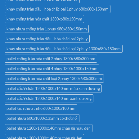
khay chống tràn dầu - hóa chất loại 1 phuy 680x680x150mm
khay chống tràn hóa chất 1300x680x150mm
khay nhựa chống tràn 1 phuy 680x680x150mm
khay nhựa chống tràn dầu - hóa chất loại 2 phuy
khay nhựa chống tràn dầu - hóa chất loại 2 phuy 1300x680x150mm
pallet chống tràn hóa chất 2 phuy 1300x680x300mm
pallet chống tràn hóa chất 4 phuy 1300x1300x150mm
pallet chống tràn hóa chất loại 2 phuy 1300x680x300mm
pallet cốc 9 chân 1200x1000x140mm màu xanh dương
pallet cốc 9 chân 1200x1000x140mm xanh dương
pallet kích thước nhỏ 600x1000x100mm
pallet nhựa 600x1000x135mm có chốt nối
pallet nhựa 1200x1000x140mm chân gù màu đen
pallet nhựa 1200x1000x140mm chân gù đen