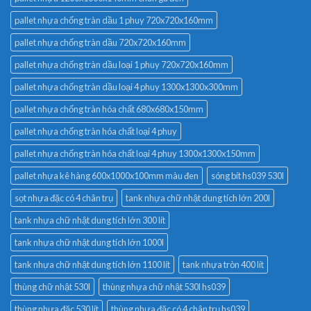
pallet nhựa chống tràn dầu 1 phuy 720x720x160mm
pallet nhựa chống tràn dầu 720x720x160mm
pallet nhựa chống tràn dầu loại 1 phuy 720x720x160mm
pallet nhựa chống tràn dầu loại 4 phuy 1300x1300x300mm
pallet nhựa chống tràn hóa chất 680x680x150mm
pallet nhựa chống tràn hóa chất loại 4 phuy
pallet nhựa chống tràn hóa chất loại 4 phuy 1300x1300x150mm
pallet nhựa kê hàng 600x1000x100mm màu đen
sóng bít hs039 530l
sọt nhựa đặc có 4 chân trụ
tank nhựa chữ nhật dung tích lớn 200l
tank nhựa chữ nhật dung tích lớn 300 lít
tank nhựa chữ nhật dung tích lớn 1000l
tank nhựa chữ nhật dung tích lớn 1100 lít
tank nhựa tròn 400 lít
thùng chữ nhật 530l
thùng nhựa chữ nhật 530l hs039
thùng nhựa đặc 530 lít
thùng nhựa đặc có 4 chân trụ hs039