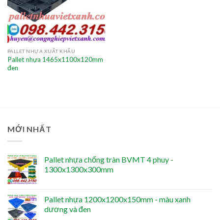
PALLET NHỰA XUẤT KHẨU
Pallet nhựa 1465x1100x120mm
đen
MỚI NHẤT
Pallet nhựa chống tràn BVMT 4 phuy -
1300x1300x300mm
Pallet nhựa 1200x1200x150mm - màu xanh
dương và đen