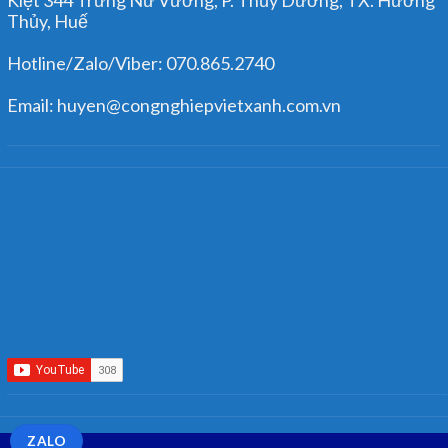
Thủy, Huế
Hotline/Zalo/Viber: 070.865.2740
Email: huyen@congnghiepvietxanh.com.vn
ZALO