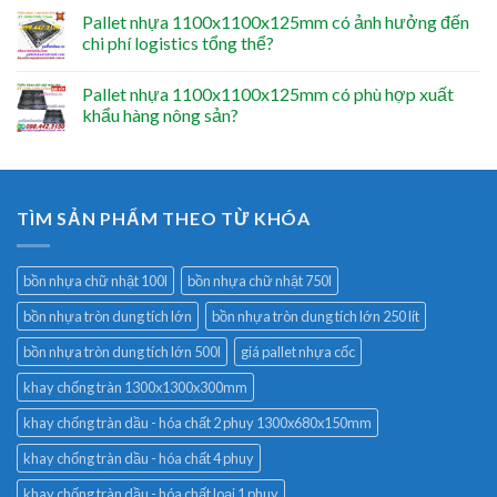
Pallet nhựa 1100x1100x125mm có ảnh hưởng đến
chi phí logistics tổng thể?
Pallet nhựa 1100x1100x125mm có phù hợp xuất
khẩu hàng nông sản?
TÌM SẢN PHẨM THEO TỪ KHÓA
bồn nhựa chữ nhật 100l
bồn nhựa chữ nhật 750l
bồn nhựa tròn dung tích lớn
bồn nhựa tròn dung tích lớn 250 lít
bồn nhựa tròn dung tích lớn 500l
giá pallet nhựa cốc
khay chống tràn 1300x1300x300mm
khay chống tràn dầu - hóa chất 2 phuy 1300x680x150mm
khay chống tràn dầu - hóa chất 4 phuy
khay chống tràn dầu - hóa chất loại 1 phuy