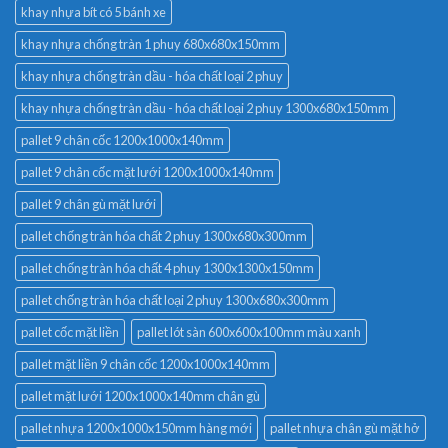
khay nhựa bít có 5 bánh xe
khay nhựa chống tràn 1 phuy 680x680x150mm
khay nhựa chống tràn dầu - hóa chất loại 2 phuy
khay nhựa chống tràn dầu - hóa chất loại 2 phuy 1300x680x150mm
pallet 9 chân cốc 1200x1000x140mm
pallet 9 chân cốc mặt lưới 1200x1000x140mm
pallet 9 chân gù mặt lưới
pallet chống tràn hóa chất 2 phuy 1300x680x300mm
pallet chống tràn hóa chất 4 phuy 1300x1300x150mm
pallet chống tràn hóa chất loại 2 phuy 1300x680x300mm
pallet cốc mặt liền
pallet lót sàn 600x600x100mm màu xanh
pallet mặt liền 9 chân cốc 1200x1000x140mm
pallet mặt lưới 1200x1000x140mm chân gù
pallet nhựa 1200x1000x150mm hàng mới
pallet nhựa chân gù mặt hở