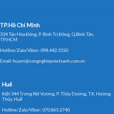
TP.Hồ Chí Minh
334 Tân Hòa Đông, P. Bình Trị Đông, Q.Bình Tân,
TP.HCM
Hotline/Zalo/Viber: 098.442.3150
Email: huyen@congnghiepvietxanh.com.vn
Huế
Kiệt 344 Trưng Nữ Vương, P. Thủy Dương, TX. Hương
Thủy, Huế
Hotline/Zalo/Viber: 070.865.2740