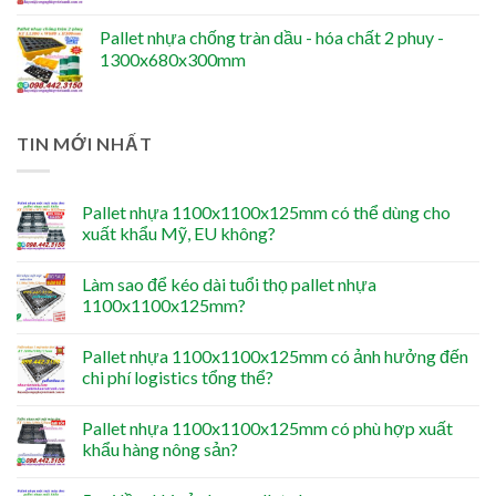
Pallet nhựa chống tràn dầu - hóa chất 2 phuy -
1300x680x300mm
TIN MỚI NHẤT
Pallet nhựa 1100x1100x125mm có thể dùng cho
xuất khẩu Mỹ, EU không?
Làm sao để kéo dài tuổi thọ pallet nhựa
1100x1100x125mm?
Pallet nhựa 1100x1100x125mm có ảnh hưởng đến
chi phí logistics tổng thể?
Pallet nhựa 1100x1100x125mm có phù hợp xuất
khẩu hàng nông sản?