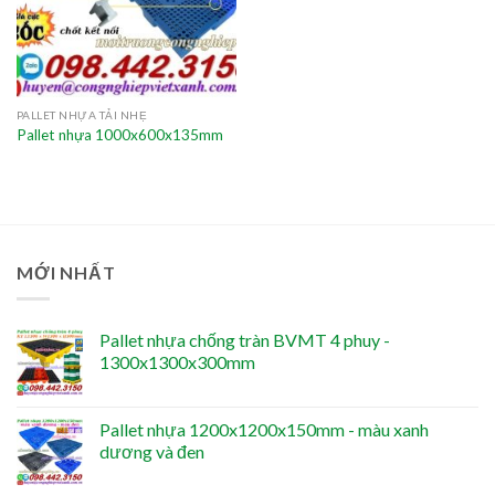
PALLET NHỰA TẢI NHẸ
Pallet nhựa 1000x600x135mm
MỚI NHẤT
Pallet nhựa chống tràn BVMT 4 phuy -
1300x1300x300mm
Pallet nhựa 1200x1200x150mm - màu xanh
dương và đen