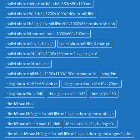
pallet nhựa chống tràn hóa chất 680x680x150mm
pallet nhựa cốc 9 chân 1200x1000x140mm mặt liền
pallet nhựa không chân mặt liền 600x1000x35mm nhựa tái sinh
pallet nhựa lót sàn màu xanh 1000x600x100mm
pallet nhựa mặt kín chân gù
pallet nhựa mặt liền 9 chân gù
pallet nhựa mới 1100x1100x150mm màu xanh giá rẻ
pallet nhựa mới màu đen
pallet nhựa xuất khẩu 1100x1100x150mm hàng mới
sóng kín
sóng nhựa bít 4t5 có 5 bánh xe
sóng nhựa đan lưới 610x420mm
sóng nhựa đặc hs040
thùng nhựa bít hs042
thùng tròn 250l
tấm lót sàn kho
tấm lót sàn không chân mặt liền màu xanh dương nhựa tái sinh
tấm lót sàn mặt hở xanh tái sinh
tấm nhựa lót sàn chuồng cừu
tấm nhựa lót sàn không chân mặt liền màu xanh dương nhựa nguyên sinh