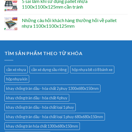
5 sai lầm khi sử dụng pallet nhựa
1100x1100x125mm cần tránh
Những câu hỏi khách hàng thường hỏi về pallet
nhựa 1100x1100x125mm
TÌM SẢN PHẨM THEO TỪ KHÓA
cần xé nhựa
cần xé đựng sầu riêng
hộp nhựa bít có 8 bánh xe
hộp nhựa kín
khay chống tràn dầu - hóa chất 2 phuy 1300x680x150mm
khay chống tràn dầu - hóa chất 4 phuy
khay chống tràn dầu - hóa chất loại 1 phuy
khay chống tràn dầu - hóa chất loại 1 phuy 680x680x150mm
khay chống tràn hóa chất 1300x680x150mm