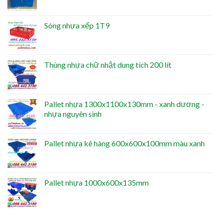
Sóng nhựa xếp 1T9
Thùng nhựa chữ nhật dung tích 200 lít
Pallet nhựa 1300x1100x130mm - xanh dương -
nhựa nguyên sinh
Pallet nhựa kê hàng 600x600x100mm màu xanh
Pallet nhựa 1000x600x135mm