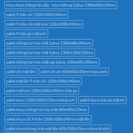
khay nhựa chống tràn dầu - hóa chất loại 2 phuy 1300x680x150mm
pallet 9 chân cốc 1200x1000x140mm
pallet 9 chân cốc mặt lưới 1200x1000x140mm
pallet 9 chân gù mặt lưới
pallet chống tràn hóa chất 2 phuy 1300x680x300mm
pallet chống tràn hóa chất 4 phuy 1300x1300x150mm
pallet chống tràn hóa chất loại 2 phuy 1300x680x300mm
pallet cốc mặt liền
pallet lót sàn 600x600x100mm màu xanh
pallet mặt liền 9 chân cốc 1200x1000x140mm
pallet mặt lưới 1200x1000x140mm chân gù
pallet nhựa 1200x1000x150mm hàng mới
pallet nhựa chân gù mặt hở
pallet nhựa chống tràn hóa chất 680x680x150mm
pallet nhựa cốc 9 chân 1200x1000x140mm mặt liền
pallet nhựa không chân mặt liền 600x1000x35mm nhựa tái sinh