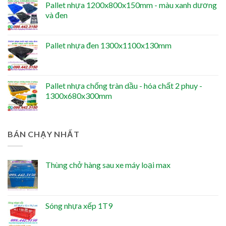
Pallet nhựa 1200x800x150mm - màu xanh dương
và đen
Pallet nhựa đen 1300x1100x130mm
Pallet nhựa chống tràn dầu - hóa chất 2 phuy -
1300x680x300mm
BÁN CHẠY NHẤT
Thùng chở hàng sau xe máy loại max
Sóng nhựa xếp 1T9