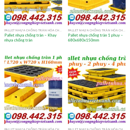
PALLET NHỰA CHỐNG TRÀN HÓA CHẤT
PALLET NHỰA CHỐNG TRÀN HÓA CHẤT
Pallet nhựa chống tràn – Khay
Pallet nhựa chống tràn 1 phuy –
nhựa chống tràn
680x680x150mm
PALLET NHỰA CHỐNG TRÀN HÓA CHẤT
PALLET NHỰA CHỐNG TRÀN HÓA CHẤT