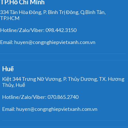
TP.Hồ Chí Minh
334 Tân Hòa Đông, P. Bình Trị Đông, Q.Bình Tân,
TP.HCM
Hotline/Zalo/Viber: 098.442.3150
Email: huyen@congnghiepvietxanh.com.vn
Huế
Kiệt 344 Trưng Nữ Vương, P. Thủy Dương, TX. Hương
Thủy, Huế
Hotline/Zalo/Viber: 070.865.2740
Email: huyen@congnghiepvietxanh.com.vn