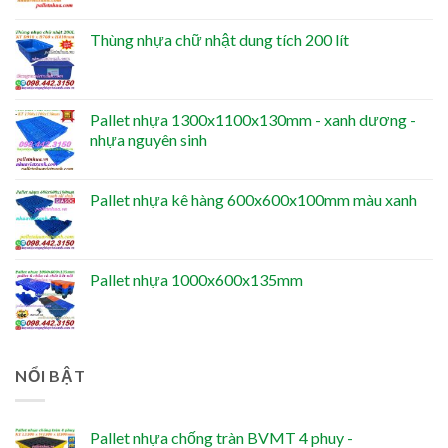
Thùng nhựa chữ nhật dung tích 200 lít
Pallet nhựa 1300x1100x130mm - xanh dương -
nhựa nguyên sinh
Pallet nhựa kê hàng 600x600x100mm màu xanh
Pallet nhựa 1000x600x135mm
NỔI BẬT
Pallet nhựa chống tràn BVMT 4 phuy -