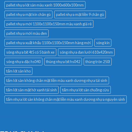
pallet nhựa lót sàn màu xanh 1000x600x100mm
pallet nhựa mặt kín chân gù
pallet nhựa mặt liền 9 chân gù
pallet nhựa mới 1100x1100x150mm màu xanh giá rẻ
pallet nhựa mới màu đen
pallet nhựa xuất khẩu 1100x1100x150mm hàng mới
sóng kín
sóng nhựa bít 4t5 có 5 bánh xe
sóng nhựa đan lưới 610x420mm
sóng nhựa đặc hs040
thùng nhựa bít hs042
thùng tròn 250l
tấm lót sàn kho
tấm lót sàn không chân mặt liền màu xanh dương nhựa tái sinh
tấm lót sàn mặt hở xanh tái sinh
tấm nhựa lót sàn chuồng cừu
tấm nhựa lót sàn không chân mặt liền màu xanh dương nhựa nguyên sinh