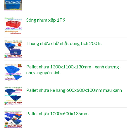
Sóng nhựa xếp 1T9
Thùng nhựa chữ nhật dung tích 200 lít
Pallet nhựa 1300x1100x130mm - xanh dương -
nhựa nguyên sinh
Pallet nhựa kê hàng 600x600x100mm màu xanh
Pallet nhựa 1000x600x135mm