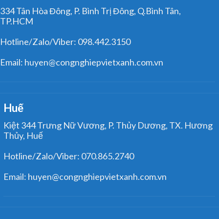
334 Tân Hòa Đông, P. Bình Trị Đông, Q.Bình Tân,
TP.HCM
Hotline/Zalo/Viber: 098.442.3150
Email: huyen@congnghiepvietxanh.com.vn
Huế
Kiệt 344 Trưng Nữ Vương, P. Thủy Dương, TX. Hương
Thủy, Huế
Hotline/Zalo/Viber: 070.865.2740
Email: huyen@congnghiepvietxanh.com.vn