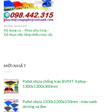
THÙNG NHỰA BÍT
Kệ dụng cụ – Khay phụ tùng –
Kệ nhựa xếp tầng nhiều màu sắc
MỚI NHẤT
Pallet nhựa chống tràn BVMT 4 phuy -
1300x1300x300mm
Pallet nhựa 1200x1200x150mm - màu xanh
dương và đen