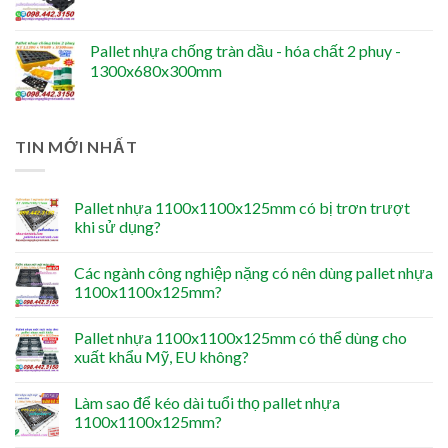
Pallet nhựa chống tràn dầu - hóa chất 2 phuy -
1300x680x300mm
TIN MỚI NHẤT
Pallet nhựa 1100x1100x125mm có bị trơn trượt
khi sử dụng?
Các ngành công nghiệp nặng có nên dùng pallet nhựa
1100x1100x125mm?
Pallet nhựa 1100x1100x125mm có thể dùng cho
xuất khẩu Mỹ, EU không?
Làm sao để kéo dài tuổi thọ pallet nhựa
1100x1100x125mm?