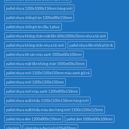
pallet nhựa 1200x1000x150mm hàng mới
pallet nhựa chống tràn 1300x680x150mm
pallet nhựa chống tràn dầu 1 phuy
pallet nhựa không chân mặt liền 600x1000x35mm nhựa tái sinh
pallet nhựa không chân nhựa tái sinh
pallet nhựa liền khối pl16-lk
pallet nhựa lót sàn màu xanh 1000x600x100mm
pallet nhựa mặt liền không chân 1000x600x35mm
pallet nhựa mới 1100x1100x150mm màu xanh giá rẻ
pallet nhựa mới 1200x1200x150mm
pallet nhựa mới màu xanh 1200x800x150mm
pallet nhựa xuất khẩu 1100x1100x150mm hàng mới
pallet nhựa xuất khẩu màu đen hàng mới 1100x1100x125mm
pallet nhựa đen 1200x800x150mm
pallet đen 1000x600x100mm
sóng kín
sóng nhựa đan lưới 610x420mm