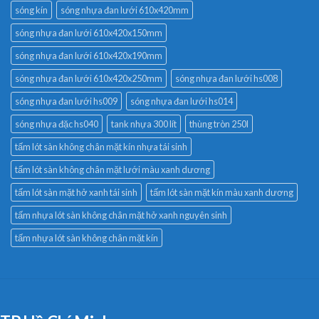
sóng kín
sóng nhựa đan lưới 610x420mm
sóng nhựa đan lưới 610x420x150mm
sóng nhựa đan lưới 610x420x190mm
sóng nhựa đan lưới 610x420x250mm
sóng nhựa đan lưới hs008
sóng nhựa đan lưới hs009
sóng nhựa đan lưới hs014
sóng nhựa đặc hs040
tank nhựa 300 lít
thùng tròn 250l
tấm lót sàn không chân mặt kín nhựa tái sinh
tấm lót sàn không chân mặt lưới màu xanh dương
tấm lót sàn mặt hở xanh tái sinh
tấm lót sàn mặt kín màu xanh dương
tấm nhựa lót sàn không chân mặt hở xanh nguyên sinh
tấm nhựa lót sàn không chân mặt kín