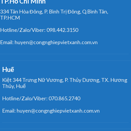
TP.Hồ Chí Minh
334 Tân Hòa Đông, P. Bình Trị Đông, Q.Bình Tân,
TP.HCM
Hotline/Zalo/Viber: 098.442.3150
Email: huyen@congnghiepvietxanh.com.vn
Huế
Kiệt 344 Trưng Nữ Vương, P. Thủy Dương, TX. Hương
Thủy, Huế
Hotline/Zalo/Viber: 070.865.2740
Email: huyen@congnghiepvietxanh.com.vn