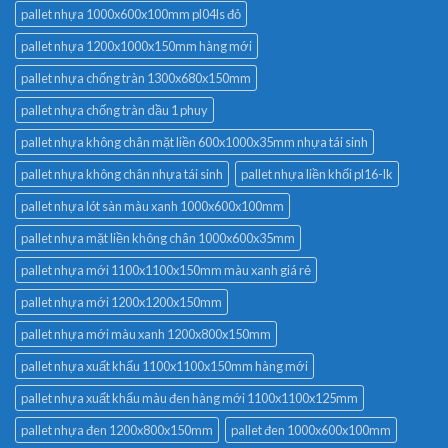
pallet nhựa 1000x600x100mm pl04ls đỏ
pallet nhựa 1200x1000x150mm hàng mới
pallet nhựa chống tràn 1300x680x150mm
pallet nhựa chống tràn dầu 1 phuy
pallet nhựa không chân mặt liền 600x1000x35mm nhựa tái sinh
pallet nhựa không chân nhựa tái sinh
pallet nhựa liền khối pl16-lk
pallet nhựa lót sàn màu xanh 1000x600x100mm
pallet nhựa mặt liền không chân 1000x600x35mm
pallet nhựa mới 1100x1100x150mm màu xanh giá rẻ
pallet nhựa mới 1200x1200x150mm
pallet nhựa mới màu xanh 1200x800x150mm
pallet nhựa xuất khẩu 1100x1100x150mm hàng mới
pallet nhựa xuất khẩu màu đen hàng mới 1100x1100x125mm
pallet nhựa đen 1200x800x150mm
pallet đen 1000x600x100mm