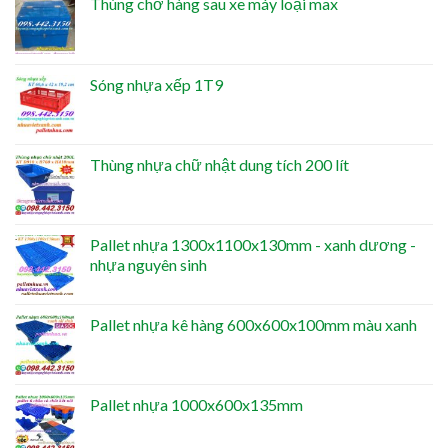
Thùng chở hàng sau xe máy loại max
Sóng nhựa xếp 1T9
Thùng nhựa chữ nhật dung tích 200 lít
Pallet nhựa 1300x1100x130mm - xanh dương -
nhựa nguyên sinh
Pallet nhựa kê hàng 600x600x100mm màu xanh
Pallet nhựa 1000x600x135mm