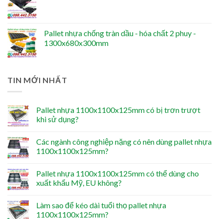
Pallet nhựa chống tràn dầu - hóa chất 2 phuy -
1300x680x300mm
TIN MỚI NHẤT
Pallet nhựa 1100x1100x125mm có bị trơn trượt
khi sử dụng?
Các ngành công nghiệp nặng có nên dùng pallet nhựa
1100x1100x125mm?
Pallet nhựa 1100x1100x125mm có thể dùng cho
xuất khẩu Mỹ, EU không?
Làm sao để kéo dài tuổi thọ pallet nhựa
1100x1100x125mm?