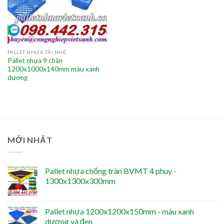
PALLET NHỰA TẢI NHẸ
Pallet nhựa 9 chân
1200x1000x140mm màu xanh
dương
MỚI NHẤT
Pallet nhựa chống tràn BVMT 4 phuy -
1300x1300x300mm
Pallet nhựa 1200x1200x150mm - màu xanh
dương và đen