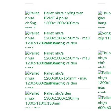
Pallet nhựa chống tràn
BVMT 4 phuy -
1300x1300x300mm
Pallet nhựa
1200x1200x150mm - màu
xanh dương và đen
Pallet nhựa
1200x1000x150mm - màu
xanh dương và đen
Pallet nhựa
1200x800x150mm - màu
xanh dương và đen
Pallet nhựa đen
1300x1100x130mm