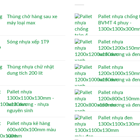
Thùng chở hàng sau xe
Pallet nhựa chống 
máy loại max
BVMT 4 phuy -
1300x1300x300m
Sóng nhựa xếp 1T9
Pallet nhựa
1200x1200x150mm
xanh dương và đen
Thùng nhựa chữ nhật
Pallet nhựa
dung tích 200 lít
1200x1000x150mm
xanh dương và đen
Pallet nhựa
Pallet nhựa
1300x1100x130mm -
1200x800x150mm 
xanh dương - nhựa
xanh dương và đen
nguyên sinh
Pallet nhựa đen
Pallet nhựa kê hàng
1300x1100x130m
600x600x100mm màu
xanh