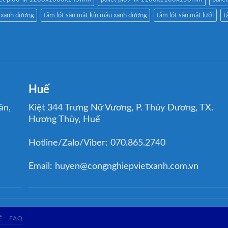
u xanh dương
tấm lót sàn mặt kín màu xanh dương
tấm lót sàn mặt lưới
t
Huế
ân,
Kiệt 344 Trưng Nữ Vương, P. Thủy Dương, TX.
Hương Thủy, Huế
Hotline/Zalo/Viber: 070.865.2740
Email: huyen@congnghiepvietxanh.com.vn
Ệ
FAQ