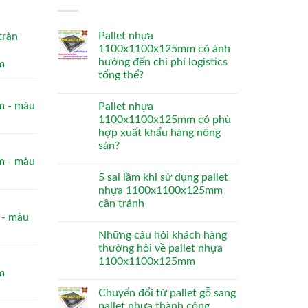
Pallet nhựa
tràn
1100x1100x125mm có ảnh
hưởng đến chi phí logistics
m
tổng thể?
 - màu
Pallet nhựa
1100x1100x125mm có phù
hợp xuất khẩu hàng nông
sản?
 - màu
5 sai lầm khi sử dụng pallet
nhựa 1100x1100x125mm
cần tránh
- màu
Những câu hỏi khách hàng
thường hỏi về pallet nhựa
1100x1100x125mm
m
Chuyển đổi từ pallet gỗ sang
pallet nhựa thành công