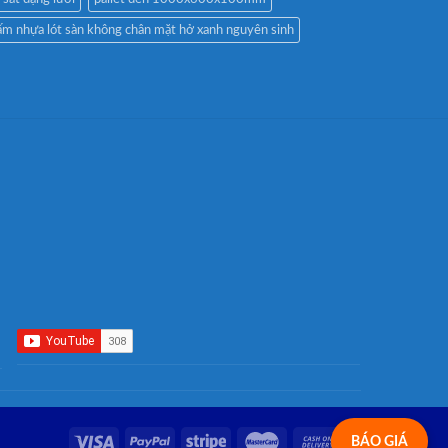
ấm nhựa lót sàn không chân mặt hở xanh nguyên sinh
BÁO GIÁ