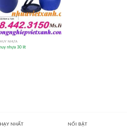
PHUY NHỰA
uy nhựa 30 lít
HẠY NHẤT
NỔI BẬT