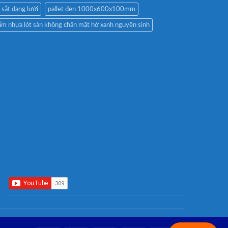
t sắt dạng lưới
pallet đen 1000x600x100mm
ấm nhựa lót sàn không chân mặt hở xanh nguyên sinh