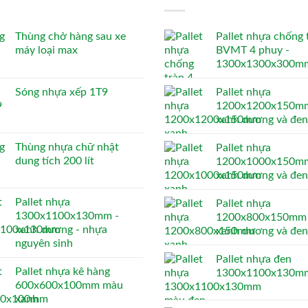
Thùng chở hàng sau xe
Pallet nhựa chống 
máy loại max
BVMT 4 phuy -
1300x1300x300m
Sóng nhựa xếp 1T9
Pallet nhựa
1200x1200x150mm
xanh dương và đen
Thùng nhựa chữ nhật
Pallet nhựa
dung tích 200 lít
1200x1000x150mm
xanh dương và đen
Pallet nhựa
Pallet nhựa
1300x1100x130mm -
1200x800x150mm 
xanh dương - nhựa
xanh dương và đen
nguyên sinh
Pallet nhựa đen
Pallet nhựa kê hàng
1300x1100x130m
600x600x100mm màu
xanh