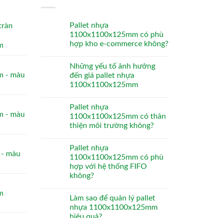
Pallet nhựa
tràn
1100x1100x125mm có phù
hợp kho e-commerce không?
m
Những yếu tố ảnh hưởng
 - màu
đến giá pallet nhựa
1100x1100x125mm
Pallet nhựa
 - màu
1100x1100x125mm có thân
thiện môi trường không?
Pallet nhựa
- màu
1100x1100x125mm có phù
hợp với hệ thống FIFO
không?
m
Làm sao để quản lý pallet
nhựa 1100x1100x125mm
hiệu quả?