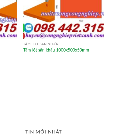
TẤM LÓT SÀN NHỰA
Tấm lót sân khấu 1000x500x50mm
TIN MỚI NHẤT