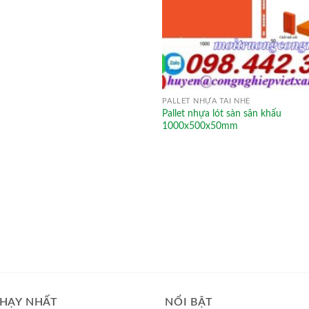
PALLET NHỰA TẢI NHẸ
Pallet nhựa lót sàn sân khấu
1000x500x50mm
HẠY NHẤT
NỔI BẬT