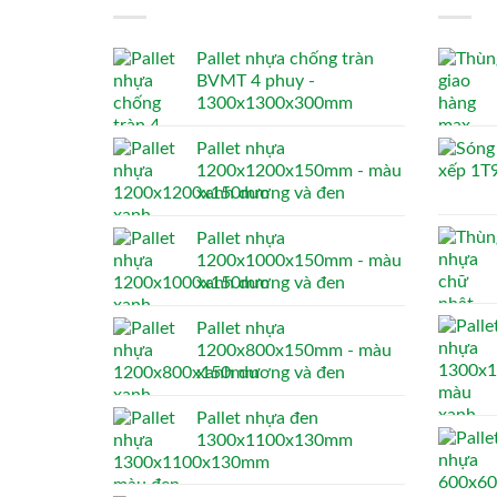
Pallet nhựa chống tràn
BVMT 4 phuy -
1300x1300x300mm
Pallet nhựa
1200x1200x150mm - màu
xanh dương và đen
Pallet nhựa
1200x1000x150mm - màu
xanh dương và đen
Pallet nhựa
1200x800x150mm - màu
xanh dương và đen
Pallet nhựa đen
1300x1100x130mm