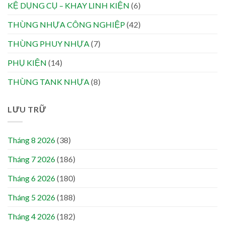
KỆ DỤNG CỤ – KHAY LINH KIỆN
(6)
THÙNG NHỰA CÔNG NGHIỆP
(42)
THÙNG PHUY NHỰA
(7)
PHỤ KIỆN
(14)
THÙNG TANK NHỰA
(8)
LƯU TRỮ
Tháng 8 2026
(38)
Tháng 7 2026
(186)
Tháng 6 2026
(180)
Tháng 5 2026
(188)
Tháng 4 2026
(182)