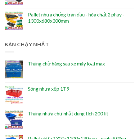
Pallet nhựa chống tràn dầu - hóa chất 2 phuy -
1300x680x300mm
BÁN CHẠY NHẤT
Thùng chở hàng sau xe máy loại max
Sóng nhựa xếp 1T9
Thùng nhựa chữ nhật dung tích 200 lít
Pallet nhựa 1300x1100x130mm - xanh dương -