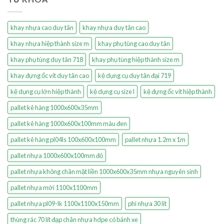
khay nhựa cao duy tân
khay nhựa duy tân cao
khay nhựa hiệp thành size m
khay phụ tùng cao duy tân
khay phụ tùng duy tân 718
khay phụ tùng hiệp thành size m
khay đựng ốc vít duy tân cao
kệ dụng cụ duy tân đại 719
kệ dụng cụ lớn hiệp thành
kệ dụng cụ size l
kệ đựng ốc vít hiệp thành
pallet kê hàng 1000x600x35mm
pallet kê hàng 1000x600x100mm màu đen
pallet kê hàng pl04ls 100x600x100mm
pallet nhựa 1.2m x 1m
pallet nhựa 1000x600x100mm đỏ
pallet nhựa không chân mặt liền 1000x600x35mm nhựa nguyên sinh
pallet nhựa mới 1100x1100mm
pallet nhựa pl09-lk 1100x1100x150mm
phi nhựa 30 lít
thùng rác 70 lít đạp chân nhựa hdpe có bánh xe