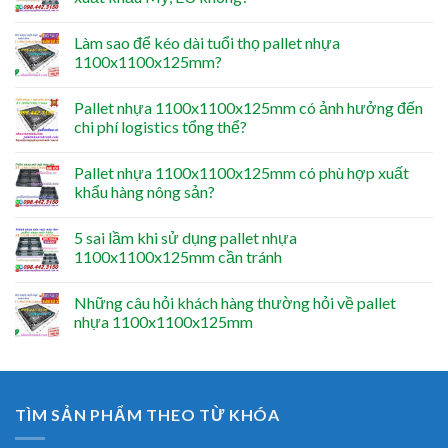
Làm sao để kéo dài tuổi thọ pallet nhựa
1100x1100x125mm?
Pallet nhựa 1100x1100x125mm có ảnh hưởng đến
chi phí logistics tổng thể?
Pallet nhựa 1100x1100x125mm có phù hợp xuất
khẩu hàng nông sản?
5 sai lầm khi sử dụng pallet nhựa
1100x1100x125mm cần tránh
Những câu hỏi khách hàng thường hỏi về pallet
nhựa 1100x1100x125mm
TÌM SẢN PHẨM THEO TỪ KHÓA