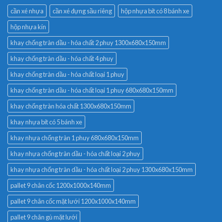
cần xé nhựa
cần xé đựng sầu riêng
hộp nhựa bít có 8 bánh xe
hộp nhựa kín
khay chống tràn dầu - hóa chất 2 phuy 1300x680x150mm
khay chống tràn dầu - hóa chất 4 phuy
khay chống tràn dầu - hóa chất loại 1 phuy
khay chống tràn dầu - hóa chất loại 1 phuy 680x680x150mm
khay chống tràn hóa chất 1300x680x150mm
khay nhựa bít có 5 bánh xe
khay nhựa chống tràn 1 phuy 680x680x150mm
khay nhựa chống tràn dầu - hóa chất loại 2 phuy
khay nhựa chống tràn dầu - hóa chất loại 2 phuy 1300x680x150mm
pallet 9 chân cốc 1200x1000x140mm
pallet 9 chân cốc mặt lưới 1200x1000x140mm
pallet 9 chân gù mặt lưới