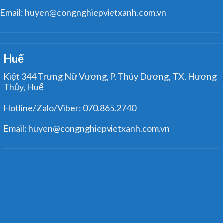
Email: huyen@congnghiepvietxanh.com.vn
Huế
Kiệt 344 Trưng Nữ Vương, P. Thủy Dương, TX. Hương
Thủy, Huế
Hotline/Zalo/Viber: 070.865.2740
Email: huyen@congnghiepvietxanh.com.vn