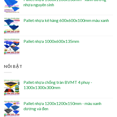
nhựa nguyên sinh
Pallet nhựa kê hàng 600x600x100mm màu xanh
Pallet nhựa 1000x600x135mm
NỔI BẬT
Pallet nhựa chống tràn BVMT 4 phuy -
1300x1300x300mm
Pallet nhựa 1200x1200x150mm - màu xanh
dương và đen