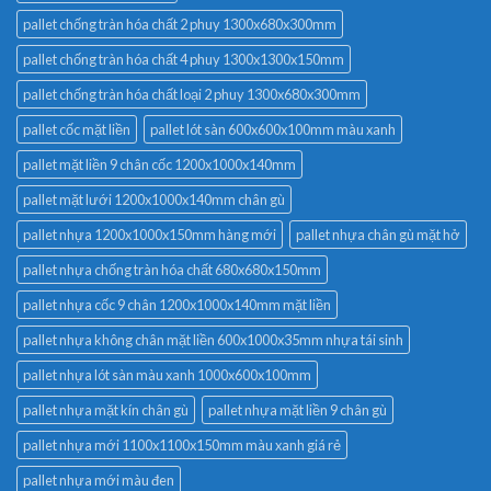
pallet chống tràn hóa chất 2 phuy 1300x680x300mm
pallet chống tràn hóa chất 4 phuy 1300x1300x150mm
pallet chống tràn hóa chất loại 2 phuy 1300x680x300mm
pallet cốc mặt liền
pallet lót sàn 600x600x100mm màu xanh
pallet mặt liền 9 chân cốc 1200x1000x140mm
pallet mặt lưới 1200x1000x140mm chân gù
pallet nhựa 1200x1000x150mm hàng mới
pallet nhựa chân gù mặt hở
pallet nhựa chống tràn hóa chất 680x680x150mm
pallet nhựa cốc 9 chân 1200x1000x140mm mặt liền
pallet nhựa không chân mặt liền 600x1000x35mm nhựa tái sinh
pallet nhựa lót sàn màu xanh 1000x600x100mm
pallet nhựa mặt kín chân gù
pallet nhựa mặt liền 9 chân gù
pallet nhựa mới 1100x1100x150mm màu xanh giá rẻ
pallet nhựa mới màu đen