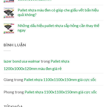
Pallet nhựa màu đen có giúp che giấu vết bẩn hiệu
quả không?
Những dấu hiệu pallet nhựa sắp hỏng cần thay thế
ngay
BÌNH LUẬN
lazer bond usa walmar
trong
Pallet nhựa
1200x1000x120mm màu đen giá rẻ
Giang
trong
Pallet nhựa 1100x1100x150mm giá cực sốc
Phong
trong
Pallet nhựa 1100x1100x150mm giá cực sốc
TỪ KHÓA