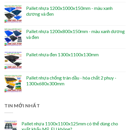
Pallet nhựa 1200x1000x150mm - màu xanh
dương và đen
Pallet nhựa 1200x800x150mm - màu xanh dương
và đen
Pallet nhựa đen 1300x1100x130mm
Pallet nhựa chống tràn dầu - hóa chất 2 phuy -
1300x680x300mm
TIN MỚI NHẤT
Pallet nhựa 1100x1100x125mm có thể dùng cho
xuất khẩu Mỹ, EU không?