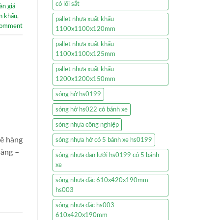
có lõi sắt
àn giá
ân khấu
,
pallet nhựa xuất khẩu
comment
1100x1100x120mm
pallet nhựa xuất khẩu
1100x1100x125mm
pallet nhựa xuất khẩu
1200x1200x150mm
sóng hở hs0199
sóng hở hs022 có bánh xe
sóng nhựa công nghiệp
kê hàng
sóng nhựa hở có 5 bánh xe hs0199
hàng –
sóng nhựa đan lưới hs0199 có 5 bánh
xe
sóng nhựa đặc 610x420x190mm
hs003
sóng nhựa đặc hs003
610x420x190mm