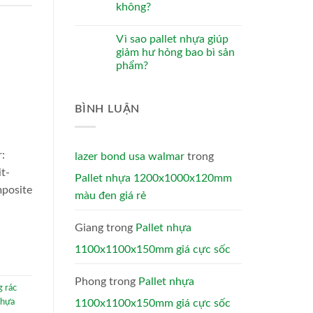
không?
Vì sao pallet nhựa giúp
giảm hư hỏng bao bì sản
phẩm?
BÌNH LUẬN
:
lazer bond usa walmar
trong
t-
Pallet nhựa 1200x1000x120mm
mposite
màu đen giá rẻ
Giang
trong
Pallet nhựa
1100x1100x150mm giá cực sốc
Phong
trong
Pallet nhựa
g rác
nhựa
1100x1100x150mm giá cực sốc