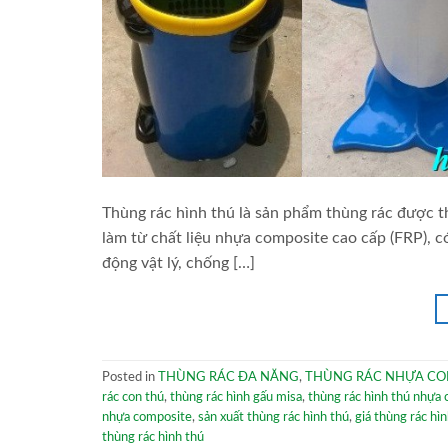
Thùng rác hình thú là sản phẩm thùng rác được th
làm từ chất liệu nhựa composite cao cấp (FRP), c
động vật lý, chống […]
Posted in
THÙNG RÁC ĐA NĂNG
,
THÙNG RÁC NHỰA CO
rác con thú
,
thùng rác hình gấu misa
,
thùng rác hình thú nhựa
nhựa composite
,
sản xuất thùng rác hình thú
,
giá thùng rác hì
thùng rác hình thú