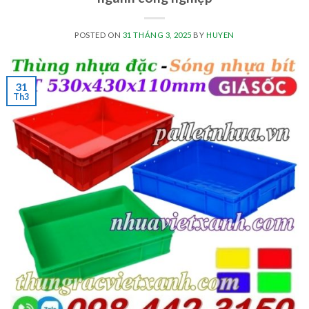
POSTED ON
31 THÁNG 3, 2025
BY
HUYEN
31
Th3