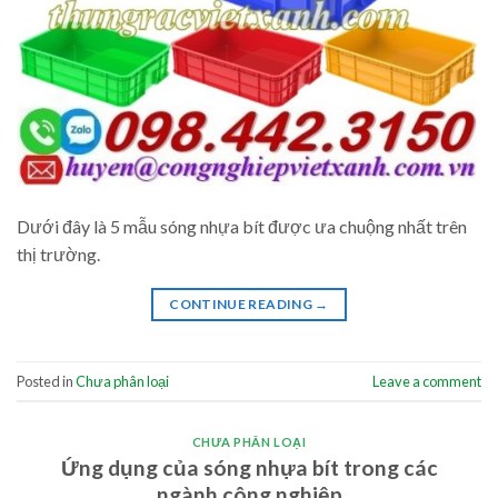
Dưới đây là 5 mẫu sóng nhựa bít được ưa chuộng nhất trên
thị trường.
CONTINUE READING
→
Posted in
Chưa phân loại
Leave a comment
CHƯA PHÂN LOẠI
Ứng dụng của sóng nhựa bít trong các
ngành công nghiệp