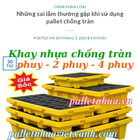
CHƯA PHÂN LOẠI
Những sai lầm thường gặp khi sử dụng
pallet chống tràn
POSTED ON
30 THÁNG 3, 2025
BY
HUYEN
30
Th3