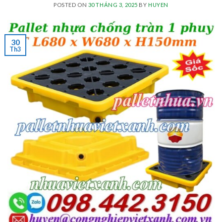
POSTED ON
30 THÁNG 3, 2025
BY
HUYEN
30
Th3