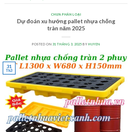
CHƯA PHÂN LOẠI
Dự đoán xu hướng pallet nhựa chống
tràn năm 2025
POSTED ON
31 THÁNG 3, 2025
BY
HUYEN
31
Th3