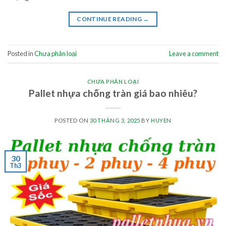
CONTINUE READING
→
Posted in
Chưa phân loại
Leave a comment
CHƯA PHÂN LOẠI
Pallet nhựa chống tràn giá bao nhiêu?
POSTED ON
30 THÁNG 3, 2025
BY
HUYEN
30
Th3