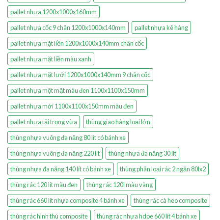
pallet nhựa 1200x1000x160mm
pallet nhựa cốc 9 chân 1200x1000x140mm
pallet nhựa kê hàng
pallet nhựa mặt liền 1200x1000x140mm chân cốc
pallet nhựa mặt liền màu xanh
pallet nhựa mặt lưới 1200x1000x140mm 9 chân cốc
pallet nhựa một mặt màu đen 1100x1100x150mm
pallet nhựa mới 1100x1100x150mm màu đen
pallet nhựa tải trọng vừa
thùng giao hàng loại lớn
thùng nhựa vuông đa năng 80 lít có bánh xe
thùng nhựa vuông đa năng 220 lít
thùng nhựa đa năng 30 lít
thùng nhựa đa năng 140 lít có bánh xe
thùng phân loại rác 2 ngăn 80lx2
thùng rác 120 lít màu đen
thùng rác 120l màu vàng
thùng rác 660 lít nhựa composite 4 bánh xe
thùng rác cà heo composite
thùng rác hình thú composite
thùng rác nhựa hdpe 660 lít 4 bánh xe