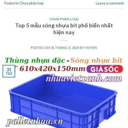
Posted in
Chưa phân loại
Leave a comment
CHƯA PHÂN LOẠI
Top 5 mẫu sóng nhựa bít phổ biến nhất
hiện nay
POSTED ON
31 THÁNG 3, 2025
BY
HUYEN
31
Th3