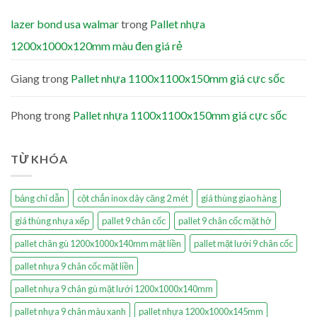
lazer bond usa walmar
trong
Pallet nhựa
1200x1000x120mm màu đen giá rẻ
Giang
trong
Pallet nhựa 1100x1100x150mm giá cực sốc
Phong
trong
Pallet nhựa 1100x1100x150mm giá cực sốc
TỪ KHÓA
bảng chỉ dẫn
cột chắn inox dây căng 2 mét
giá thùng giao hàng
giá thùng nhựa xếp
pallet 9 chân cốc
pallet 9 chân cốc mặt hở
pallet chân gù 1200x1000x140mm mặt liền
pallet mặt lưới 9 chân cốc
pallet nhựa 9 chân cốc mặt liền
pallet nhựa 9 chân gù mặt lưới 1200x1000x140mm
pallet nhựa 9 chân màu xanh
pallet nhựa 1200x1000x145mm