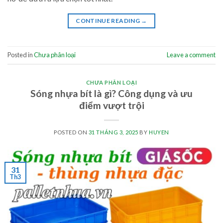
CONTINUE READING
→
Posted in
Chưa phân loại
Leave a comment
CHƯA PHÂN LOẠI
Sóng nhựa bít là gì? Công dụng và ưu
điểm vượt trội
POSTED ON
31 THÁNG 3, 2025
BY
HUYEN
31
Th3