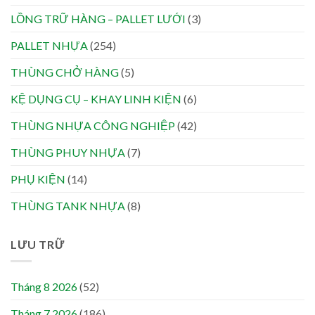
LỒNG TRỮ HÀNG – PALLET LƯỚI
(3)
PALLET NHỰA
(254)
THÙNG CHỞ HÀNG
(5)
KỆ DỤNG CỤ – KHAY LINH KIỆN
(6)
THÙNG NHỰA CÔNG NGHIỆP
(42)
THÙNG PHUY NHỰA
(7)
PHỤ KIỆN
(14)
THÙNG TANK NHỰA
(8)
LƯU TRỮ
Tháng 8 2026
(52)
Tháng 7 2026
(186)