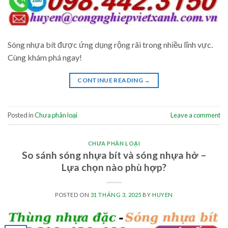
Sóng nhựa bít được ứng dụng rộng rãi trong nhiều lĩnh vực.
Cùng khám phá ngay!
CONTINUE READING
→
Posted in
Chưa phân loại
Leave a comment
CHƯA PHÂN LOẠI
So sánh sóng nhựa bít và sóng nhựa hở –
Lựa chọn nào phù hợp?
POSTED ON
31 THÁNG 3, 2025
BY
HUYEN