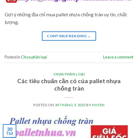
Gợi ý những địa chỉ mua pallet nhựa chống tràn uy tín, chất
lượng.
CONTINUE READING
→
Posted in
Chưa phân loại
Leave a comment
CHƯA PHÂN LOẠI
Các tiêu chuẩn cần có của pallet nhựa
chống tràn
POSTED ON
30 THÁNG 3, 2025
BY
HUYEN
30
Th3