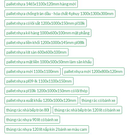
pallet nhựa 1465x1100x120mm hàng mới
pallet nhựa chống tràn dầu - hóa chất 4 phuy 1300x1300x300mm
pallet nhựa có lõi sắt 1200x1000x150mm pl10lk
pallet nhựa kê hàng 1000x600x100mm mặt phẳng
pallet nhựa liền khối 1200x1000x145mm pl08lk
pallet nhựa lót sàn 600x600x100mm
pallet nhựa mặt liền 1000x500x50mm làm sân khấu
pallet nhựa mới 1100x1100mm
pallet nhựa mới 1200x800x120mm
pallet nhựa pl09-lk 1100x1100x150mm
pallet nhựa pl10lk 1200x1000x150mm có lõi thép
pallet nhựa xuất khẩu 1200x1000x120mm
thùng rác có bánh xe
thùng rác nhà bếp tròn 80l
thùng rác nhà bếp tròn 120 lít có bánh xe
thùng rác nhựa 90 lít có bánh xe
thùng rác nhựa 120 lít nắp kín 2 bánh xe màu cam