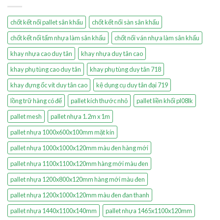
chốt kết nối pallet sân khấu
chốt kết nối sàn sân khấu
chốt kết nối tấm nhựa làm sân khấu
chốt nối ván nhựa làm sân khấu
khay nhựa cao duy tân
khay nhựa duy tân cao
khay phụ tùng cao duy tân
khay phụ tùng duy tân 718
khay đựng ốc vít duy tân cao
kệ dụng cụ duy tân đại 719
lồng trữ hàng có đế
pallet kích thước nhỏ
pallet liền khối pl08lk
pallet mesh
pallet nhựa 1.2m x 1m
pallet nhựa 1000x600x100mm mặt kín
pallet nhựa 1000x1000x120mm màu đen hàng mới
pallet nhựa 1100x1100x120mm hàng mới màu đen
pallet nhựa 1200x800x120mm hàng mới màu đen
pallet nhựa 1200x1000x120mm màu đen đan thanh
pallet nhựa 1440x1100x140mm
pallet nhựa 1465x1100x120mm