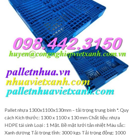
Pallet nhựa 1300x1100x130mm – tải trọng trung bình *. Quy
cách Kích thước: 1300 x 1100 x 130 mm Chất liệu: nhựa
HDPE tái sinh Loại : 1 Mặt. Bề mặt lưới tản nhiệt Màu sắc:
Xanh dương Tải trọng tĩnh: 3000 kgs Tải trọng động: 1000