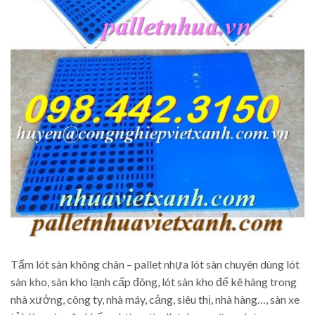
Tấm lót sàn không chân – pallet nhựa lót sàn chuyên dùng lót
sàn kho, sàn kho lạnh cấp đông, lót sàn kho để kê hàng trong
nhà xưởng, công ty, nhà máy, cảng, siêu thị, nhà hàng…, sàn xe