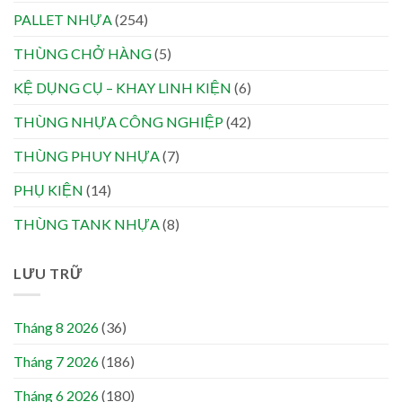
PALLET NHỰA
(254)
THÙNG CHỞ HÀNG
(5)
KỆ DỤNG CỤ – KHAY LINH KIỆN
(6)
THÙNG NHỰA CÔNG NGHIỆP
(42)
THÙNG PHUY NHỰA
(7)
PHỤ KIỆN
(14)
THÙNG TANK NHỰA
(8)
LƯU TRỮ
Tháng 8 2026
(36)
Tháng 7 2026
(186)
Tháng 6 2026
(180)