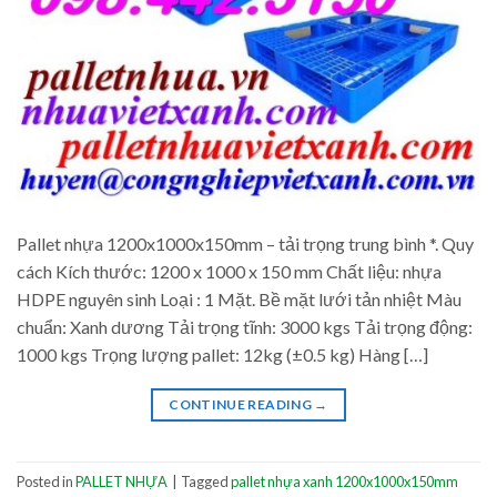
Pallet nhựa 1200x1000x150mm – tải trọng trung bình *. Quy
cách Kích thước: 1200 x 1000 x 150 mm Chất liệu: nhựa
HDPE nguyên sinh Loại : 1 Mặt. Bề mặt lưới tản nhiệt Màu
chuẩn: Xanh dương Tải trọng tĩnh: 3000 kgs Tải trọng động:
1000 kgs Trọng lượng pallet: 12kg (±0.5 kg) Hàng […]
CONTINUE READING
→
Posted in
PALLET NHỰA
|
Tagged
pallet nhựa xanh 1200x1000x150mm