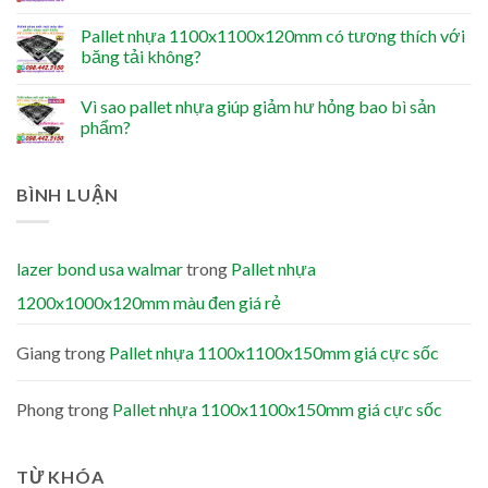
Pallet nhựa 1100x1100x120mm có tương thích với
băng tải không?
Vì sao pallet nhựa giúp giảm hư hỏng bao bì sản
phẩm?
BÌNH LUẬN
lazer bond usa walmar
trong
Pallet nhựa
1200x1000x120mm màu đen giá rẻ
Giang
trong
Pallet nhựa 1100x1100x150mm giá cực sốc
Phong
trong
Pallet nhựa 1100x1100x150mm giá cực sốc
TỪ KHÓA