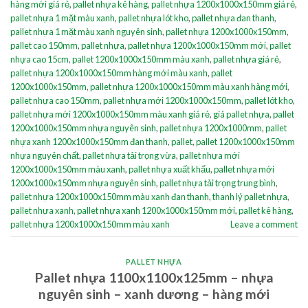
hàng mới giá rẻ
,
pallet nhựa kê hàng
,
pallet nhựa 1200x1000x150mm giá rẻ
,
pallet nhựa 1 mặt màu xanh
,
pallet nhựa lót kho
,
pallet nhựa đan thanh
,
pallet nhựa 1 mặt màu xanh nguyên sinh
,
pallet nhựa 1200x1000x150mm
,
pallet cao 150mm
,
pallet nhựa
,
pallet nhựa 1200x1000x150mm mới
,
pallet
nhựa cao 15cm
,
pallet 1200x1000x150mm màu xanh
,
pallet nhựa giá rẻ
,
pallet nhựa 1200x1000x150mm hàng mới màu xanh
,
pallet
1200x1000x150mm
,
pallet nhựa 1200x1000x150mm màu xanh hàng mới
,
pallet nhựa cao 150mm
,
pallet nhựa mới 1200x1000x150mm
,
pallet lót kho
,
pallet nhựa mới 1200x1000x150mm màu xanh giá rẻ
,
giá pallet nhựa
,
pallet
1200x1000x150mm nhựa nguyên sinh
,
pallet nhựa 1200x1000mm
,
pallet
nhựa xanh 1200x1000x150mm đan thanh
,
pallet
,
pallet 1200x1000x150mm
nhựa nguyên chất
,
pallet nhựa tải trọng vừa
,
pallet nhựa mới
1200x1000x150mm màu xanh
,
pallet nhựa xuất khẩu
,
pallet nhựa mới
1200x1000x150mm nhựa nguyên sinh
,
pallet nhựa tải trọng trung bình
,
pallet nhựa 1200x1000x150mm màu xanh đan thanh
,
thanh lý pallet nhựa
,
pallet nhựa xanh
,
pallet nhựa xanh 1200x1000x150mm mới
,
pallet kê hàng
,
pallet nhựa 1200x1000x150mm màu xanh
Leave a comment
PALLET NHỰA
Pallet nhựa 1100x1100x125mm – nhựa
nguyên sinh – xanh dương – hàng mới