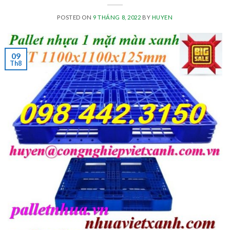
POSTED ON
9 THÁNG 8, 2022
BY
HUYEN
09
Th8