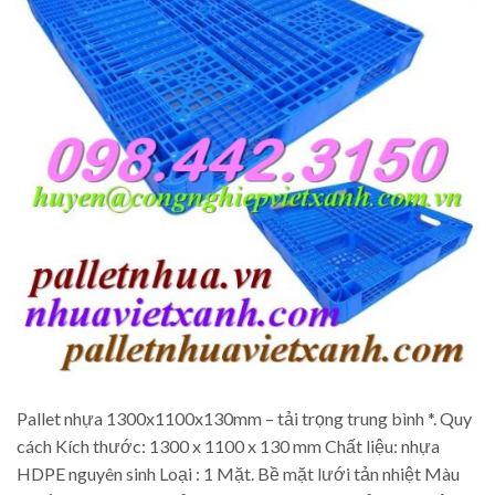
Pallet nhựa 1300x1100x130mm – tải trọng trung bình *. Quy
cách Kích thước: 1300 x 1100 x 130 mm Chất liệu: nhựa
HDPE nguyên sinh Loại : 1 Mặt. Bề mặt lưới tản nhiệt Màu