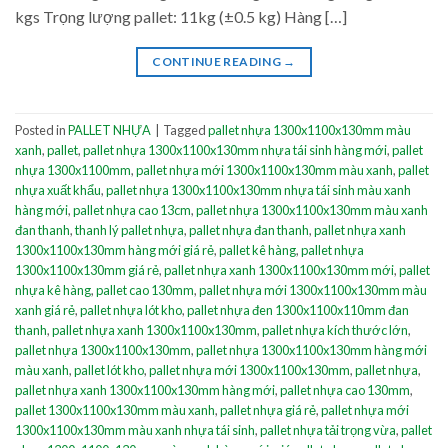
kgs Trọng lượng pallet: 11kg (±0.5 kg) Hàng […]
CONTINUE READING
→
Posted in
PALLET NHỰA
|
Tagged
pallet nhựa 1300x1100x130mm màu
xanh
,
pallet
,
pallet nhựa 1300x1100x130mm nhựa tái sinh hàng mới
,
pallet
nhựa 1300x1100mm
,
pallet nhựa mới 1300x1100x130mm màu xanh
,
pallet
nhựa xuất khẩu
,
pallet nhựa 1300x1100x130mm nhựa tái sinh màu xanh
hàng mới
,
pallet nhựa cao 13cm
,
pallet nhựa 1300x1100x130mm màu xanh
đan thanh
,
thanh lý pallet nhựa
,
pallet nhựa đan thanh
,
pallet nhựa xanh
1300x1100x130mm hàng mới giá rẻ
,
pallet kê hàng
,
pallet nhựa
1300x1100x130mm giá rẻ
,
pallet nhựa xanh 1300x1100x130mm mới
,
pallet
nhựa kê hàng
,
pallet cao 130mm
,
pallet nhựa mới 1300x1100x130mm màu
xanh giá rẻ
,
pallet nhựa lót kho
,
pallet nhựa đen 1300x1100x110mm đan
thanh
,
pallet nhựa xanh 1300x1100x130mm
,
pallet nhựa kích thước lớn
,
pallet nhựa 1300x1100x130mm
,
pallet nhựa 1300x1100x130mm hàng mới
màu xanh
,
pallet lót kho
,
pallet nhựa mới 1300x1100x130mm
,
pallet nhựa
,
pallet nhựa xanh 1300x1100x130mm hàng mới
,
pallet nhựa cao 130mm
,
pallet 1300x1100x130mm màu xanh
,
pallet nhựa giá rẻ
,
pallet nhựa mới
1300x1100x130mm màu xanh nhựa tái sinh
,
pallet nhựa tải trọng vừa
,
pallet