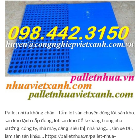
Pallet nhựa không chân – tấm lót sàn chuyên dùng lót sàn kho,
sàn kho lạnh cấp đông, lót sàn kho để kê hàng trong nhà
xưởng, công ty, nhà máy, cảng, siêu thị, nhà hàng…, sàn xe tải,
làm sàn sân khấu… https://palletnhua.vn/pallet-nhua-