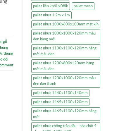
hùng
pallet liền khối pl08lk
pallet mesh
pallet nhựa 1.2m x 1m
pallet nhựa 1000x600x100mm mặt kín
pallet nhựa 1000x1000x120mm màu
đen hàng mới
ác gỗ
thùng
pallet nhựa 1100x1100x120mm hàng
ời
,
thùng
mới màu đen
eo đôi
pallet nhựa 1200x800x120mm hàng
comment
mới màu đen
pallet nhựa 1200x1000x120mm màu
đen đan thanh
pallet nhựa 1440x1100x140mm
pallet nhựa 1465x1100x120mm
pallet nhựa 1465x1100x120mm hàng
mới
pallet nhựa chống tràn dầu - hóa chất 4