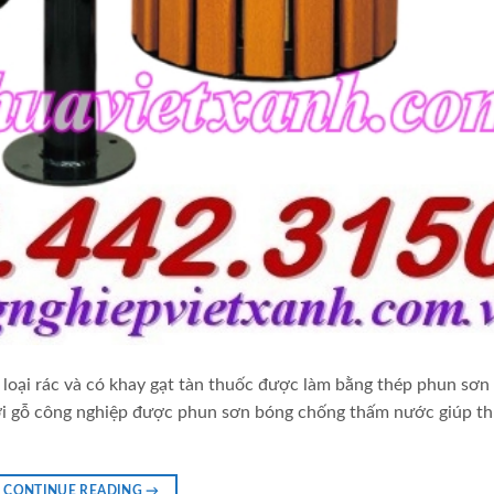
n loại rác và có khay gạt tàn thuốc được làm bằng thép phun sơn 
 với gỗ công nghiệp được phun sơn bóng chống thấm nước giúp t
CONTINUE READING
→