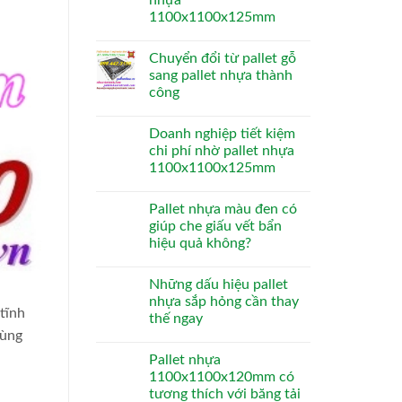
nhựa
1100x1100x125mm
Chuyển đổi từ pallet gỗ
sang pallet nhựa thành
công
Doanh nghiệp tiết kiệm
chi phí nhờ pallet nhựa
1100x1100x125mm
Pallet nhựa màu đen có
giúp che giấu vết bẩn
hiệu quả không?
Những dấu hiệu pallet
nhựa sắp hỏng cần thay
tĩnh
thế ngay
hùng
Pallet nhựa
1100x1100x120mm có
tương thích với băng tải