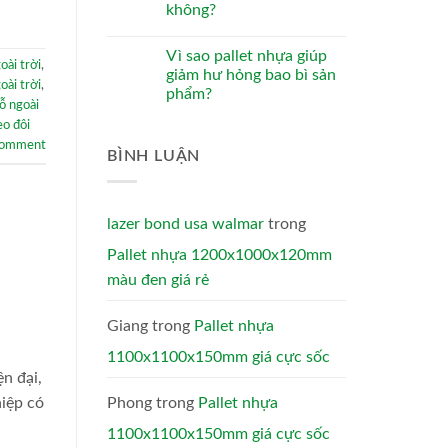
không?
Vì sao pallet nhựa giúp
oài trời
,
giảm hư hỏng bao bì sản
oài trời
,
phẩm?
ỗ ngoài
eo đôi
comment
BÌNH LUẬN
lazer bond usa walmar
trong
Pallet nhựa 1200x1000x120mm
màu đen giá rẻ
Giang
trong
Pallet nhựa
1100x1100x150mm giá cực sốc
n đại,
Phong
trong
Pallet nhựa
iệp có
1100x1100x150mm giá cực sốc