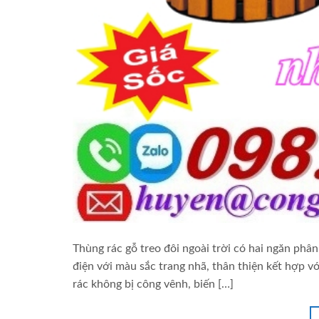
Thùng rác gỗ treo đôi ngoài trời có hai ngăn phâ
điện với màu sắc trang nhã, thân thiện kết hợp
rác không bị công vênh, biến […]