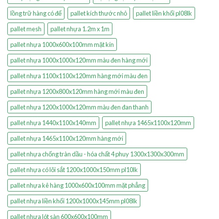
lồng trữ hàng có đế
pallet kích thước nhỏ
pallet liền khối pl08lk
pallet mesh
pallet nhựa 1.2m x 1m
pallet nhựa 1000x600x100mm mặt kín
pallet nhựa 1000x1000x120mm màu đen hàng mới
pallet nhựa 1100x1100x120mm hàng mới màu đen
pallet nhựa 1200x800x120mm hàng mới màu đen
pallet nhựa 1200x1000x120mm màu đen đan thanh
pallet nhựa 1440x1100x140mm
pallet nhựa 1465x1100x120mm
pallet nhựa 1465x1100x120mm hàng mới
pallet nhựa chống tràn dầu - hóa chất 4 phuy 1300x1300x300mm
pallet nhựa có lõi sắt 1200x1000x150mm pl10lk
pallet nhựa kê hàng 1000x600x100mm mặt phẳng
pallet nhựa liền khối 1200x1000x145mm pl08lk
pallet nhựa lót sàn 600x600x100mm