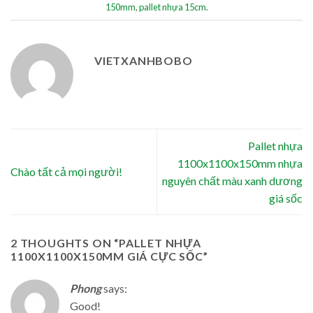
150mm
,
pallet nhựa 15cm
.
VIETXANHBOBO
Pallet nhựa
1100x1100x150mm nhựa
Chào tất cả mọi người!
nguyên chất màu xanh dương
giá sốc
2 THOUGHTS ON “
PALLET NHỰA
1100X1100X150MM GIÁ CỰC SỐC
”
Phong
says:
Good!