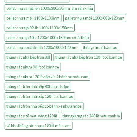
pallet nhựa mặt liền 1000x500x50mm làm sân khấu
pallet nhựa mới 1100x1100mm
pallet nhựa mới 1200x800x120mm
pallet nhựa pl09-lk 1100x1100x150mm
pallet nhựa pl10lk 1200x1000x150mm có lõi thép
pallet nhựa xuất khẩu 1200x1000x120mm
thùng rác có bánh xe
thùng rác nhà bếp tròn 80l
thùng rác nhà bếp tròn 120 lít có bánh xe
thùng rác nhựa 90 lít có bánh xe
thùng rác nhựa 120 lít nắp kín 2 bánh xe màu cam
thùng rác tròn nhà bếp 80l nhựa hdpe
thùng rác tròn nhà bếp 120 lít có bánh xe
thùng rác tròn nhà bếp có bánh xe nhựa hdpe
thùng rác y tế màu vàng 120 lít
thùng đựng rác 240 lít màu xanh lá
xả kho thùng rác nhựa 120 lít màu cam