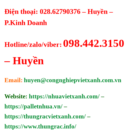
Điện thoại: 028.62790376 – Huyền –
P.Kinh Doanh
098.442.3150
Hotline/zalo/viber:
– Huyền
Email:
huyen@congnghiepvietxanh.com.vn
Website:
https://nhuavietxanh.com/
–
https://palletnhua.vn/
–
https://thungracvietxanh.com/
–
https://www.thungrac.info/