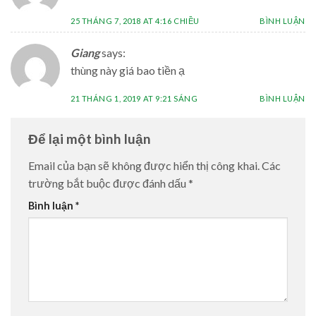
25 THÁNG 7, 2018 AT 4:16 CHIỀU
BÌNH LUẬN
Giang
says:
thùng này giá bao tiền ạ
21 THÁNG 1, 2019 AT 9:21 SÁNG
BÌNH LUẬN
Để lại một bình luận
Email của bạn sẽ không được hiển thị công khai.
Các
trường bắt buộc được đánh dấu
*
Bình luận
*