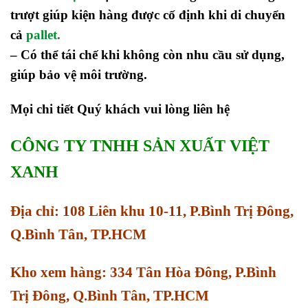
trượt giúp kiện hàng được cố định khi di chuyển
cả
pallet
.
– Có thể tái chế khi không còn nhu cầu sử dụng,
giúp bảo vệ môi trường.
Mọi chi tiết Quý khách vui lòng liên hệ
CÔNG TY TNHH SẢN XUẤT VIỆT
XANH
Địa chỉ: 108 Liên khu 10-11, P.Bình Trị Đông,
Q.Bình Tân, TP.HCM
Kho xem hàng: 334 Tân Hòa Đông, P.Bình
Trị Đông, Q.Bình Tân, TP.HCM