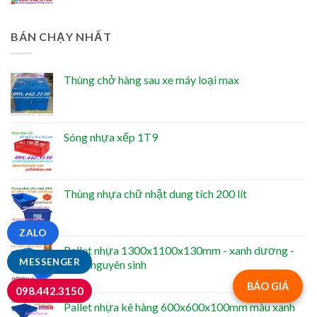
BÁN CHẠY NHẤT
Thùng chở hàng sau xe máy loại max
Sóng nhựa xếp 1T9
Thùng nhựa chữ nhật dung tích 200 lít
ZALO
Pallet nhựa 1300x1100x130mm - xanh dương -
MESSENGER
nhựa nguyên sinh
BÁO GIÁ
098.442.3150
Pallet nhựa kê hàng 600x600x100mm màu xanh