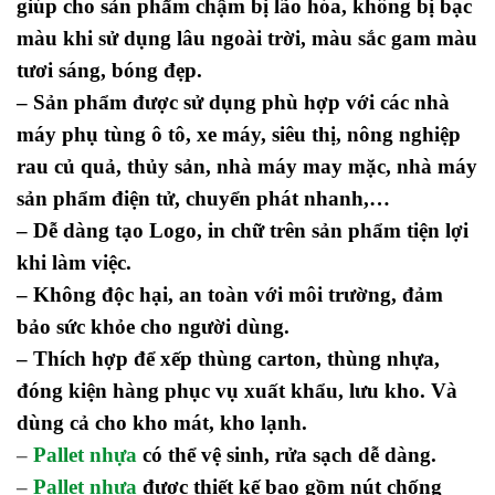
giúp cho sản phẩm chậm bị lão hóa, không bị bạc
màu khi sử dụng lâu ngoài trời, màu sắc gam màu
tươi sáng, bóng đẹp.
– Sản phẩm được sử dụng phù hợp với các nhà
máy phụ tùng ô tô, xe máy, siêu thị, nông nghiệp
rau củ quả, thủy sản, nhà máy may mặc, nhà máy
sản phẩm điện tử, chuyển phát nhanh,…
– Dễ dàng tạo Logo, in chữ trên sản phẩm tiện lợi
khi làm việc.
– Không độc hại, an toàn với môi trường, đảm
bảo sức khỏe cho người dùng.
– Thích hợp để xếp thùng carton, thùng nhựa,
đóng kiện hàng phục vụ xuất khẩu, lưu kho. Và
dùng cả cho kho mát, kho lạnh.
–
Pallet nhựa
có thể vệ sinh, rửa sạch dễ dàng.
–
Pallet nhựa
được thiết kế bao gồm nút chống