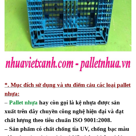
*. Mục đích sử dụng và ưu điểm cảu các loại pallet
nhựa:
–
Pallet nhựa
hay còn gọi là kệ nhựa được sản
xuất trên dây chuyền công nghệ hiện đại và đạt
chất lượng theo tiêu chuẩn ISO 9001:2008.
– Sản phẩm có chất chống tia UV, chống bạc màu