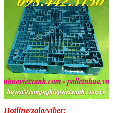
Hotline/zalo/viber: