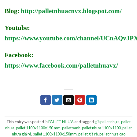
Blog:
http://palletnhuacnvx.blogspot.com/
Youtube:
https://www.youtube.com/channel/UCnAQv
Facebook:
https://www.facebook.com/palletnhuavx/
This entry was posted in
PALLET NHỰA
and tagged
giá pallet nhựa
,
pallet
nhựa
,
pallet 1100x1100x150 mm
,
pallet xanh
,
pallet nhựa 1100x1100
,
pallet
nhựa giá rẻ
,
pallet 1100x1100x150mm
,
pallet giá rẻ
,
pallet nhựa cao