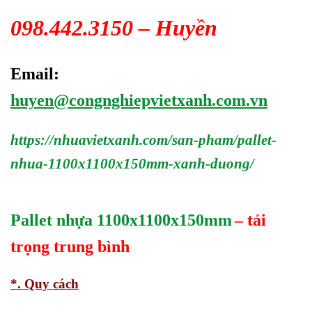
098.442.3150 – Huyền
Email:
huyen@congnghiepvietxanh.com.vn
https://nhuavietxanh.com/san-pham/pallet-
nhua-1100x1100x150mm-xanh-duong/
Pallet nhựa 1100x1100x150mm
– tải
trọng trung bình
*. Quy cách