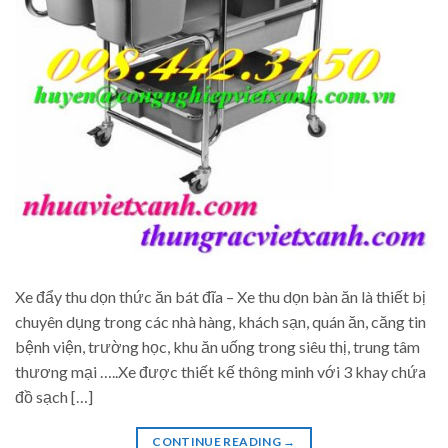
Xe đẩy thu dọn thức ăn bát đĩa – Xe thu dọn bàn ăn là thiết bị
chuyên dụng trong các nhà hàng, khách sạn, quán ăn, căng tin
bệnh viện, trường học, khu ăn uống trong siêu thị, trung tâm
thương mại …..Xe được thiết kế thông minh với 3 khay chứa
đồ sạch […]
CONTINUE READING
→