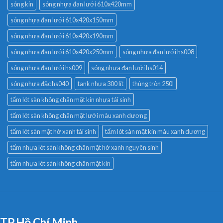
sóng kín
sóng nhựa đan lưới 610x420mm
sóng nhựa đan lưới 610x420x150mm
sóng nhựa đan lưới 610x420x190mm
sóng nhựa đan lưới 610x420x250mm
sóng nhựa đan lưới hs008
sóng nhựa đan lưới hs009
sóng nhựa đan lưới hs014
sóng nhựa đặc hs040
tank nhựa 300 lít
thùng tròn 250l
tấm lót sàn không chân mặt kín nhựa tái sinh
tấm lót sàn không chân mặt lưới màu xanh dương
tấm lót sàn mặt hở xanh tái sinh
tấm lót sàn mặt kín màu xanh dương
tấm nhựa lót sàn không chân mặt hở xanh nguyên sinh
tấm nhựa lót sàn không chân mặt kín
TP.Hồ Chí Minh