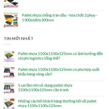
Pallet nhựa chống tràn dầu - hóa chất 2 phuy -
1300x680x300mm
TIN MỚI NHẤT
Pallet nhựa 1100x1100x125mm có ảnh hưởng đến
chi phí logistics tổng thể?
Pallet nhựa 1100x1100x125mm có phù hợp xuất
khẩu hàng nông sản?
5 sai lầm khi sử dụng pallet nhựa
1100x1100x125mm cần tránh
Những câu hỏi khách hàng thường hỏi về pallet
nhựa 1100x1100x125mm