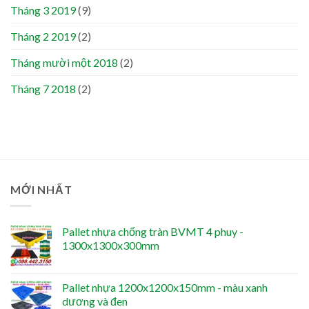
Tháng 3 2019
(9)
Tháng 2 2019
(2)
Tháng mười một 2018
(2)
Tháng 7 2018
(2)
MỚI NHẤT
Pallet nhựa chống tràn BVMT 4 phuy -
1300x1300x300mm
Pallet nhựa 1200x1200x150mm - màu xanh
dương và đen