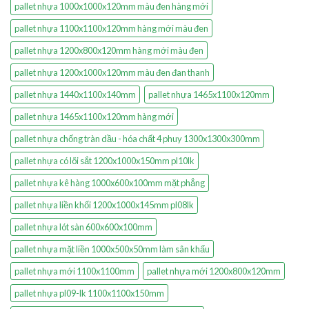
pallet nhựa 1000x1000x120mm màu đen hàng mới
pallet nhựa 1100x1100x120mm hàng mới màu đen
pallet nhựa 1200x800x120mm hàng mới màu đen
pallet nhựa 1200x1000x120mm màu đen đan thanh
pallet nhựa 1440x1100x140mm
pallet nhựa 1465x1100x120mm
pallet nhựa 1465x1100x120mm hàng mới
pallet nhựa chống tràn dầu - hóa chất 4 phuy 1300x1300x300mm
pallet nhựa có lõi sắt 1200x1000x150mm pl10lk
pallet nhựa kê hàng 1000x600x100mm mặt phẳng
pallet nhựa liền khối 1200x1000x145mm pl08lk
pallet nhựa lót sàn 600x600x100mm
pallet nhựa mặt liền 1000x500x50mm làm sân khấu
pallet nhựa mới 1100x1100mm
pallet nhựa mới 1200x800x120mm
pallet nhựa pl09-lk 1100x1100x150mm