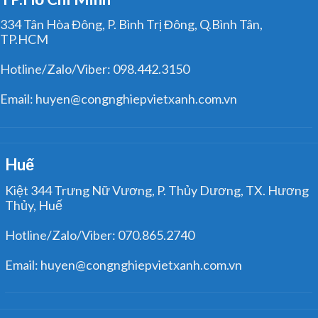
334 Tân Hòa Đông, P. Bình Trị Đông, Q.Bình Tân,
TP.HCM
Hotline/Zalo/Viber: 098.442.3150
Email: huyen@congnghiepvietxanh.com.vn
Huế
Kiệt 344 Trưng Nữ Vương, P. Thủy Dương, TX. Hương
Thủy, Huế
Hotline/Zalo/Viber: 070.865.2740
Email: huyen@congnghiepvietxanh.com.vn