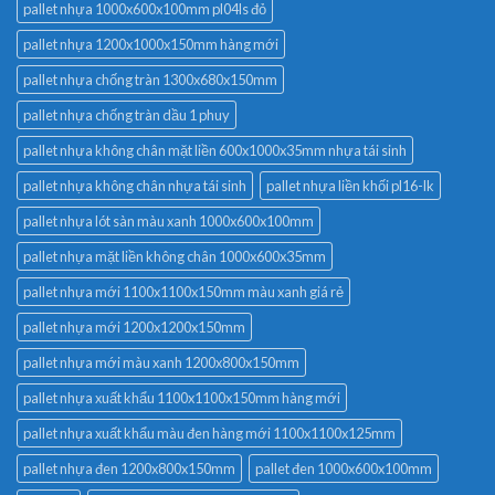
pallet nhựa 1000x600x100mm pl04ls đỏ
pallet nhựa 1200x1000x150mm hàng mới
pallet nhựa chống tràn 1300x680x150mm
pallet nhựa chống tràn dầu 1 phuy
pallet nhựa không chân mặt liền 600x1000x35mm nhựa tái sinh
pallet nhựa không chân nhựa tái sinh
pallet nhựa liền khối pl16-lk
pallet nhựa lót sàn màu xanh 1000x600x100mm
pallet nhựa mặt liền không chân 1000x600x35mm
pallet nhựa mới 1100x1100x150mm màu xanh giá rẻ
pallet nhựa mới 1200x1200x150mm
pallet nhựa mới màu xanh 1200x800x150mm
pallet nhựa xuất khẩu 1100x1100x150mm hàng mới
pallet nhựa xuất khẩu màu đen hàng mới 1100x1100x125mm
pallet nhựa đen 1200x800x150mm
pallet đen 1000x600x100mm