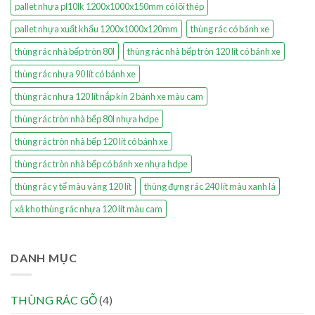
pallet nhựa pl10lk 1200x1000x150mm có lõi thép
pallet nhựa xuất khẩu 1200x1000x120mm
thùng rác có bánh xe
thùng rác nhà bếp tròn 80l
thùng rác nhà bếp tròn 120 lít có bánh xe
thùng rác nhựa 90 lít có bánh xe
thùng rác nhựa 120 lít nắp kín 2 bánh xe màu cam
thùng rác tròn nhà bếp 80l nhựa hdpe
thùng rác tròn nhà bếp 120 lít có bánh xe
thùng rác tròn nhà bếp có bánh xe nhựa hdpe
thùng rác y tế màu vàng 120 lít
thùng đựng rác 240 lít màu xanh lá
xả kho thùng rác nhựa 120 lít màu cam
DANH MỤC
THÙNG RÁC GỖ
(4)