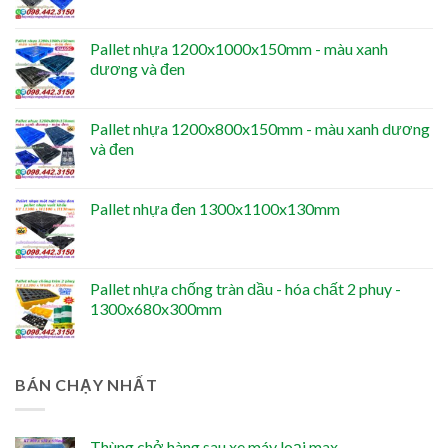
Pallet nhựa 1200x1000x150mm - màu xanh
dương và đen
Pallet nhựa 1200x800x150mm - màu xanh dương
và đen
Pallet nhựa đen 1300x1100x130mm
Pallet nhựa chống tràn dầu - hóa chất 2 phuy -
1300x680x300mm
BÁN CHẠY NHẤT
Thùng chở hàng sau xe máy loại max