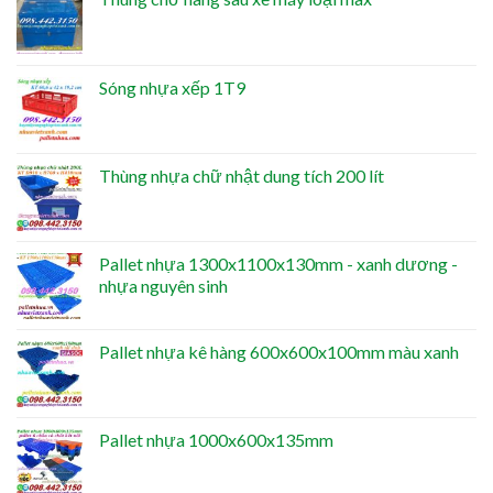
Sóng nhựa xếp 1T9
Thùng nhựa chữ nhật dung tích 200 lít
Pallet nhựa 1300x1100x130mm - xanh dương -
nhựa nguyên sinh
Pallet nhựa kê hàng 600x600x100mm màu xanh
Pallet nhựa 1000x600x135mm