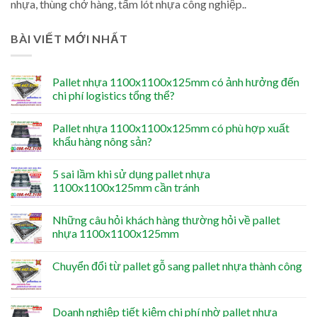
nhựa, thùng chở hàng, tấm lót nhựa công nghiệp..
BÀI VIẾT MỚI NHẤT
Pallet nhựa 1100x1100x125mm có ảnh hưởng đến
chi phí logistics tổng thể?
Pallet nhựa 1100x1100x125mm có phù hợp xuất
khẩu hàng nông sản?
5 sai lầm khi sử dụng pallet nhựa
1100x1100x125mm cần tránh
Những câu hỏi khách hàng thường hỏi về pallet
nhựa 1100x1100x125mm
Chuyển đổi từ pallet gỗ sang pallet nhựa thành công
Doanh nghiệp tiết kiệm chi phí nhờ pallet nhựa