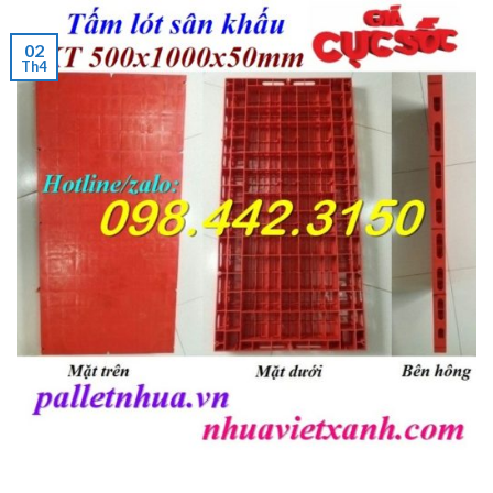
02
Th4