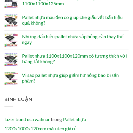
1100x1100x125mm
Pallet nhựa màu đen có giúp che giấu vết bẩn hiệu
quả không?
Những dấu hiệu pallet nhựa sắp hỏng cần thay thế
ngay
Pallet nhựa 1100x1100x120mm có tương thích với
băng tải không?
Vì sao pallet nhựa giúp giảm hư hỏng bao bì sản
phẩm?
BÌNH LUẬN
lazer bond usa walmar
trong
Pallet nhựa
1200x1000x120mm màu đen giá rẻ