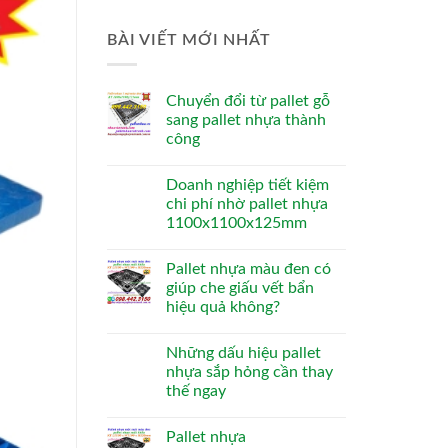
BÀI VIẾT MỚI NHẤT
Chuyển đổi từ pallet gỗ
sang pallet nhựa thành
công
Doanh nghiệp tiết kiệm
chi phí nhờ pallet nhựa
1100x1100x125mm
Pallet nhựa màu đen có
giúp che giấu vết bẩn
hiệu quả không?
Những dấu hiệu pallet
nhựa sắp hỏng cần thay
thế ngay
Pallet nhựa