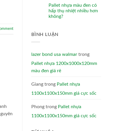
Pallet nhựa màu đen có
hấp thụ nhiệt nhiều hơn
không?
comment
BÌNH LUẬN
lazer bond usa walmar
trong
Pallet nhựa 1200x1000x120mm
màu đen giá rẻ
Giang
trong
Pallet nhựa
1100x1100x150mm giá cực sốc
anh
Phong
trong
Pallet nhựa
nguyên
1100x1100x150mm giá cực sốc