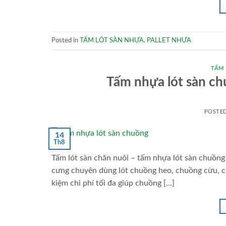
Posted in
TẤM LÓT SÀN NHỰA
,
PALLET NHỰA
TẤM
Tấm nhựa lót sàn 
POSTE
14
Th8
Tấm lót sàn chăn nuôi – tấm nhựa lót sàn chuồng 
cưng chuyên dùng lót chuồng heo, chuồng cừu, ch
kiệm chi phí tối đa giúp chuồng […]