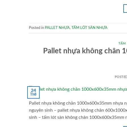
Posted in
PALLET NHỰA
,
TẤM LÓT SÀN NHỰA
TẤM
Pallet nhựa không chân
POSTE
24
Th8
Pallet nhựa không chân 1000x600x35mm nhựa ng
nguyên sinh – pallet nhựa không chân 600x100
sinh – tấm lót sàn không chân 1000x600x35mm nh