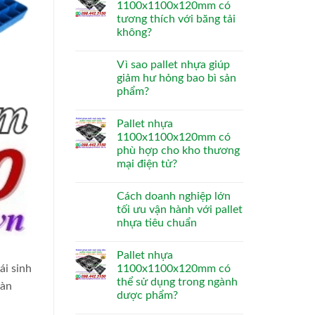
1100x1100x120mm có
tương thích với băng tải
không?
Vì sao pallet nhựa giúp
giảm hư hỏng bao bì sản
phẩm?
Pallet nhựa
1100x1100x120mm có
phù hợp cho kho thương
mại điện tử?
Cách doanh nghiệp lớn
tối ưu vận hành với pallet
nhựa tiêu chuẩn
Pallet nhựa
i sinh
1100x1100x120mm có
thể sử dụng trong ngành
sàn
dược phẩm?