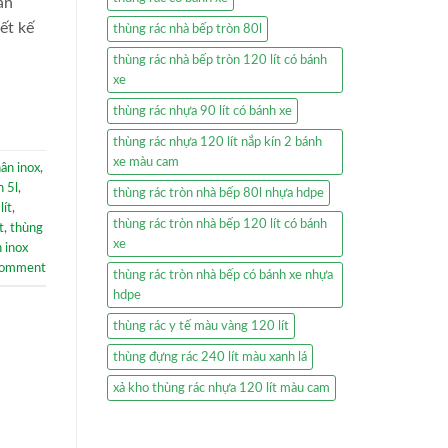
ăn
ết kế
thùng rác nhà bếp tròn 80l
thùng rác nhà bếp tròn 120 lít có bánh
xe
thùng rác nhựa 90 lít có bánh xe
thùng rác nhựa 120 lít nắp kín 2 bánh
xe màu cam
hân inox
,
n 5l
,
thùng rác tròn nhà bếp 80l nhựa hdpe
lít
,
thùng rác tròn nhà bếp 120 lít có bánh
t
,
thùng
xe
 inox
comment
thùng rác tròn nhà bếp có bánh xe nhựa
hdpe
thùng rác y tế màu vàng 120 lít
thùng đựng rác 240 lít màu xanh lá
xả kho thùng rác nhựa 120 lít màu cam