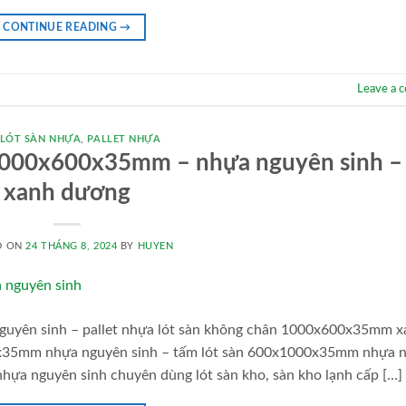
CONTINUE READING
→
Leave a 
 LÓT SÀN NHỰA
,
PALLET NHỰA
 1000x600x35mm – nhựa nguyên sinh –
xanh dương
D ON
24 THÁNG 8, 2024
BY
HUYEN
uyên sinh – pallet nhựa lót sàn không chân 1000x600x35mm x
0x35mm nhựa nguyên sinh – tấm lót sàn 600x1000x35mm nhựa 
ựa nguyên sinh chuyên dùng lót sàn kho, sàn kho lạnh cấp […]