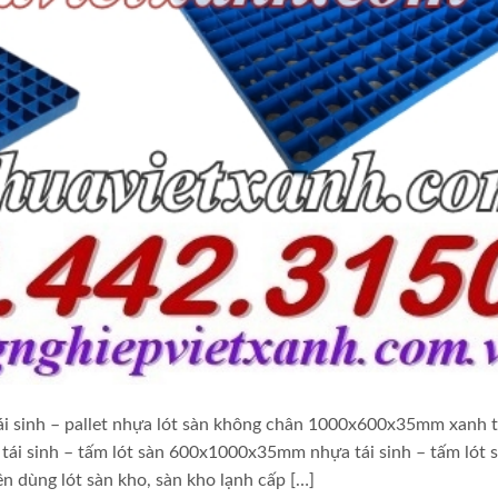
 sinh – pallet nhựa lót sàn không chân 1000x600x35mm xanh tá
i sinh – tấm lót sàn 600x1000x35mm nhựa tái sinh – tấm lót 
dùng lót sàn kho, sàn kho lạnh cấp […]